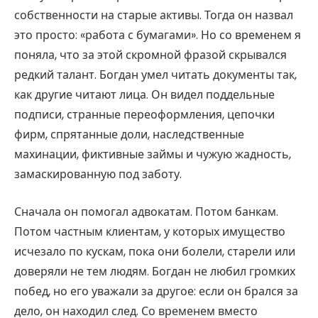
собственности на старые активы. Тогда он назвал
это просто: «работа с бумагами». Но со временем я
поняла, что за этой скромной фразой скрывался
редкий талант. Богдан умел читать документы так,
как другие читают лица. Он видел поддельные
подписи, странные переоформления, цепочки
фирм, спрятанные доли, наследственные
махинации, фиктивные займы и чужую жадность,
замаскированную под заботу.
Сначала он помогал адвокатам. Потом банкам.
Потом частным клиентам, у которых имущество
исчезало по кускам, пока они болели, старели или
доверяли не тем людям. Богдан не любил громких
побед, но его уважали за другое: если он брался за
дело, он находил след. Со временем вместо