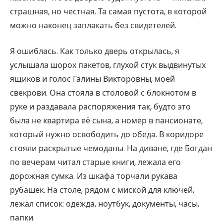
страшная, но честная. Та самая пустота, в которой
можно наконец заплакать без свидетелей.
Я ошиблась. Как только дверь открылась, я
услышала шорох пакетов, глухой стук выдвинутых
ящиков и голос Галины Викторовны, моей
свекрови. Она стояла в столовой с блокнотом в
руке и раздавала распоряжения так, будто это
была не квартира её сына, а номер в пансионате,
который нужно освободить до обеда. В коридоре
стояли раскрытые чемоданы. На диване, где Богдан
по вечерам читал старые книги, лежала его
дорожная сумка. Из шкафа торчали рукава
рубашек. На столе, рядом с миской для ключей,
лежал список: одежда, ноутбук, документы, часы,
папки.