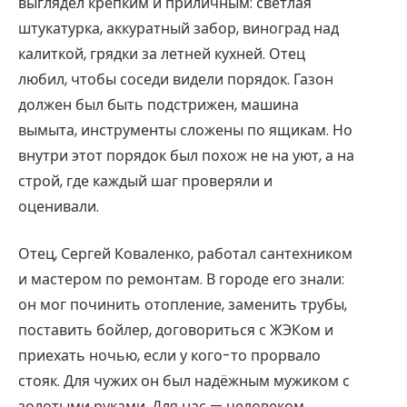
выглядел крепким и приличным: светлая
штукатурка, аккуратный забор, виноград над
калиткой, грядки за летней кухней. Отец
любил, чтобы соседи видели порядок. Газон
должен был быть подстрижен, машина
вымыта, инструменты сложены по ящикам. Но
внутри этот порядок был похож не на уют, а на
строй, где каждый шаг проверяли и
оценивали.
Отец, Сергей Коваленко, работал сантехником
и мастером по ремонтам. В городе его знали:
он мог починить отопление, заменить трубы,
поставить бойлер, договориться с ЖЭКом и
приехать ночью, если у кого-то прорвало
стояк. Для чужих он был надёжным мужиком с
золотыми руками. Для нас — человеком,