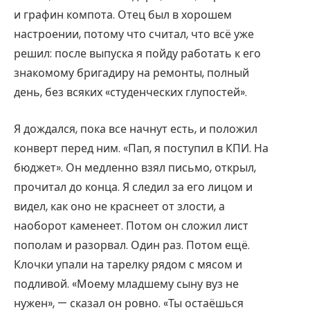
и графин компота. Отец был в хорошем
настроении, потому что считал, что всё уже
решил: после выпуска я пойду работать к его
знакомому бригадиру на ремонты, полный
день, без всяких «студенческих глупостей».
Я дождался, пока все начнут есть, и положил
конверт перед ним. «Пап, я поступил в КПИ. На
бюджет». Он медленно взял письмо, открыл,
прочитал до конца. Я следил за его лицом и
видел, как оно не краснеет от злости, а
наоборот каменеет. Потом он сложил лист
пополам и разорвал. Один раз. Потом ещё.
Клочки упали на тарелку рядом с мясом и
подливой. «Моему младшему сыну вуз не
нужен», — сказал он ровно. «Ты остаёшься