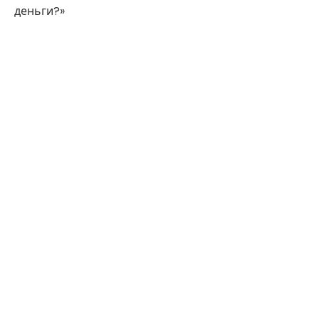
деньги?»