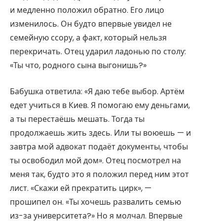
и медленно положил обратно. Его лицо
изменилось. Он будто впервые увидел не
семейную ссору, а факт, который нельзя
перекричать. Отец ударил ладонью по столу:
«Ты что, родного сына выгонишь?»
Бабушка ответила: «Я даю тебе выбор. Артём
едет учиться в Киев. Я помогаю ему деньгами,
а ты перестаёшь мешать. Тогда ты
продолжаешь жить здесь. Или ты воюешь — и
завтра мой адвокат подаёт документы, чтобы
ты освободил мой дом». Отец посмотрел на
меня так, будто это я положил перед ним этот
лист. «Скажи ей прекратить цирк», —
прошипел он. «Ты хочешь развалить семью
из-за университета?» Но я молчал. Впервые