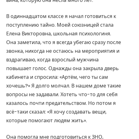
вина, которую она несла много лет.
В одиннадцатом классе я начал готовиться к
поступлению тайно. Моей союзницей стала
Елена Викторовна, школьная психологиня.
Она заметила, что я всегда убегаю сразу после
звонка, никогда не остаюсь на мероприятия и
вздрагиваю, когда взрослый мужчина
повышает голос. Однажды она закрыла дверь
кабинета и спросила: «Артём, чего ты сам
хочешь?» Я долго молчал. В нашем доме такие
вопросы не задавали. Хотеть что-то для себя
казалось почти предательством. Но потом я
всё-таки сказал: «Я хочу создавать вещи,
которые помогают людям жить».
Она помогла мне подготовиться к ЗНО,