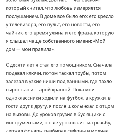
который считал, что любовь измеряется
послушанием. В доме всё было его: его кресло
у телевизора, его пульт, его новости, его
чайник, его время ужина и его фраза, которую
я слышал чаще собственного имени: «Мой
дом — мои правила».
С десяти лет я стал его помощником. Сначала
подавал ключи, потом таскал трубы, потом
залезал в узкие ниши под ванными, где пахло
сыростью и старой краской. Пока мои
одноклассники ходили на футбол, в кружки, в
гости друг к другу, я после школы ехал с отцом
на вызовы. До уроков грузил в бус ящики с
инструментами, после уроков чистил резьбу,
держал фонарь, разбирал сифоны и молчал.