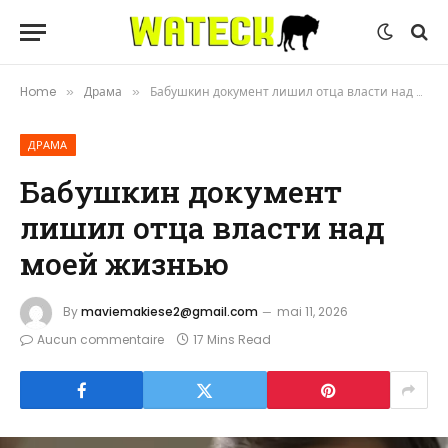
Home
Драма
Бабушкин документ лишил отца власти над моей жизнью
»
»
ДРАМА
Бабушкин документ
лишил отца власти над
моей жизнью
By
maviemakiese2@gmail.com
mai 11, 2026
Aucun commentaire
17 Mins Read