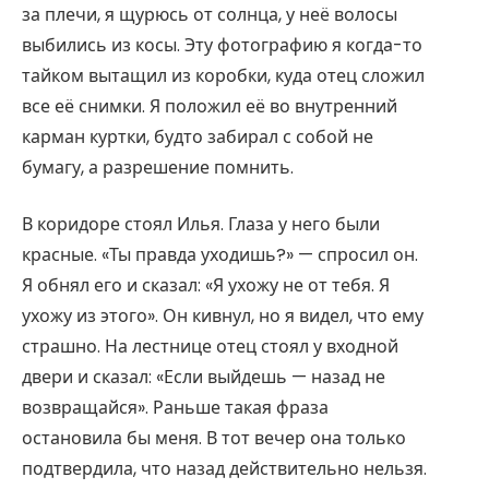
за плечи, я щурюсь от солнца, у неё волосы
выбились из косы. Эту фотографию я когда-то
тайком вытащил из коробки, куда отец сложил
все её снимки. Я положил её во внутренний
карман куртки, будто забирал с собой не
бумагу, а разрешение помнить.
В коридоре стоял Илья. Глаза у него были
красные. «Ты правда уходишь?» — спросил он.
Я обнял его и сказал: «Я ухожу не от тебя. Я
ухожу из этого». Он кивнул, но я видел, что ему
страшно. На лестнице отец стоял у входной
двери и сказал: «Если выйдешь — назад не
возвращайся». Раньше такая фраза
остановила бы меня. В тот вечер она только
подтвердила, что назад действительно нельзя.