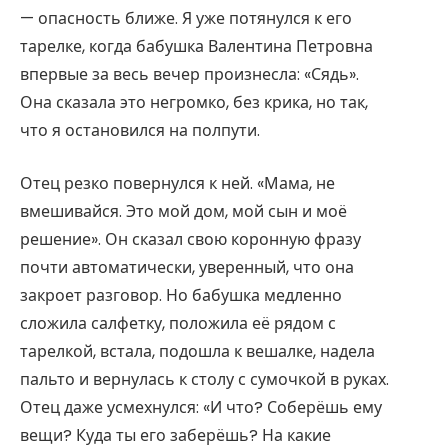
— опасность ближе. Я уже потянулся к его
тарелке, когда бабушка Валентина Петровна
впервые за весь вечер произнесла: «Сядь».
Она сказала это негромко, без крика, но так,
что я остановился на полпути.
Отец резко повернулся к ней. «Мама, не
вмешивайся. Это мой дом, мой сын и моё
решение». Он сказал свою коронную фразу
почти автоматически, уверенный, что она
закроет разговор. Но бабушка медленно
сложила салфетку, положила её рядом с
тарелкой, встала, подошла к вешалке, надела
пальто и вернулась к столу с сумочкой в руках.
Отец даже усмехнулся: «И что? Соберёшь ему
вещи? Куда ты его заберёшь? На какие