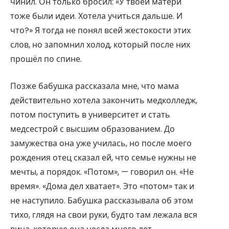
чинил. Он только бросил: «У твоей матери
тоже были идеи. Хотела учиться дальше. И
что?» Я тогда не понял всей жестокости этих
слов, но запомнил холод, который после них
прошёл по спине.
Позже бабушка рассказала мне, что мама
действительно хотела закончить медколледж,
потом поступить в университет и стать
медсестрой с высшим образованием. До
замужества она уже училась, но после моего
рождения отец сказал ей, что семье нужны не
мечты, а порядок. «Потом», — говорил он. «Не
время». «Дома дел хватает». Это «потом» так и
не наступило. Бабушка рассказывала об этом
тихо, глядя на свои руки, будто там лежала вся