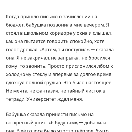
Когда пришло письмо о зачислении на
бюджет, бабушка позвонила мне вечером. Я
стоял в школьном коридоре у окна и слышал,
как она пытается говорить спокойно, хотя
голос дрожал. «Артём, ты поступил», — сказала
она. Я не закричал, не запрыгал, не бросился
кому-то звонить. Просто прислонился лбом к
холодному стеклу и впервые за долгое время
вдохнул полной грудью. Это было настоящее.
Не мечта, не фантазия, не тайный листок в
тетради. Университет ждал меня.
Бабушка сказала принести письмо на
воскресный ужин. «Я буду там», — добавила
она. В её голосе было что-то твёрдое, будто