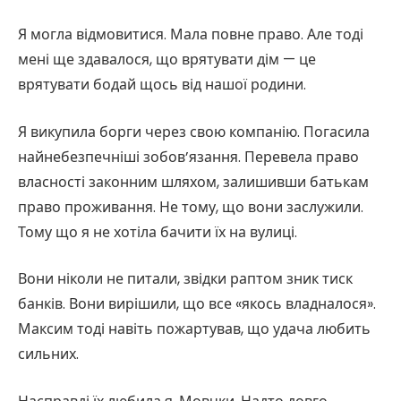
Я могла відмовитися. Мала повне право. Але тоді
мені ще здавалося, що врятувати дім — це
врятувати бодай щось від нашої родини.
Я викупила борги через свою компанію. Погасила
найнебезпечніші зобов’язання. Перевела право
власності законним шляхом, залишивши батькам
право проживання. Не тому, що вони заслужили.
Тому що я не хотіла бачити їх на вулиці.
Вони ніколи не питали, звідки раптом зник тиск
банків. Вони вирішили, що все «якось владналося».
Максим тоді навіть пожартував, що удача любить
сильних.