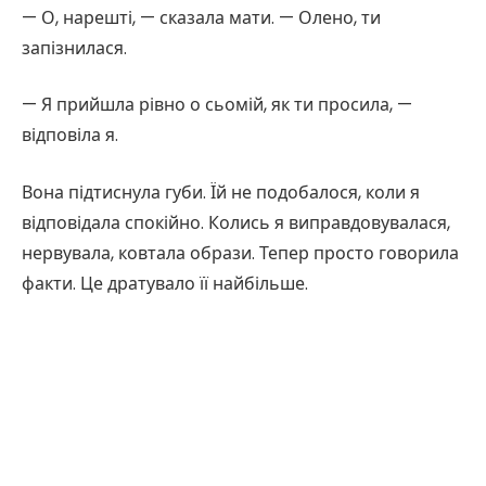
— О, нарешті, — сказала мати. — Олено, ти
запізнилася.
— Я прийшла рівно о сьомій, як ти просила, —
відповіла я.
Вона підтиснула губи. Їй не подобалося, коли я
відповідала спокійно. Колись я виправдовувалася,
нервувала, ковтала образи. Тепер просто говорила
факти. Це дратувало її найбільше.