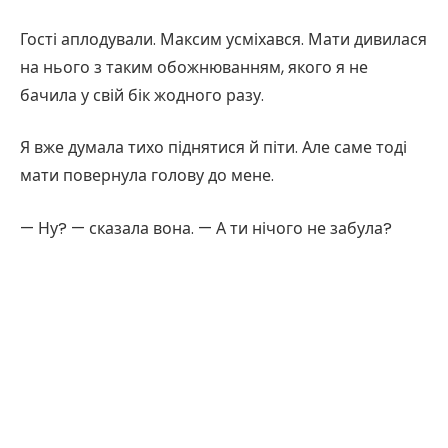
Гості аплодували. Максим усміхався. Мати дивилася
на нього з таким обожнюванням, якого я не
бачила у свій бік жодного разу.
Я вже думала тихо піднятися й піти. Але саме тоді
мати повернула голову до мене.
— Ну? — сказала вона. — А ти нічого не забула?