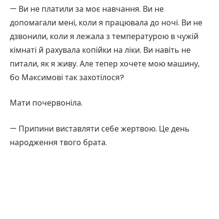
— Ви не платили за моє навчання. Ви не
допомагали мені, коли я працювала до ночі. Ви не
дзвонили, коли я лежала з температурою в чужій
кімнаті й рахувала копійки на ліки. Ви навіть не
питали, як я живу. Але тепер хочете мою машину,
бо Максимові так захотілося?
Мати почервоніла.
— Припини виставляти себе жертвою. Це день
народження твого брата.