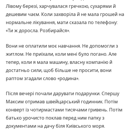
Лівому березі, харчувалася гречкою, сухарями й
дешевим чаєм. Коли захворіла й не мала грошей на
нормальне лікування, мати сказала по телефону:
«Ти ж доросла. Розбирайся».
Вони не оплатили моє навчання. Не допомогли з
житлом. Не приїхали, коли мені було погано. Але
тепер, коли я мала машину, власну компанію й
достатньо сили, щоб більше не просити, вони
раптом згадали слово «родина».
Після вечері почали дарувати подарунки. Спершу
Максим отримав швейцарський годинник. Потім
конверт із чотирмастами тисячами гривень. Потім
батько урочисто поклав перед ним папку з
документами на дачу біля Київського моря.