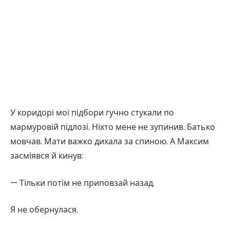
У коридорі мої підбори гучно стукали по
мармуровій підлозі. Ніхто мене не зупинив. Батько
мовчав. Мати важко дихала за спиною. А Максим
засміявся й кинув:
— Тільки потім не приповзай назад.
Я не обернулася.