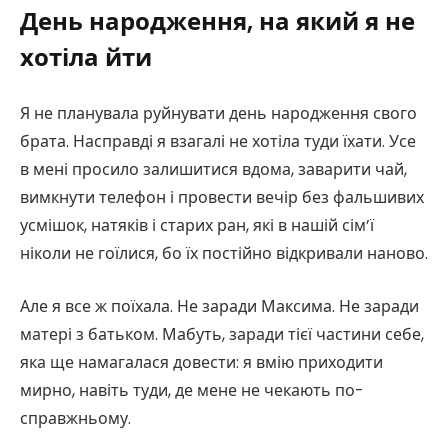
День народження, на який я не
хотіла йти
Я не планувала руйнувати день народження свого
брата. Насправді я взагалі не хотіла туди їхати. Усе
в мені просило залишитися вдома, заварити чай,
вимкнути телефон і провести вечір без фальшивих
усмішок, натяків і старих ран, які в нашій сім’ї
ніколи не гоїлися, бо їх постійно відкривали наново.
Але я все ж поїхала. Не заради Максима. Не заради
матері з батьком. Мабуть, заради тієї частини себе,
яка ще намагалася довести: я вмію приходити
мирно, навіть туди, де мене не чекають по-
справжньому.