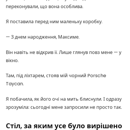
переконували, що вона особлива.
Я поставила перед ним маленьку коробку.
— З днем народження, Максиме.
Він навіть не відкрив її. Лише глянув повз мене — у
вікно.
Там, під ліхтарем, стояв мій чорний Porsche
Taycan.
Я побачила, як його очі на мить блиснули. І одразу
зрозуміла: сьогодні мене запросили не просто так.
Стіл, за яким усе було вирішено