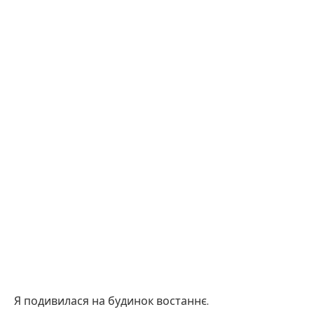
Я подивилася на будинок востаннє.