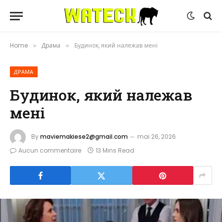
Home
Драма
Будинок, який належав мені
»
»
ДРАМА
Будинок, який належав
мені
By
maviemakiese2@gmail.com
mai 26, 2026
Aucun commentaire
13 Mins Read