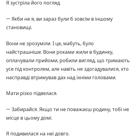
Я зустріла його погляд.
— Якби не я, ви зараз були б зовсім в іншому
становищі.
Вони не зрозуміли. І це, мабуть, було
найстрашніше. Вони роками жили в будинку,
оплачували прийоми, робили вигляд, що тримають
усе під контролем, але навіть не здогадувалися, хто
насправді втримував дах над їхніми головами.
Мати різко підвелася.
— Забирайся. Якщо ти не поважаєш родину, тобі не
місце в цьому домі.
Я подивилася на неї довго.