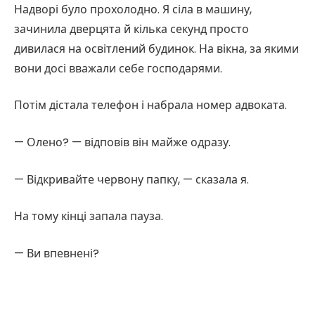
Надворі було прохолодно. Я сіла в машину,
зачинила дверцята й кілька секунд просто
дивилася на освітлений будинок. На вікна, за якими
вони досі вважали себе господарями.
Потім дістала телефон і набрала номер адвоката.
— Олено? — відповів він майже одразу.
— Відкривайте червону папку, — сказала я.
На тому кінці запала пауза.
— Ви впевнені?