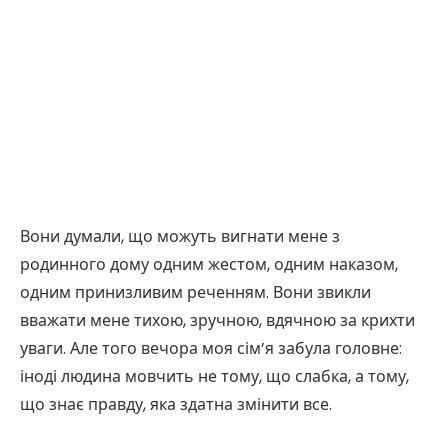
Вони думали, що можуть вигнати мене з
родинного дому одним жестом, одним наказом,
одним принизливим реченням. Вони звикли
вважати мене тихою, зручною, вдячною за крихти
уваги. Але того вечора моя сім’я забула головне:
іноді людина мовчить не тому, що слабка, а тому,
що знає правду, яка здатна змінити все.