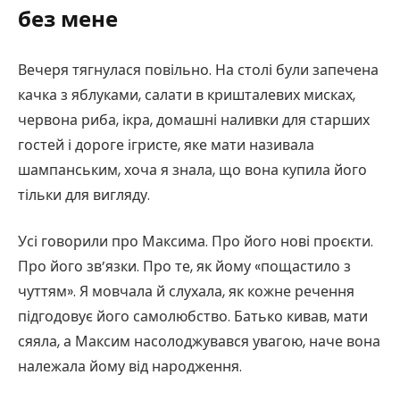
без мене
Вечеря тягнулася повільно. На столі були запечена
качка з яблуками, салати в кришталевих мисках,
червона риба, ікра, домашні наливки для старших
гостей і дороге ігристе, яке мати називала
шампанським, хоча я знала, що вона купила його
тільки для вигляду.
Усі говорили про Максима. Про його нові проєкти.
Про його зв’язки. Про те, як йому «пощастило з
чуттям». Я мовчала й слухала, як кожне речення
підгодовує його самолюбство. Батько кивав, мати
сяяла, а Максим насолоджувався увагою, наче вона
належала йому від народження.