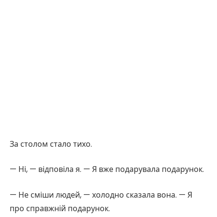
За столом стало тихо.
— Ні, — відповіла я. — Я вже подарувала подарунок.
— Не сміши людей, — холодно сказала вона. — Я
про справжній подарунок.