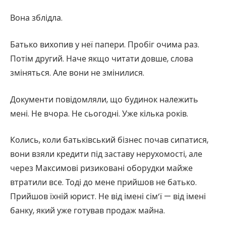
Вона зблідла.
Батько вихопив у неї папери. Пробіг очима раз.
Потім другий. Наче якщо читати довше, слова
зміняться. Але вони не змінилися.
Документи повідомляли, що будинок належить
мені. Не вчора. Не сьогодні. Уже кілька років.
Колись, коли батьківський бізнес почав сипатися,
вони взяли кредити під заставу нерухомості, але
через Максимові ризиковані оборудки майже
втратили все. Тоді до мене прийшов не батько.
Прийшов їхній юрист. Не від імені сім’ї — від імені
банку, який уже готував продаж майна.