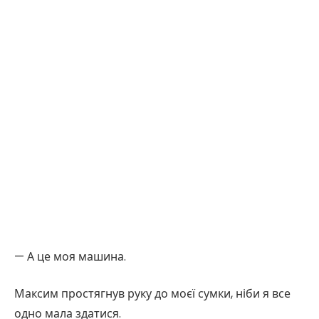
— А це моя машина.
Максим простягнув руку до моєї сумки, ніби я все
одно мала здатися.