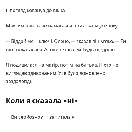
Її погляд ковзнув до вікна.
Максим навіть не намагався приховати усмішку.
— Віддай мені ключі, Олено, — сказав він м’яко. — Ти
вже покаталася. А в мене ювілей. Будь щедрою.
Я подивилася на матір, потім на батька. Ніхто не
виглядав здивованим. Усе було домовлено
заздалегідь.
Коли я сказала «ні»
— Ви серйозно? — запитала я.