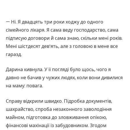
— Ні. Я двадцять три роки ходжу до одного
сімейного лікаря. Я сама веду господарство, сама
підписую договори й сама знаю, скільки мені років.
Мені шістдесят дев’ять, але з головою в мене все
гаразд.
Дарина кивнула. У її погляді було щось, чого я
давно не бачив у чужих людях, коли вони дивилися
на маму: повага.
Справу відкрили швидко. Підробка документів,
шахрайство, спроба незаконного заволодіння
майном, підготовка до зловживання опікою,
фінансові махінації із забудовником. Згодом