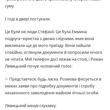
суму.
І тоді в двері постукали.
Це були не люди Стефанії. Це була Еммина
подруга-юристка з двома слідчими, яких вона
викликала ще до мого приїзду. Вони зайшли
спокійно, оглянули документи й попросили нічого
не чіпати. Мій телефон досі лежав на столі, і Роман
Левицький почув чоловічий голос:
— Представтеся, будь ласка. Розмова фіксується в
межах заяви про підробку документів і спробу
незаконного заволодіння майном літньої особи.
Левицький кинув слухавку.