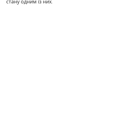
стану одним із них.