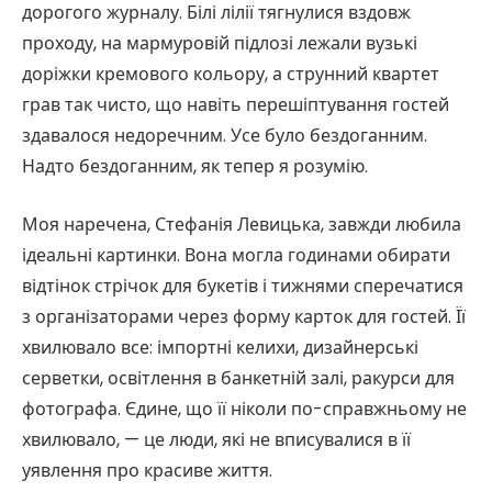
дорогого журналу. Білі лілії тягнулися вздовж
проходу, на мармуровій підлозі лежали вузькі
доріжки кремового кольору, а струнний квартет
грав так чисто, що навіть перешіптування гостей
здавалося недоречним. Усе було бездоганним.
Надто бездоганним, як тепер я розумію.
Моя наречена, Стефанія Левицька, завжди любила
ідеальні картинки. Вона могла годинами обирати
відтінок стрічок для букетів і тижнями сперечатися
з організаторами через форму карток для гостей. Її
хвилювало все: імпортні келихи, дизайнерські
серветки, освітлення в банкетній залі, ракурси для
фотографа. Єдине, що її ніколи по-справжньому не
хвилювало, — це люди, які не вписувалися в її
уявлення про красиве життя.