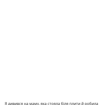
Я дивився на маму, яка стояла біля плити й робила