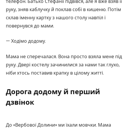
телефон. Батько Стефанії підвівся, але я вже взяв її
руку, зняв каблучку й поклав собі в кишеню. Потім
склав іменну картку з нашого столу навпіл і
повернувся до мами.
— Ходімо додому.
Мама не сперечалася. Вона просто взяла мене під
руку. Двері костелу зачинилися за нами так глухо,
ніби хтось поставив крапку в цілому житті.
Дорога додому й перший
дзвінок
До «Вербової Долини» ми їхали мовчки. Мама