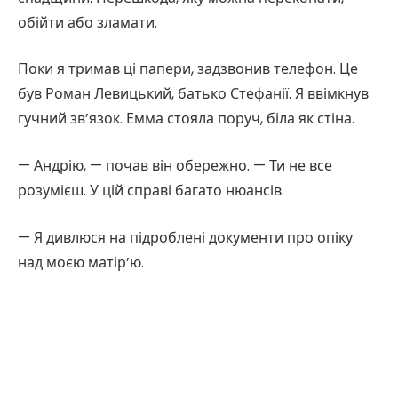
обійти або зламати.
Поки я тримав ці папери, задзвонив телефон. Це
був Роман Левицький, батько Стефанії. Я ввімкнув
гучний зв’язок. Емма стояла поруч, біла як стіна.
— Андрію, — почав він обережно. — Ти не все
розумієш. У цій справі багато нюансів.
— Я дивлюся на підроблені документи про опіку
над моєю матір’ю.