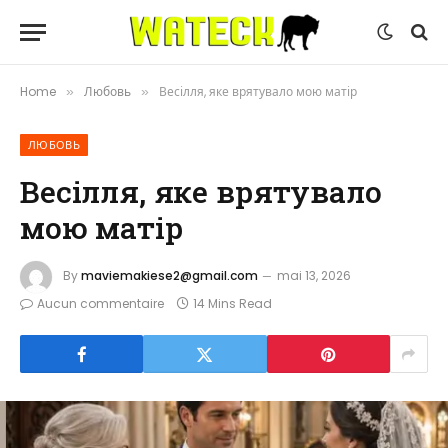
Home
Любовь
Весілля, яке врятувало мою матір
»
»
ЛЮБОВЬ
Весілля, яке врятувало
мою матір
By
maviemakiese2@gmail.com
mai 13, 2026
Aucun commentaire
14 Mins Read