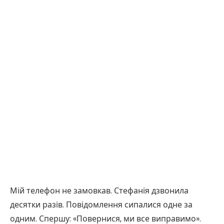
Мій телефон не замовкав. Стефанія дзвонила
десятки разів. Повідомлення сипалися одне за
одним. Спершу: «Повернися, ми все виправимо».