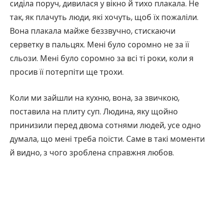
сиділа поруч, дивилася у вікно й тихо плакала. Не
так, як плачуть люди, які хочуть, щоб їх пожаліли.
Вона плакала майже беззвучно, стискаючи
серветку в пальцях. Мені було соромно не за її
сльози. Мені було соромно за всі ті роки, коли я
просив її потерпіти ще трохи.
Коли ми зайшли на кухню, вона, за звичкою,
поставила на плиту суп. Людина, яку щойно
принизили перед двома сотнями людей, усе одно
думала, що мені треба поїсти. Саме в такі моменти
й видно, з чого зроблена справжня любов.