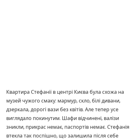
Квартира Стефанії в центрі Києва була схожа на
музей чужого смаку: мармур, скло, білі дивани,
дзеркала, дорогі вази без квітів. Але тепер усе
виглядало покинутим. Шафи відчинені, валізи
зникли, прикрас немає, паспортів немає. Стефанія
втекла так поспішно, що залишила після себе