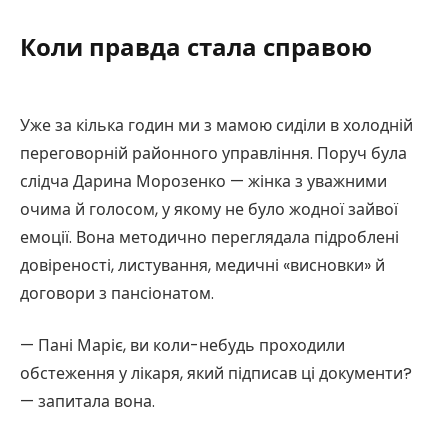
Коли правда стала справою
Уже за кілька годин ми з мамою сиділи в холодній
переговорній районного управління. Поруч була
слідча Дарина Морозенко — жінка з уважними
очима й голосом, у якому не було жодної зайвої
емоції. Вона методично переглядала підроблені
довіреності, листування, медичні «висновки» й
договори з пансіонатом.
— Пані Маріє, ви коли-небудь проходили
обстеження у лікаря, який підписав ці документи?
— запитала вона.