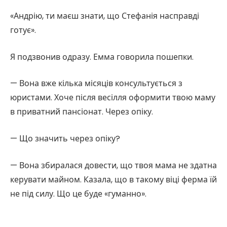
«Андрію, ти маєш знати, що Стефанія насправді
готує».
Я подзвонив одразу. Емма говорила пошепки.
— Вона вже кілька місяців консультується з
юристами. Хоче після весілля оформити твою маму
в приватний пансіонат. Через опіку.
— Що значить через опіку?
— Вона збиралася довести, що твоя мама не здатна
керувати майном. Казала, що в такому віці ферма їй
не під силу. Що це буде «гуманно».