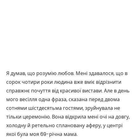
Я думав, що розумію любов. Мені здавалося, що в
сорок чотири роки людина вже вміє відрізнити
справжнє почуття від красивої вистави. Але в день
мого весілля одна фраза, сказана перед двома
сотнями шістдесятьма гостями, зруйнувала не
тільки церемонію. Вона відкрила мені очі на довгу,
холодну й ретельно сплановану аферу, у центрі
якої була моя 69-річна мама.