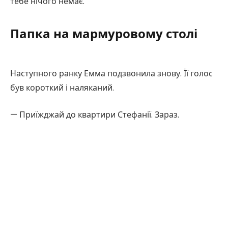
тебе нічого немає.
Папка на мармуровому столі
Наступного ранку Емма подзвонила знову. Її голос
був короткий і наляканий.
— Приїжджай до квартири Стефанії. Зараз.