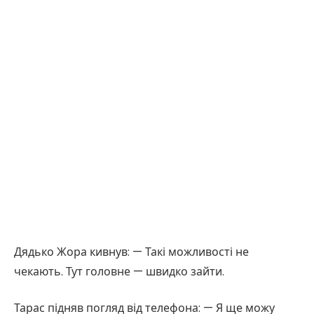
Дядько Жора кивнув: — Такі можливості не
чекають. Тут головне — швидко зайти.
Тарас підняв погляд від телефона: — Я ще можу