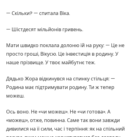
— Скільки? — спитала Віка.
— Шістдесят мільйонів гривень.
Мати швидко поклала долоню їй на руку: — Це не
просто гроші, Вікусю. Це інвестиція в родину. У
наше прізвище. У твоє майбутнє теж.
Дядько Жора відкинувся на спинку стільця: —
Родина має підтримувати родину. Ти ж тепер
можеш.
Ось воно. Не «чи можеш». Не «чи готова». А
«можеш», отже, повинна. Саме так вони завжди
дивилися на її сили, час і терпіння: як на спільний