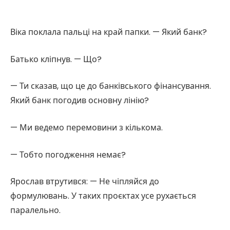
Віка поклала пальці на край папки. — Який банк?
Батько кліпнув. — Що?
— Ти сказав, що це до банківського фінансування.
Який банк погодив основну лінію?
— Ми ведемо перемовини з кількома.
— Тобто погодження немає?
Ярослав втрутився: — Не чіпляйся до
формулювань. У таких проєктах усе рухається
паралельно.