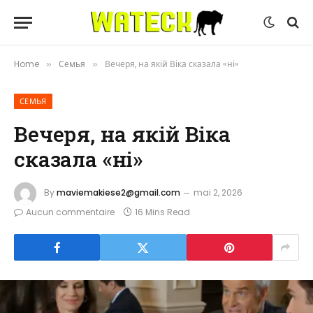
Home
Семья
Вечеря, на якій Віка сказала «ні»
»
»
СЕМЬЯ
Вечеря, на якій Віка
сказала «ні»
By
maviemakiese2@gmail.com
mai 2, 2026
Aucun commentaire
16 Mins Read