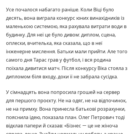
Усе почалося набагато раніше. Коли Віці було
десять, вона виграла конкурс юних винахідників із
маленькою системою, яка рахувала витрати води в
будинку. Для неї це було дивом: диплом, сцена,
оплески, вчителька, яка сказала, що в неї
інженерне мислення. Батьки мали прийти. Але того
самого дня Тарас грав у футбол, і вся родина
поїхала дивитися матч. Після конкурсу Віка стояла з
дипломом біля входу, доки її не забрала сусідка.
У сімнадцять вона попросила грошей на сервер
для першого проєкту. Не на одяг, не на відпочинок,
не на примху. Вона принесла батькові розрахунки,
пояснила ідею, показала план. Олег Петрович тоді
відклав папери й сказав: «Бізнес — це не жіноча