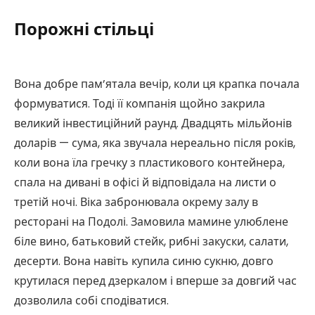
Порожні стільці
Вона добре пам’ятала вечір, коли ця крапка почала
формуватися. Тоді її компанія щойно закрила
великий інвестиційний раунд. Двадцять мільйонів
доларів — сума, яка звучала нереально після років,
коли вона їла гречку з пластикового контейнера,
спала на дивані в офісі й відповідала на листи о
третій ночі. Віка забронювала окрему залу в
ресторані на Подолі. Замовила мамине улюблене
біле вино, батьковий стейк, рибні закуски, салати,
десерти. Вона навіть купила синю сукню, довго
крутилася перед дзеркалом і вперше за довгий час
дозволила собі сподіватися.