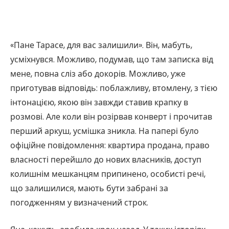
«Пане Тарасе, для вас залишили». Він, мабуть,
усміхнувся. Можливо, подумав, що там записка від
мене, повна сліз або докорів. Можливо, уже
приготував відповідь: поблажливу, втомлену, з тією
інтонацією, якою він завжди ставив крапку в
розмові. Але коли він розірвав конверт і прочитав
перший аркуш, усмішка зникла. На папері було
офіційне повідомлення: квартира продана, право
власності перейшло до нових власників, доступ
колишнім мешканцям припинено, особисті речі,
що залишилися, мають бути забрані за
погодженням у визначений строк.