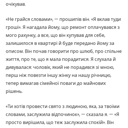
очікував.
«Не грайся словами», — прошипів він. «Я вклав туди
гроші». Я нагадала йому, що ремонт оплачувався з
мого рахунку, а все, що він купував для себе,
залишилося в квартирі й буде передано йому за
описом. Він почав говорити про шлюб, про спільне
життя, про те, що я мала порадитися. Я слухала й
дивувалася: чоловік, який не порадився зі мною,
перш ніж повезти іншу жінку на нашу річницю,
тепер вимагав сімейної поваги до майнових
рішень.
«Ти хотів провести свято з людиною, яка, за твоїми
словами, заслужила відпочинок», — сказала я. — «Я
просто вирішила, що теж заслужила спокій». Він