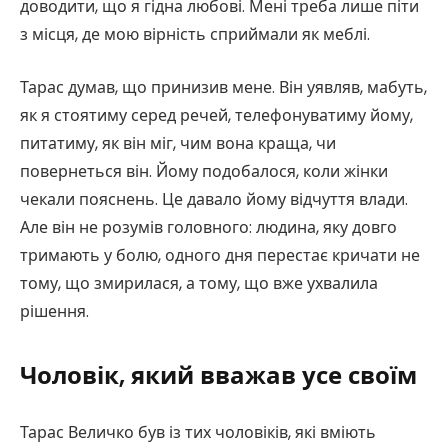
доводити, що я гідна любові. Мені треба лише піти
з місця, де мою вірність сприймали як меблі.
Тарас думав, що принизив мене. Він уявляв, мабуть,
як я стоятиму серед речей, телефонуватиму йому,
питатиму, як він міг, чим вона краща, чи
повернеться він. Йому подобалося, коли жінки
чекали пояснень. Це давало йому відчуття влади.
Але він не розумів головного: людина, яку довго
тримають у болю, одного дня перестає кричати не
тому, що змирилася, а тому, що вже ухвалила
рішення.
Чоловік, який вважав усе своїм
Тарас Величко був із тих чоловіків, які вміють