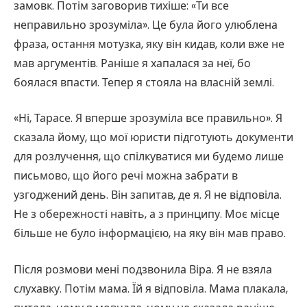
замовк. Потім заговорив тихіше: «Ти все
неправильно зрозуміла». Це була його улюблена
фраза, остання мотузка, яку він кидав, коли вже не
мав аргументів. Раніше я хапалася за неї, бо
боялася впасти. Тепер я стояла на власній землі.
«Ні, Тарасе. Я вперше зрозуміла все правильно». Я
сказала йому, що мої юристи підготують документи
для розлучення, що спілкуватися ми будемо лише
письмово, що його речі можна забрати в
узгоджений день. Він запитав, де я. Я не відповіла.
Не з обережності навіть, а з принципу. Моє місце
більше не було інформацією, на яку він мав право.
Після розмови мені подзвонила Віра. Я не взяла
слухавку. Потім мама. Їй я відповіла. Мама плакала,