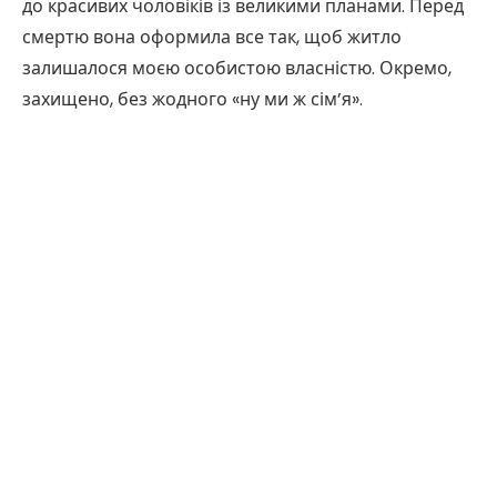
до красивих чоловіків із великими планами. Перед
смертю вона оформила все так, щоб житло
залишалося моєю особистою власністю. Окремо,
захищено, без жодного «ну ми ж сім’я».