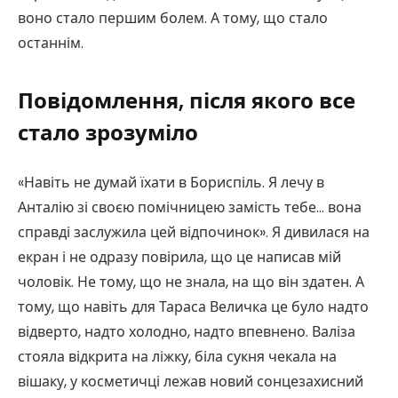
воно стало першим болем. А тому, що стало
останнім.
Повідомлення, після якого все
стало зрозуміло
«Навіть не думай їхати в Бориспіль. Я лечу в
Анталію зі своєю помічницею замість тебе… вона
справді заслужила цей відпочинок». Я дивилася на
екран і не одразу повірила, що це написав мій
чоловік. Не тому, що не знала, на що він здатен. А
тому, що навіть для Тараса Величка це було надто
відверто, надто холодно, надто впевнено. Валіза
стояла відкрита на ліжку, біла сукня чекала на
вішаку, у косметичці лежав новий сонцезахисний