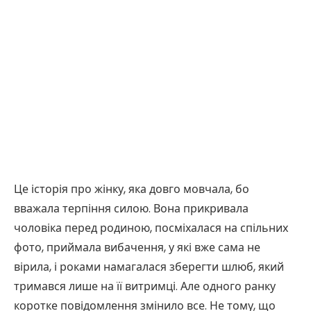
Це історія про жінку, яка довго мовчала, бо
вважала терпіння силою. Вона прикривала
чоловіка перед родиною, посміхалася на спільних
фото, приймала вибачення, у які вже сама не
вірила, і роками намагалася зберегти шлюб, який
тримався лише на її витримці. Але одного ранку
коротке повідомлення змінило все. Не тому, що