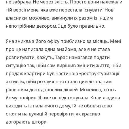
не забрала. Не через злість. Просто вони належали
тій версії мене, яка вже перестала існувати. Нові
власники, можливо, викинули їх разом із іншим
непотрібним декором. І це було правильно.
Яна зникла з його офісу приблизно за місяць. Мені
про це написала одна знайома, але я не стала
розпитувати. Кажуть, Тарас намагався подати
ситуацію так, ніби сам вирішив змінити життя, ніби
продаж квартири був частиною «реструктуризації
активів», ніби розлучення стало цивілізованим
рішенням двох дорослих людей. Можливо, хтось
йому повірив. Я вже не відстежувала. Коли людина
виходить із палаючого дому, їй не обов’язково
стояти на вулиці й перевіряти, як красиво
догорають штори.