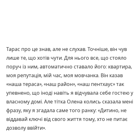
Тарас про це знав, але не слухав. Точніше, він чув
лише те, що хотів чути. Для нього все, що стояло
поруч із ним, автоматично ставало його: квартира,
моя репутація, мій час, моя мовчанка. Він казав
«наша тераса», «наш район», «наш пентхаус» так
упевнено, що іноді навіть я відчувала себе гостею у
власному домі. Але тітка Олена колись сказала мені
фразу, яку я згадала саме того ранку: «Дитино, не
віддавай ключі від свого життя тому, хто не питає
дозволу ввійти».