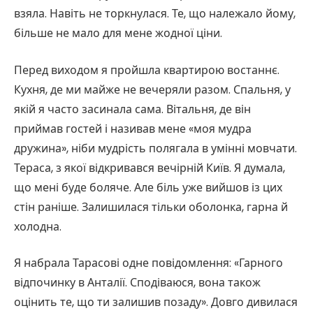
взяла. Навіть не торкнулася. Те, що належало йому,
більше не мало для мене жодної ціни.
Перед виходом я пройшла квартирою востаннє.
Кухня, де ми майже не вечеряли разом. Спальня, у
якій я часто засинала сама. Вітальня, де він
приймав гостей і називав мене «моя мудра
дружина», ніби мудрість полягала в умінні мовчати.
Тераса, з якої відкривався вечірній Київ. Я думала,
що мені буде боляче. Але біль уже вийшов із цих
стін раніше. Залишилася тільки оболонка, гарна й
холодна.
Я набрала Тарасові одне повідомлення: «Гарного
відпочинку в Анталії. Сподіваюся, вона також
оцінить те, що ти залишив позаду». Довго дивилася