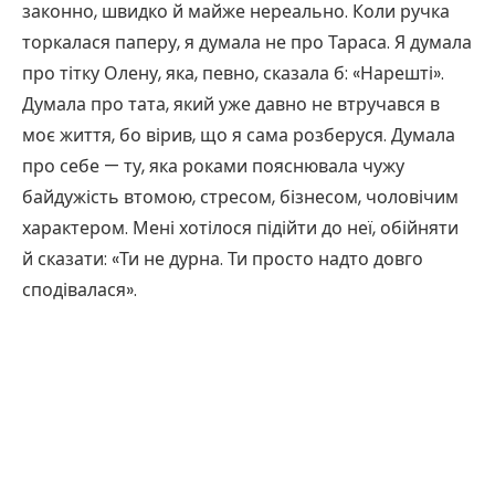
законно, швидко й майже нереально. Коли ручка
торкалася паперу, я думала не про Тараса. Я думала
про тітку Олену, яка, певно, сказала б: «Нарешті».
Думала про тата, який уже давно не втручався в
моє життя, бо вірив, що я сама розберуся. Думала
про себе — ту, яка роками пояснювала чужу
байдужість втомою, стресом, бізнесом, чоловічим
характером. Мені хотілося підійти до неї, обійняти
й сказати: «Ти не дурна. Ти просто надто довго
сподівалася».