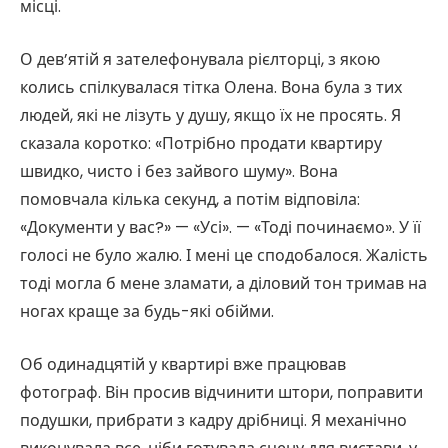
місці.
О дев’ятій я зателефонувала рієлторці, з якою
колись спілкувалася тітка Олена. Вона була з тих
людей, які не лізуть у душу, якщо їх не просять. Я
сказала коротко: «Потрібно продати квартиру
швидко, чисто і без зайвого шуму». Вона
помовчала кілька секунд, а потім відповіла:
«Документи у вас?» — «Усі». — «Тоді починаємо». У її
голосі не було жалю. І мені це сподобалося. Жалість
тоді могла б мене зламати, а діловий тон тримав на
ногах краще за будь-які обійми.
Об одинадцятій у квартирі вже працював
фотограф. Він просив відчинити штори, поправити
подушки, прибрати з кадру дрібниці. Я механічно