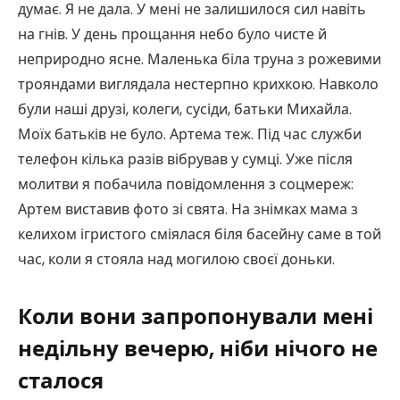
думає. Я не дала. У мені не залишилося сил навіть
на гнів. У день прощання небо було чисте й
неприродно ясне. Маленька біла труна з рожевими
трояндами виглядала нестерпно крихкою. Навколо
були наші друзі, колеги, сусіди, батьки Михайла.
Моїх батьків не було. Артема теж. Під час служби
телефон кілька разів вібрував у сумці. Уже після
молитви я побачила повідомлення з соцмереж:
Артем виставив фото зі свята. На знімках мама з
келихом ігристого сміялася біля басейну саме в той
час, коли я стояла над могилою своєї доньки.
Коли вони запропонували мені
недільну вечерю, ніби нічого не
сталося