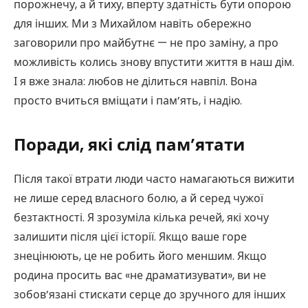
порожнечу, а й тиху, вперту здатність бути опорою
для інших. Ми з Михайлом навіть обережно
заговорили про майбутнє — не про заміну, а про
можливість колись знову впустити життя в наш дім.
І я вже знала: любов не ділиться навпіл. Вона
просто вчиться вміщати і пам’ять, і надію.
Поради, які слід пам’ятати
Після такої втрати люди часто намагаються вижити
не лише серед власного болю, а й серед чужої
безтактності. Я зрозуміла кілька речей, які хочу
залишити після цієї історії. Якщо ваше горе
знецінюють, це не робить його меншим. Якщо
родина просить вас «не драматизувати», ви не
зобов’язані стискати серце до зручного для інших