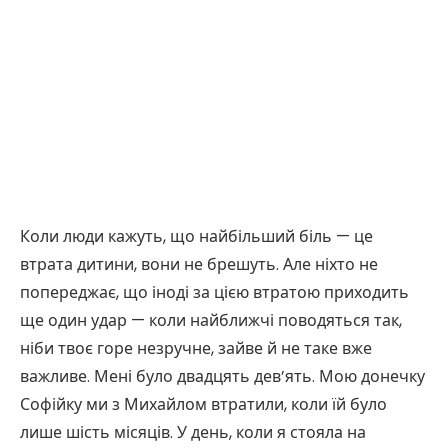
Коли люди кажуть, що найбільший біль — це
втрата дитини, вони не брешуть. Але ніхто не
попереджає, що іноді за цією втратою приходить
ще один удар — коли найближчі поводяться так,
ніби твоє горе незручне, зайве й не таке вже
важливе. Мені було двадцять дев’ять. Мою донечку
Софійку ми з Михайлом втратили, коли їй було
лише шість місяців. У день, коли я стояла на