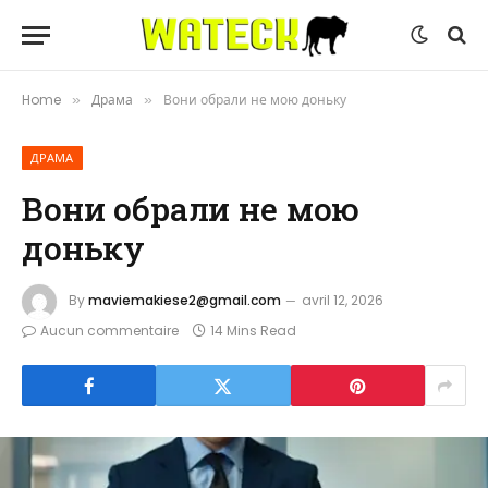
Home
Драма
Вони обрали не мою доньку
»
»
ДРАМА
Вони обрали не мою
доньку
By
maviemakiese2@gmail.com
avril 12, 2026
Aucun commentaire
14 Mins Read