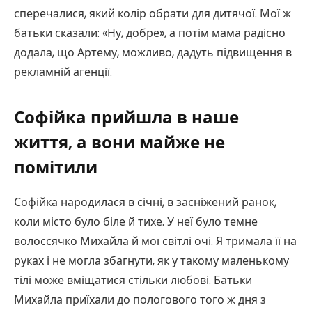
сперечалися, який колір обрати для дитячої. Мої ж
батьки сказали: «Ну, добре», а потім мама радісно
додала, що Артему, можливо, дадуть підвищення в
рекламній агенції.
Софійка прийшла в наше
життя, а вони майже не
помітили
Софійка народилася в січні, в засніжений ранок,
коли місто було біле й тихе. У неї було темне
волоссячко Михайла й мої світлі очі. Я тримала її на
руках і не могла збагнути, як у такому маленькому
тілі може вміщатися стільки любові. Батьки
Михайла приїхали до пологового того ж дня з