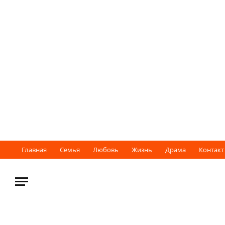
Главная
Семья
Любовь
Жизнь
Драма
Контакт