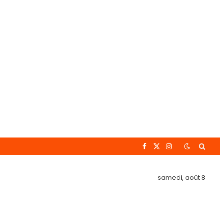
Facebook
X
Instagram
(Twitter)
samedi, août 8