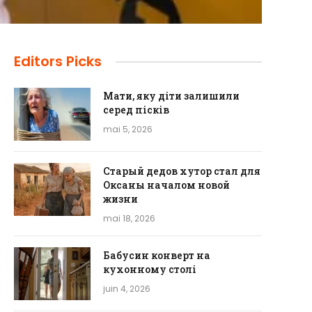
Editors Picks
Мати, яку діти залишили
серед пісків
mai 5, 2026
Старый дедов хутор стал для
Оксаны началом новой
жизни
mai 18, 2026
Бабусин конверт на
кухонному столі
juin 4, 2026