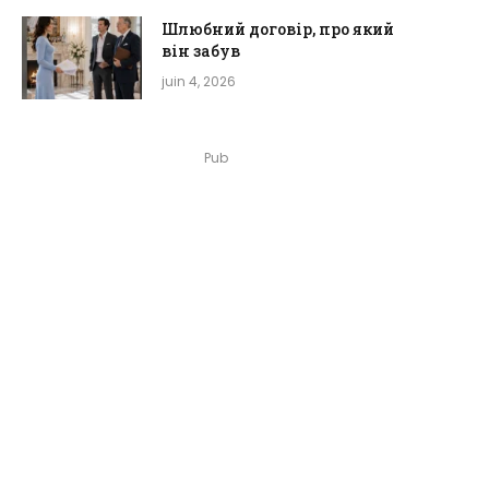
Шлюбний договір, про який
він забув
juin 4, 2026
Pub