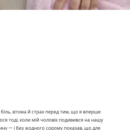
 біль, втома й страх перед тим, що я вперше
ся тоді, коли мій чоловік подивився на нашу
ну — і без жодного сорому показав, що для