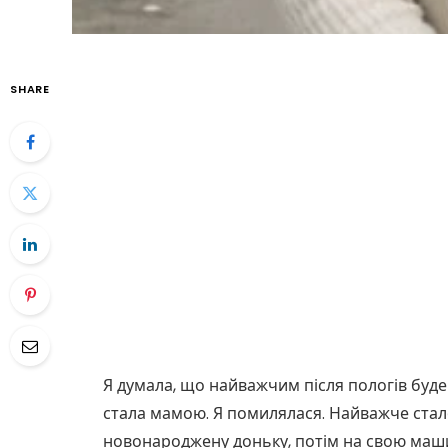
SHARE
Я думала, що найважчим після пологів буде
стала мамою. Я помилялася. Найважче стало
новонароджену доньку, потім на свою маши