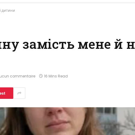
ї дитини
ну замість мене й 
ucun commentaire
16 Mins Read
est