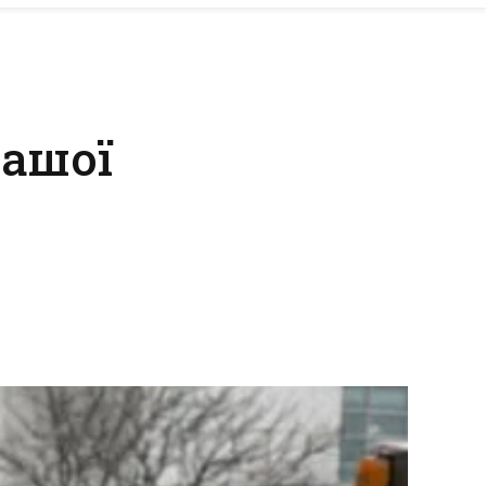
нашої