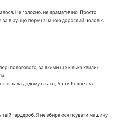
рвалося. Не голосно, не драматично. Просто
 за віру, що поруч зі мною дорослий чоловік,
вері пологового, за якими ще кілька хвилин
и.
ю їхала додому в таксі, бо ти боїшся за
ь твій гардероб. Я не збираюся псувати машину