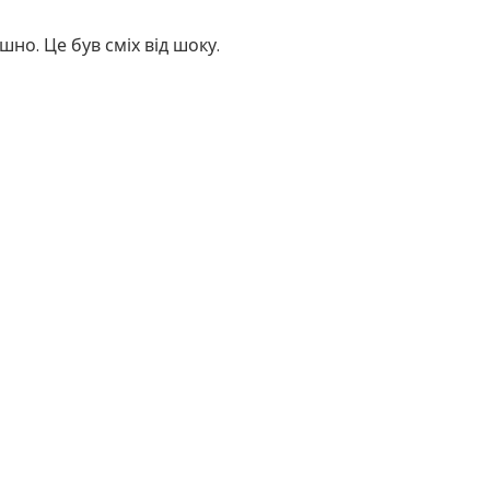
шно. Це був сміх від шоку.