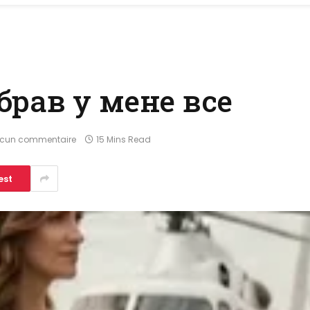
брав у мене все
cun commentaire
15 Mins Read
est