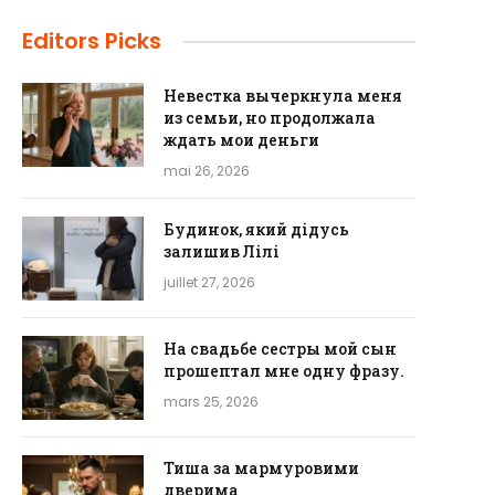
Editors Picks
Невестка вычеркнула меня
из семьи, но продолжала
ждать мои деньги
mai 26, 2026
Будинок, який дідусь
залишив Лілі
juillet 27, 2026
На свадьбе сестры мой сын
прошептал мне одну фразу.
mars 25, 2026
Тиша за мармуровими
дверима