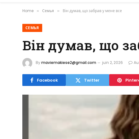
Home
Семья
Він думав, що забрав у мене все
»
»
СЕМЬЯ
Він думав, що за
By
maviemakiese2@gmail.com
juin 2, 2026
Au
Facebook
Twitter
Pinter