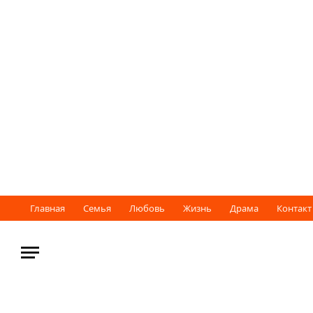
Главная
Семья
Любовь
Жизнь
Драма
Контакт