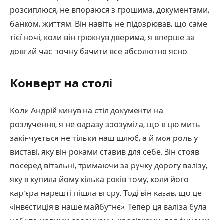
розсиплюся, не впораюся з грошима, документами,
банком, життям. Він навіть не підозрював, що саме
тієї ночі, коли він грюкнув дверима, я вперше за
довгий час почну бачити все абсолютно ясно.
Конверт на столі
Коли Андрій кинув на стіл документи на
розлучення, я не одразу зрозуміла, що в цю мить
закінчується не тільки наш шлюб, а й моя роль у
виставі, яку він роками ставив для себе. Він стояв
посеред вітальні, тримаючи за ручку дорогу валізу,
яку я купила йому кілька років тому, коли його
кар’єра нарешті пішла вгору. Тоді він казав, що це
«інвестиція в наше майбутнє». Тепер ця валіза була