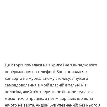
Ця історія почалася не з крику і не з випадкового
повідомлення на телефоні. Вона почалася з
конверта на журнальному столику, з чужого
самовдоволення в моїй власній вітальні й з
чоловіка, який п’ятнадцять років користувався
моєю тихою працею, а потім вирішив, що вона
нічого не варта. Андрій був упевнений: без нього я