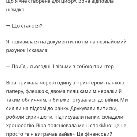
що я «не створена для цифр». Вона відповіла
швидко.
— Що сталося?
Я подивилася на документи, потім на незнайомий
рахунок і сказала:
— Приїдь сьогодні. І візьми з собою принтер.
Віра приїхала через годину з принтером, пачкою
паперу, флешкою, двома пляшками мінералки й
таким обличчям, ніби вже готувалася до війни. Ми
сиділи на підлозі до ранку. Друкували виписки,
робили скриншоти, підписували папки, складали
хронологію. Віра пояснювала мені спокійно: це не
просто «він витрачав зайве». Це фінансовий