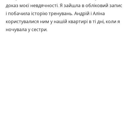
доказ моєї невдячності. Я зайшла в обліковий запис
і побачила історію тренувань. Андрій і Аліна
користувалися ним у нашій квартирі в ті дні, коли я
ночувала у сестри.