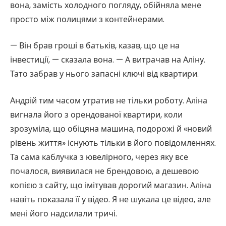
вона, замість холодного погляду, обійняла мене
просто між полицями з контейнерами.
— Він брав гроші в батьків, казав, що це на
інвестиції, — сказала вона. — А витрачав на Аліну.
Тато забрав у нього запасні ключі від квартири.
Андрій тим часом утратив не тільки роботу. Аліна
вигнала його з орендованої квартири, коли
зрозуміла, що обіцяна машина, подорожі й «новий
рівень життя» існують тільки в його повідомленнях.
Та сама каблучка з ювелірного, через яку все
почалося, виявилася не брендовою, а дешевою
копією з сайту, що імітував дорогий магазин. Аліна
навіть показала її у відео. Я не шукала це відео, але
мені його надсилали тричі.