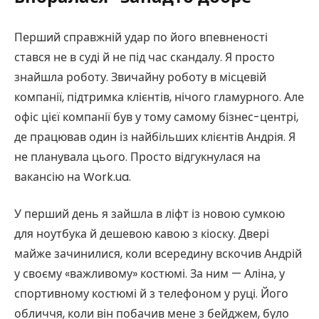
Перший справжній удар по його впевненості
стався не в суді й не під час скандалу. Я просто
знайшла роботу. Звичайну роботу в місцевій
компанії, підтримка клієнтів, нічого гламурного. Але
офіс цієї компанії був у тому самому бізнес-центрі,
де працював один із найбільших клієнтів Андрія. Я
не планувала цього. Просто відгукнулася на
вакансію на Work.ua.
У перший день я зайшла в ліфт із новою сумкою
для ноутбука й дешевою кавою з кіоску. Двері
майже зачинилися, коли всередину вскочив Андрій
у своєму «важливому» костюмі. За ним — Аліна, у
спортивному костюмі й з телефоном у руці. Його
обличчя, коли він побачив мене з бейджем, було