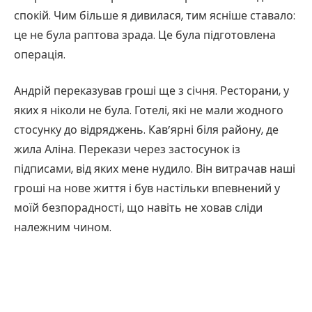
спокій. Чим більше я дивилася, тим ясніше ставало:
це не була раптова зрада. Це була підготовлена
операція.
Андрій переказував гроші ще з січня. Ресторани, у
яких я ніколи не була. Готелі, які не мали жодного
стосунку до відряджень. Кав’ярні біля району, де
жила Аліна. Перекази через застосунок із
підписами, від яких мене нудило. Він витрачав наші
гроші на нове життя і був настільки впевнений у
моїй безпорадності, що навіть не ховав сліди
належним чином.