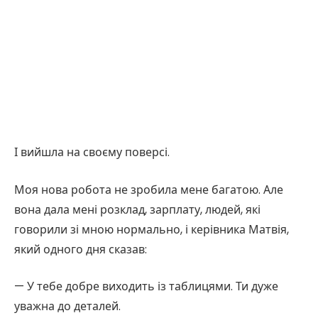
І вийшла на своєму поверсі.
Моя нова робота не зробила мене багатою. Але
вона дала мені розклад, зарплату, людей, які
говорили зі мною нормально, і керівника Матвія,
який одного дня сказав:
— У тебе добре виходить із таблицями. Ти дуже
уважна до деталей.