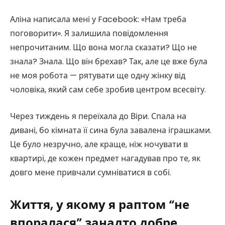
Аліна написала мені у Facebook: «Нам треба
поговорити». Я залишила повідомлення
непрочитаним. Що вона могла сказати? Що не
знала? Знала. Що він брехав? Так, але це вже була
не моя робота — рятувати ще одну жінку від
чоловіка, який сам себе зробив центром всесвіту.
Через тиждень я переїхала до Віри. Спала на
дивані, бо кімната її сина була завалена іграшками.
Це було незручно, але краще, ніж ночувати в
квартирі, де кожен предмет нагадував про те, як
довго мене привчали сумніватися в собі.
Життя, у якому я раптом “не
впоралася” занадто добре