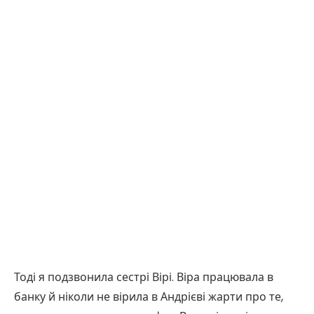
Тоді я подзвонила сестрі Вірі. Віра працювала в
банку й ніколи не вірила в Андрієві жарти про те,