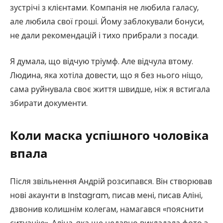
зустрічі з клієнтами. Компанія не любила галасу,
але любила свої гроші. Йому заблокували бонуси,
не дали рекомендацій і тихо прибрали з посади.
Я думала, що відчую тріумф. Але відчула втому.
Людина, яка хотіла довести, що я без нього ніщо,
сама руйнувала своє життя швидше, ніж я встигала
збирати документи.
Коли маска успішного чоловіка
впала
Після звільнення Андрій розсипався. Він створював
нові акаунти в Instagram, писав мені, писав Аліні,
дзвонив колишнім колегам, намагався «пояснити