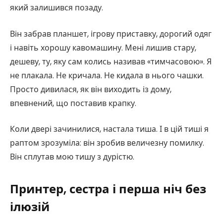
який залишився позаду.
Він забрав планшет, ігрову приставку, дорогий одяг
і навіть хорошу кавомашину. Мені лишив стару,
дешеву, ту, яку сам колись називав «тимчасовою». Я
не плакала. Не кричала. Не кидала в нього чашки.
Просто дивилася, як він виходить із дому,
впевнений, що поставив крапку.
Коли двері зачинилися, настала тиша. І в цій тиші я
раптом зрозуміла: він зробив величезну помилку.
Він сплутав мою тишу з дурістю.
Принтер, сестра і перша ніч без
ілюзій