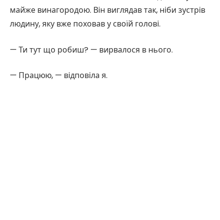
майже винагородою. Він виглядав так, ніби зустрів
людину, яку вже поховав у своїй голові.
— Ти тут що робиш? — вирвалося в нього.
— Працюю, — відповіла я.