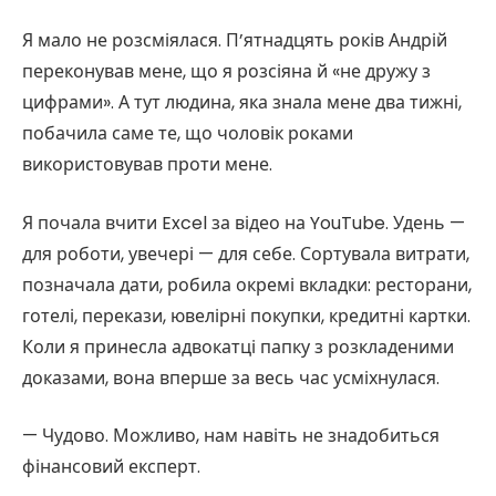
Я мало не розсміялася. П’ятнадцять років Андрій
переконував мене, що я розсіяна й «не дружу з
цифрами». А тут людина, яка знала мене два тижні,
побачила саме те, що чоловік роками
використовував проти мене.
Я почала вчити Excel за відео на YouTube. Удень —
для роботи, увечері — для себе. Сортувала витрати,
позначала дати, робила окремі вкладки: ресторани,
готелі, перекази, ювелірні покупки, кредитні картки.
Коли я принесла адвокатці папку з розкладеними
доказами, вона вперше за весь час усміхнулася.
— Чудово. Можливо, нам навіть не знадобиться
фінансовий експерт.