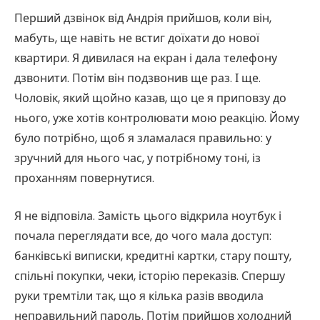
Перший дзвінок від Андрія прийшов, коли він,
мабуть, ще навіть не встиг доїхати до нової
квартири. Я дивилася на екран і дала телефону
дзвонити. Потім він подзвонив ще раз. І ще.
Чоловік, який щойно казав, що це я приповзу до
нього, уже хотів контролювати мою реакцію. Йому
було потрібно, щоб я зламалася правильно: у
зручний для нього час, у потрібному тоні, із
проханням повернутися.
Я не відповіла. Замість цього відкрила ноутбук і
почала переглядати все, до чого мала доступ:
банківські виписки, кредитні картки, стару пошту,
спільні покупки, чеки, історію переказів. Спершу
руки тремтіли так, що я кілька разів вводила
неправильний пароль. Потім прийшов холодний