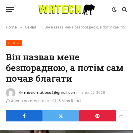
Home
Семья
Він назвав мене безпорадною, а потім сам почав благати
»
»
СЕМЬЯ
Він назвав мене
безпорадною, а потім сам
почав благати
By
maviemakiese2@gmail.com
mai 22, 2026
Aucun commentaire
15 Mins Read