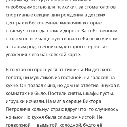
«необходимостью для психики», за стоматологов,
спортивные секции, дни рождения в детских
центрах и бесконечные «мелочи», которые
почему-то всегда стоили дорого. За собственным
столом он всё чаще чувствовал себя не хозяином,
а старым родственником, которого терпят из
уважения к его банковской карте.
В то утро он проснулся от тишины. Ни детского
топота, ни мультиков из гостиной, ни голосов на
кухне. Он позвал сына, но дом не ответил. Внуков в
комнатах не было. Постели сняты, шкафы пусты,
игрушки исчезли. На миг в сердце Виктора
Петровича кольнул страх: вдруг что-то случилось
ночью? Но кухня была слишком чистой. Не
тревожной — вымытой, холодной, будто её