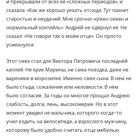
и прикрывали от всех её «сложных периодов», и
сказала: «Как же хорошо уехать отсюда. Тут пахнет
старостью и неудачей. Мне срочно нужен океан и
нормальный коктейль». Андрей не одёрнул её. Не
сказал: «Не говори так о моём отце». Он просто
усмехнулся.
Этот смех стал для Виктора Петровича последней
каплей. Не крик Марины, не сама поездка, даже не
вареники в морозилке. Именно смех сына. В нём не
было стыда, сожаления или неловкости. В нём
было согласие. За годы он многое прощал Андрею:
слабость, долги, лень, высокомерие. Но в этот
момент увидел не мальчика, которого когда-то
учил ездить на велосипеде, а взрослого мужчину,
которому было удобно считать отца мебелью.