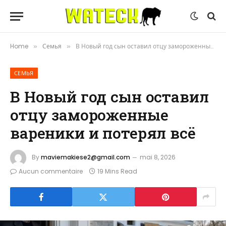
Home
Семья
В Новый год сын оставил отцу замороженные вареники и потерял всё
»
»
СЕМЬЯ
В Новый год сын оставил
отцу замороженные
вареники и потерял всё
By
maviemakiese2@gmail.com
mai 8, 2026
Aucun commentaire
19 Mins Read