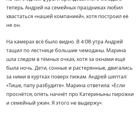
теперь Андрей на семейных праздниках любил
хвастаться «нашей компанией», хотя построил её
не он.
На камерах всё было видно. В 4:08 утра Андрей
тащил по лестнице большие чемоданы. Марина
шла следом в тёмных очках, хотя за окнами ещё
была ночь. Дети, сонные и растерянные, двигались
за ними в куртках поверх пижам. Андрей шептал:
«Тише, папу разбудите». Марина ответила: «Если
проснётся, опять начнёт про Катериныны пирожки
и семейный ужин. Я этого не выдержу».