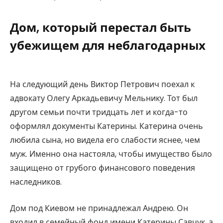
Дом, который перестал быть
убежищем для неблагодарных
На следующий день Виктор Петрович поехал к
адвокату Олегу Аркадьевичу Мельнику. Тот был
другом семьи почти тридцать лет и когда-то
оформлял документы Катерины. Катерина очень
любила сына, но видела его слабости яснее, чем
муж. Именно она настояла, чтобы имущество было
защищено от грубого финансового поведения
наследников.
Дом под Киевом не принадлежал Андрею. Он
входил в семейный фонд имени Катерины Савчук, а