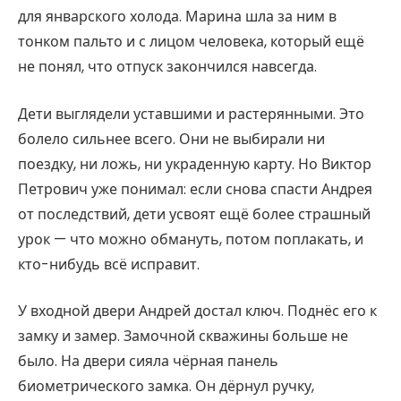
для январского холода. Марина шла за ним в
тонком пальто и с лицом человека, который ещё
не понял, что отпуск закончился навсегда.
Дети выглядели уставшими и растерянными. Это
болело сильнее всего. Они не выбирали ни
поездку, ни ложь, ни украденную карту. Но Виктор
Петрович уже понимал: если снова спасти Андрея
от последствий, дети усвоят ещё более страшный
урок — что можно обмануть, потом поплакать, и
кто-нибудь всё исправит.
У входной двери Андрей достал ключ. Поднёс его к
замку и замер. Замочной скважины больше не
было. На двери сияла чёрная панель
биометрического замка. Он дёрнул ручку,