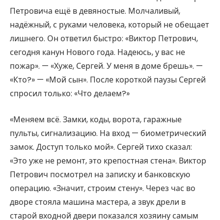
Петровича ещё в девяностые. Молчаливый,
надёжный, с руками человека, который не обещает
лишнего. Он ответил быстро: «Виктор Петрович,
сегодня канун Нового года. Надеюсь, у вас не
пожар». — «Хуже, Сергей. У меня в доме брешь». —
«Кто?» — «Мой сын». После короткой паузы Сергей
спросил только: «Что делаем?»
«Меняем всё. Замки, коды, ворота, гаражные
пульты, сигнализацию. На вход — биометрический
замок. Доступ только мой». Сергей тихо сказал:
«Это уже не ремонт, это крепостная стена». Виктор
Петрович посмотрел на записку и банковскую
операцию. «Значит, строим стену». Через час во
дворе стояла машина мастера, а звук дрели в
старой входной двери показался хозяину самым