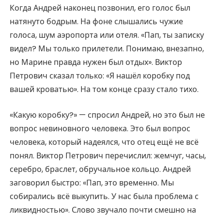
Когда Андрей наконец позвонил, его голос был
натянуто бодрым. На фоне слышались чужие
голоса, шум аэропорта или отеля. «Пап, ты записку
видел? Мы только прилетели. Понимаю, внезапно,
но Марине правда нужен был отдых». Виктор
Петрович сказал только: «Я нашёл коробку под
вашей кроватью». На том конце сразу стало тихо.
«Какую коробку?» — спросил Андрей, но это был не
вопрос невиновного человека. Это был вопрос
человека, который надеялся, что отец ещё не всё
понял. Виктор Петрович перечислил: жемчуг, часы,
серебро, браслет, обручальное кольцо. Андрей
заговорил быстро: «Пап, это временно. Мы
собирались всё выкупить. У нас была проблема с
ликвидностью». Слово звучало почти смешно на