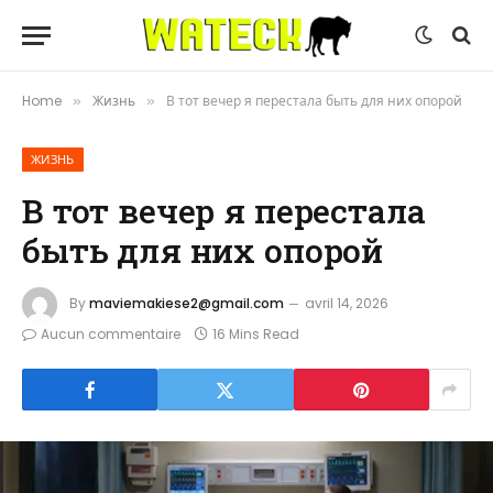
Home
Жизнь
В тот вечер я перестала быть для них опорой
»
»
ЖИЗНЬ
В тот вечер я перестала
быть для них опорой
By
maviemakiese2@gmail.com
avril 14, 2026
Aucun commentaire
16 Mins Read