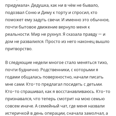
придумала». Дедушка, как ни в чём не бывало,
подозвал Соню и Диму к торту и спросил, кто
поможет ему задуть свечи. И именно это обычное,
почти бытовое движение вернуло меня к
реальности. Мир не рухнул. Я сказала правду — и
дом не развалился. Просто из него наконец вышло
притворство.
В следующие недели многое стало меняться тихо,
почти буднично. Родственники, с которыми я
годами общалась поверхностно, начали писать
мне сами. Кто-то предлагал посидеть с детьми.
Кто-то спрашивал, как я восстанавливаюсь. Кто-то
признавался, что теперь смотрит на мою семью
совсем иначе. А семейный чат, где меня назвали
истеричкой в день операции, сначала замолчал, а