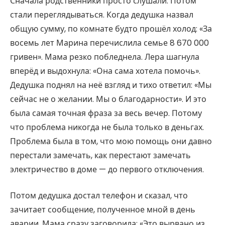
Сначала родственники просто слушали. Потом
стали переглядываться. Когда дедушка назвал
общую сумму, по комнате будто прошёл холод: «За
восемь лет Марина перечислила семье 8 670 000
гривен». Мама резко побледнела. Лера шагнула
вперёд и выдохнула: «Она сама хотела помочь».
Дедушка поднял на неё взгляд и тихо ответил: «Мы
сейчас не о желании. Мы о благодарности». И это
была самая точная фраза за весь вечер. Потому
что проблема никогда не была только в деньгах.
Проблема была в том, что мою помощь они давно
перестали замечать, как перестают замечать
электричество в доме — до первого отключения.
Потом дедушка достал телефон и сказал, что
зачитает сообщение, полученное мной в день
аварии. Мама сразу заговорила: «Это вырвано из