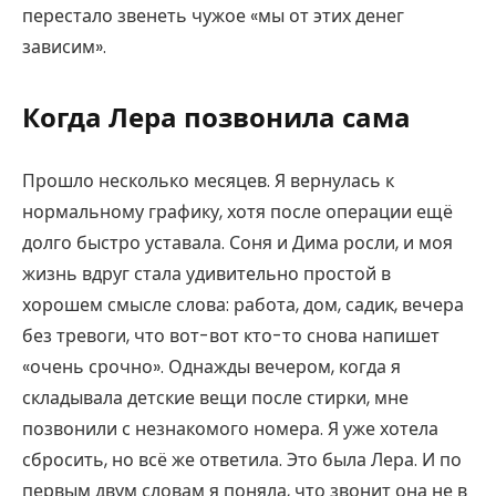
перестало звенеть чужое «мы от этих денег
зависим».
Когда Лера позвонила сама
Прошло несколько месяцев. Я вернулась к
нормальному графику, хотя после операции ещё
долго быстро уставала. Соня и Дима росли, и моя
жизнь вдруг стала удивительно простой в
хорошем смысле слова: работа, дом, садик, вечера
без тревоги, что вот-вот кто-то снова напишет
«очень срочно». Однажды вечером, когда я
складывала детские вещи после стирки, мне
позвонили с незнакомого номера. Я уже хотела
сбросить, но всё же ответила. Это была Лера. И по
первым двум словам я поняла, что звонит она не в