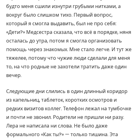
будто меня сшили изнутри грубыми нитками, а
вокруг было слишком тихо. Первый вопрос,
который я смогла выдавить, был не про себя:
«Дети?» Медсестра сказала, что всё в порядке, няня
осталась до утра, потом я смогла организовать
помощь через знакомых. Мне стало легче. И тут же
тяжелее, потому что чужие люди сделали для меня
то, на что родные не захотели тратить даже один
вечер.
Следующие дни слились в один длинный коридор
из капельниц, таблеток, коротких осмотров и
редких визитов коллег. Телефон лежал на тумбочке
и почти не звонил. Родители не пришли ни разу.
Лера не написала ни слова. Не было даже
формального «Как ты?» — только тишина. Эта