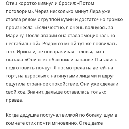
Отец коротко кивнул и бросил: «Потом
поговорим». Через несколько минут Лера уже
стояла рядом с группой кузин и достаточно громко
произнесла: «Если честно, я очень волнуюсь за
Марину. После аварии она стала эмоционально
нестабильной». Рядом со мной тут же появилась
тётя Ирина и, не поворачивая головы, тихо
сказала: «Они всех обзвонили заранее. Пытались
подготовить почву». Я посмотрела на детей, на
торт, на взрослых с натянутыми лицами и вдруг
ощутила странное спокойствие. Они уже сделали
свой ход. Значит, дальше оставалась только
правда.
Когда дедушка постучал вилкой по бокалу, шум в
комнате стих почти мгновенно. Отец даже