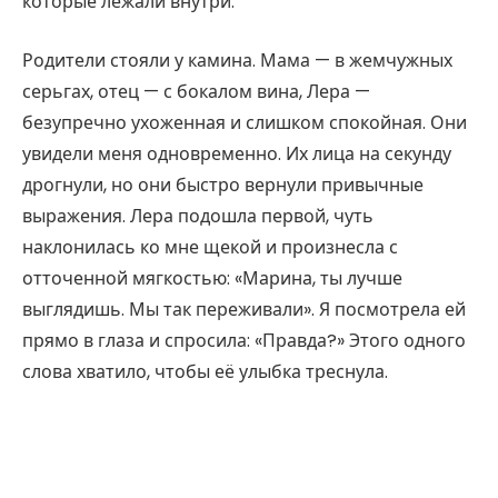
которые лежали внутри.
Родители стояли у камина. Мама — в жемчужных
серьгах, отец — с бокалом вина, Лера —
безупречно ухоженная и слишком спокойная. Они
увидели меня одновременно. Их лица на секунду
дрогнули, но они быстро вернули привычные
выражения. Лера подошла первой, чуть
наклонилась ко мне щекой и произнесла с
отточенной мягкостью: «Марина, ты лучше
выглядишь. Мы так переживали». Я посмотрела ей
прямо в глаза и спросила: «Правда?» Этого одного
слова хватило, чтобы её улыбка треснула.