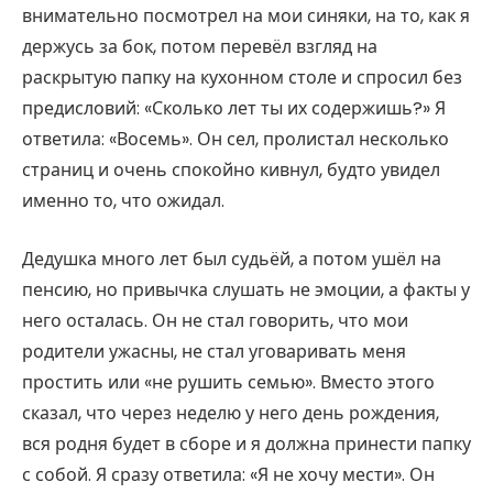
внимательно посмотрел на мои синяки, на то, как я
держусь за бок, потом перевёл взгляд на
раскрытую папку на кухонном столе и спросил без
предисловий: «Сколько лет ты их содержишь?» Я
ответила: «Восемь». Он сел, пролистал несколько
страниц и очень спокойно кивнул, будто увидел
именно то, что ожидал.
Дедушка много лет был судьёй, а потом ушёл на
пенсию, но привычка слушать не эмоции, а факты у
него осталась. Он не стал говорить, что мои
родители ужасны, не стал уговаривать меня
простить или «не рушить семью». Вместо этого
сказал, что через неделю у него день рождения,
вся родня будет в сборе и я должна принести папку
с собой. Я сразу ответила: «Я не хочу мести». Он