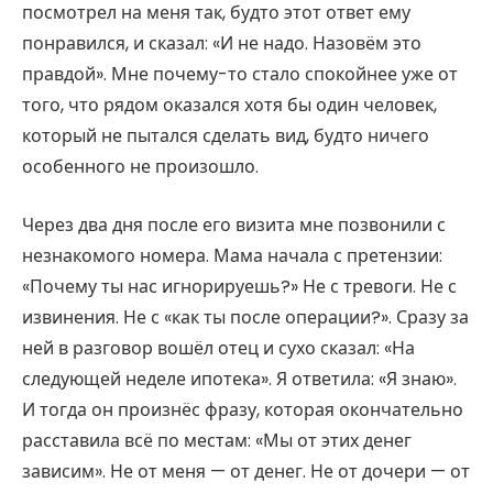
посмотрел на меня так, будто этот ответ ему
понравился, и сказал: «И не надо. Назовём это
правдой». Мне почему-то стало спокойнее уже от
того, что рядом оказался хотя бы один человек,
который не пытался сделать вид, будто ничего
особенного не произошло.
Через два дня после его визита мне позвонили с
незнакомого номера. Мама начала с претензии:
«Почему ты нас игнорируешь?» Не с тревоги. Не с
извинения. Не с «как ты после операции?». Сразу за
ней в разговор вошёл отец и сухо сказал: «На
следующей неделе ипотека». Я ответила: «Я знаю».
И тогда он произнёс фразу, которая окончательно
расставила всё по местам: «Мы от этих денег
зависим». Не от меня — от денег. Не от дочери — от