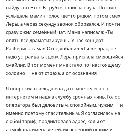
найду кого-то». В трубке повисла пауза. Потом я
услышала мамин голос где-то рядом, потом смех
Леры, а через секунду звонок оборвался. И почти
сразу ожил семейный чат. Мама написала: «Ты
опять всё драматизируешь. У нас концерт.
Разберись сама». Отец добавил: «Ты же врач, не
надо устраивать сцен». Лера прислала смеющийся
смайлик. В тот момент мне стало по-настоящему
холодно — не от страха, а от осознания.
Я попросила фельдшера дать мне телефон с
интернетом и нашла службу срочных нянь. Голос
оператора был деловитым, спокойным, чужим — и
именно поэтому спасительным. Я согласилась на
любой тариф, продиктовала адрес, коды от
домофона, имена детей, их вечерний режим и