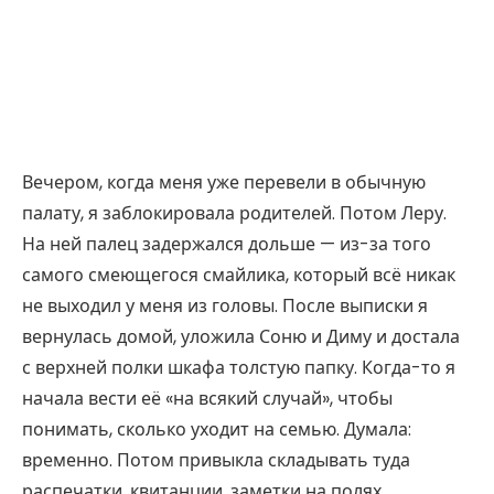
Вечером, когда меня уже перевели в обычную
палату, я заблокировала родителей. Потом Леру.
На ней палец задержался дольше — из-за того
самого смеющегося смайлика, который всё никак
не выходил у меня из головы. После выписки я
вернулась домой, уложила Соню и Диму и достала
с верхней полки шкафа толстую папку. Когда-то я
начала вести её «на всякий случай», чтобы
понимать, сколько уходит на семью. Думала:
временно. Потом привыкла складывать туда
распечатки, квитанции, заметки на полях.