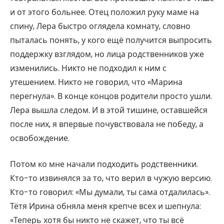
и от этого больнее. Отец положил руку маме на
спину, Лера быстро оглядела комнату, словно
пыталась понять, у кого ещё получится выпросить
поддержку взглядом, но лица родственников уже
изменились. Никто не подходил к ним с
утешением. Никто не говорил, что «Марина
перегнула». В конце концов родители просто ушли.
Лера вышла следом. И в этой тишине, оставшейся
после них, я впервые почувствовала не победу, а
освобождение.
Потом ко мне начали подходить родственники.
Кто-то извинялся за то, что верил в чужую версию.
Кто-то говорил: «Мы думали, ты сама отдалилась».
Тётя Ирина обняла меня крепче всех и шепнула:
«Теперь хотя бы никто не скажет, что ты всё