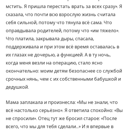
мстить. Я пришла перестать врать за всех сразу». Я
сказала, что почти всю взрослую жизнь считала
себя сильной, потому что тянула всё сама. Что
оправдывала родителей, потому что «им тяжело».
Что платила, закрывала дыры, спасала,
поддерживала и при этом всё время оставалась в
их глазах не дочерью, а функцией. А в ту ночь,
когда меня везли на операцию, стало ясно
окончательно: моим детям безопаснее со службой
срочных нянь, чем с их собственными бабушкой и
дедушкой.
Мама заплакала и произнесла: «Мы не знали, что
всё настолько серьёзно». Я ответила спокойно: «Вы
не спросили». Отец тут же бросил старое: «После
всего, что мы для тебя сделали…» И я впервые в