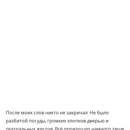
После моих слов никто не закричал. Не было
разбитой посуды, громких хлопков дверью и
театральных жестов. Всё произошло намного тише