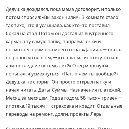
Дедушка дождался, пока мама договорит, и только
потом спросил: «Вы закончили?» В комнате стало
так тихо, что я услышала, как кто-то поставил
бокал на стол. Потом он достал из внутреннего
кармана ту самую папку, поправил очки и
посмотрел прямо на моего отца. «Даниил, — сказал
он ровным голосом, — кто платил ипотеку за ваш
дом последние восемь лет?» Отец моргнул и
попытался усмехнуться: «Пап, о чём ты вообще?»
Дедушка не спорил. Он просто открыл папку и
начал читать. Даты. Суммы. Назначения платежей.
Месяц за месяцем. Год за годом. 58 тысяч гривен —
ипотека. 19 тысяч — страховка и кредит. Отдельные
переводы на ремонт, долги, проекты Леры.