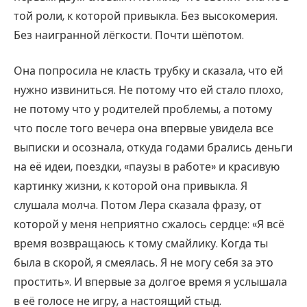
той роли, к которой привыкла. Без высокомерия.
Без наигранной лёгкости. Почти шёпотом.
Она попросила не класть трубку и сказала, что ей
нужно извиниться. Не потому что ей стало плохо,
не потому что у родителей проблемы, а потому
что после того вечера она впервые увидела все
выписки и осознала, откуда годами брались деньги
на её идеи, поездки, «паузы в работе» и красивую
картинку жизни, к которой она привыкла. Я
слушала молча. Потом Лера сказала фразу, от
которой у меня неприятно сжалось сердце: «Я всё
время возвращаюсь к тому смайлику. Когда ты
была в скорой, я смеялась. Я не могу себя за это
простить». И впервые за долгое время я услышала
в её голосе не игру, а настоящий стыд.