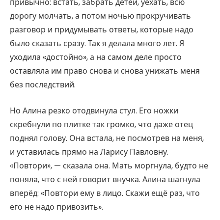
привычно: встать, забрать детей, уехать, всю
дорогу молчать, а потом ночью прокручивать
разговор и придумывать ответы, которые надо
было сказать сразу. Так я делала много лет. Я
уходила «достойно», а на самом деле просто
оставляла им право снова и снова унижать меня
без последствий.
Но Алина резко отодвинула стул. Его ножки
скребнули по плитке так громко, что даже отец
поднял голову. Она встала, не посмотрев на меня,
и уставилась прямо на Ларису Павловну.
«Повтори», — сказала она. Мать моргнула, будто не
поняла, что с ней говорит внучка. Алина шагнула
вперёд: «Повтори ему в лицо. Скажи ещё раз, что
его не надо привозить».