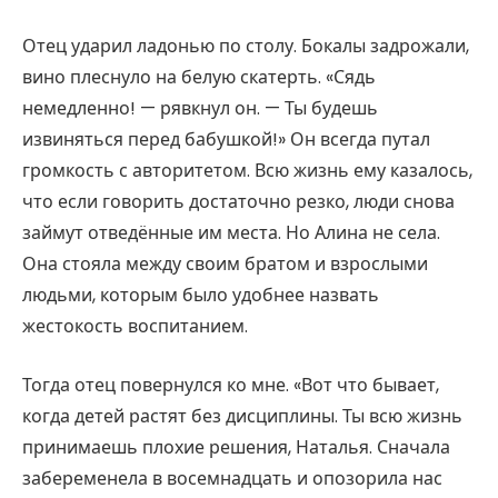
Отец ударил ладонью по столу. Бокалы задрожали,
вино плеснуло на белую скатерть. «Сядь
немедленно! — рявкнул он. — Ты будешь
извиняться перед бабушкой!» Он всегда путал
громкость с авторитетом. Всю жизнь ему казалось,
что если говорить достаточно резко, люди снова
займут отведённые им места. Но Алина не села.
Она стояла между своим братом и взрослыми
людьми, которым было удобнее назвать
жестокость воспитанием.
Тогда отец повернулся ко мне. «Вот что бывает,
когда детей растят без дисциплины. Ты всю жизнь
принимаешь плохие решения, Наталья. Сначала
забеременела в восемнадцать и опозорила нас