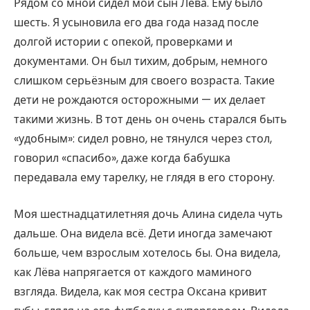
Рядом со мной сидел мой сын Лёва. Ему было
шесть. Я усыновила его два года назад после
долгой истории с опекой, проверками и
документами. Он был тихим, добрым, немного
слишком серьёзным для своего возраста. Такие
дети не рождаются осторожными — их делает
такими жизнь. В тот день он очень старался быть
«удобным»: сидел ровно, не тянулся через стол,
говорил «спасибо», даже когда бабушка
передавала ему тарелку, не глядя в его сторону.
Моя шестнадцатилетняя дочь Алина сидела чуть
дальше. Она видела всё. Дети иногда замечают
больше, чем взрослым хотелось бы. Она видела,
как Лёва напрягается от каждого маминого
взгляда. Видела, как моя сестра Оксана кривит