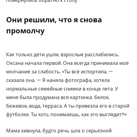
повернулась обратно к столу.
Они решили, что я снова
промолчу
Как только дети ушли, взрослые расслабились.
Оксана начала первой. Она всегда принимала моё
молчание за слабость. «Ты всё испортила, —
сказала она. — Я наняла фотографа, хотела
нормальные семейные снимки в конце лета. У
меня была продумана вся картинка: белое,
бежевое, вода, терраса. А ты привезла его в старой
футболке. Ты хоть понимаешь, как это выглядит?»
Мама кивнула, будто речь шла о серьёзной