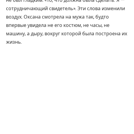
не был гладким. «То, что должна была сделать. Я —
сотрудничающий свидетель». Эти слова изменили
воздух. Оксана смотрела на мужа так, будто
впервые увидела не его костюм, не часы, не
машину, а дыру, вокруг которой была построена их
жизнь.