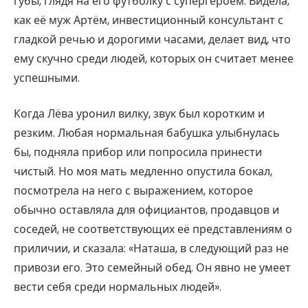
губы, глядя на его футболку с супергероем. Видела,
как её муж Артём, инвестиционный консультант с
гладкой речью и дорогими часами, делает вид, что
ему скучно среди людей, которых он считает менее
успешными.
Когда Лёва уронил вилку, звук был коротким и
резким. Любая нормальная бабушка улыбнулась
бы, подняла прибор или попросила принести
чистый. Но моя мать медленно опустила бокал,
посмотрела на него с выражением, которое
обычно оставляла для официантов, продавцов и
соседей, не соответствующих её представлениям о
приличии, и сказала: «Наташа, в следующий раз не
привози его. Это семейный обед. Он явно не умеет
вести себя среди нормальных людей».