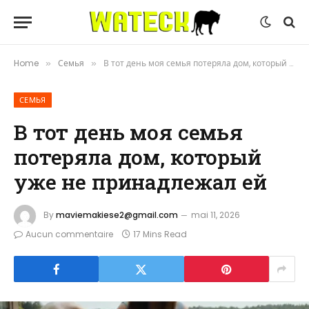
Home
Семья
В тот день моя семья потеряла дом, который уже не принадлежал ей
»
»
СЕМЬЯ
В тот день моя семья
потеряла дом, который
уже не принадлежал ей
By
maviemakiese2@gmail.com
mai 11, 2026
Aucun commentaire
17 Mins Read