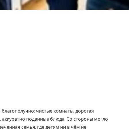
 благополучно: чистые комнаты, дорогая
, аккуратно поданные блюда. Со стороны могло
еченная семья, где детям ни в чём не