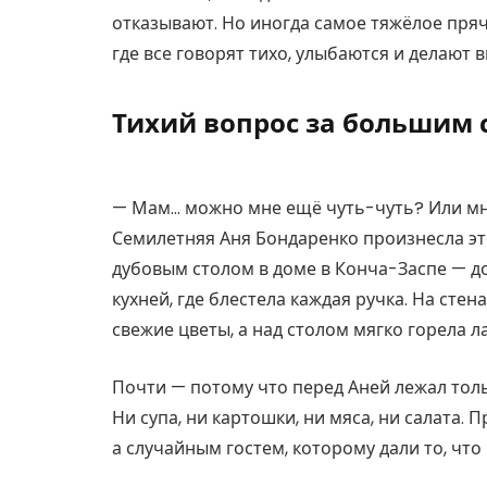
отказывают. Но иногда самое тяжёлое пряче
где все говорят тихо, улыбаются и делают 
Тихий вопрос за большим 
— Мам… можно мне ещё чуть-чуть? Или мн
Семилетняя Аня Бондаренко произнесла эт
дубовым столом в доме в Конча-Заспе — д
кухней, где блестела каждая ручка. На стен
свежие цветы, а над столом мягко горела л
Почти — потому что перед Аней лежал тольк
Ни супа, ни картошки, ни мяса, ни салата. 
а случайным гостем, которому дали то, что 