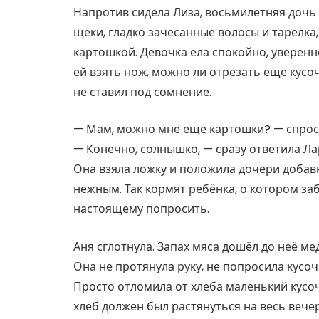
Напротив сидела Лиза, восьмилетняя дочь
щёки, гладко зачёсанные волосы и тарелка
картошкой. Девочка ела спокойно, уверенн
ей взять нож, можно ли отрезать ещё кусоч
не ставил под сомнение.
— Мам, можно мне ещё картошки? — спроси
— Конечно, солнышко, — сразу ответила Ла
Она взяла ложку и положила дочери добав
нежным. Так кормят ребёнка, о котором забо
настоящему попросить.
Аня сглотнула. Запах мяса дошёл до неё ме
Она не протянула руку, не попросила кусоч
Просто отломила от хлеба маленький кусоч
хлеб должен был растянуться на весь вечер