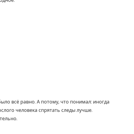
одное.
было всё равно. А потому, что понимал: иногда
ослого человека спрятать следы лучше.
тельно.