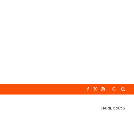
Facebook
X
Instagram
(Twitter)
jeudi, août 6