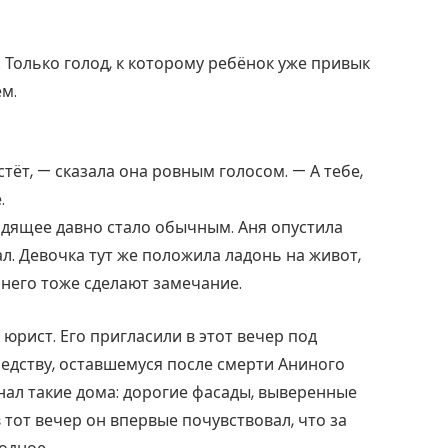
. Только голод, к которому ребёнок уже привык
ем.
тёт, — сказала она ровным голосом. — А тебе,
.
одящее давно стало обычным. Аня опустила
ал. Девочка тут же положила ладонь на живот,
а него тоже сделают замечание.
юрист. Его пригласили в этот вечер под
едству, оставшемуся после смерти Аниного
нал такие дома: дорогие фасады, выверенные
в тот вечер он впервые почувствовал, что за