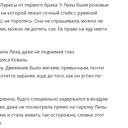
 Ларисы от первого брака. У Лизы были розовые
, на которой лежал сочный стейк с румяной
о, не торопясь. Она не спрашивала, можно ли
ек, можно ли допить сок. Её право на еду никто
ла Лиза, даже не поднимая глаз.
риса Коваль.
ку. Движение было мягким, привычным, почти
тятся заранее, ещё до того, как он успел по-
дленно, будто специально задержался в воздухе.
ек, даже не посмотрела прямо на тарелку Лизы.
ек и стала жевать так осторожно, словно этот
.