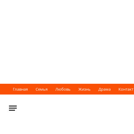
Главная
Семья
Любовь
Жизнь
Драма
Контакт