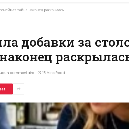
и семейная тайна наконец раскрылась
ла добавки за столо
 наконец раскрылас
ucun commentaire
15 Mins Read
est