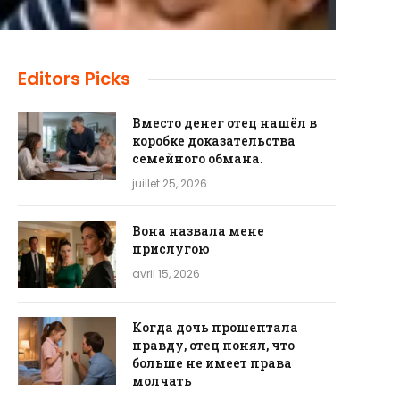
Editors Picks
Вместо денег отец нашёл в
коробке доказательства
семейного обмана.
juillet 25, 2026
Вона назвала мене
прислугою
avril 15, 2026
Когда дочь прошептала
правду, отец понял, что
больше не имеет права
молчать