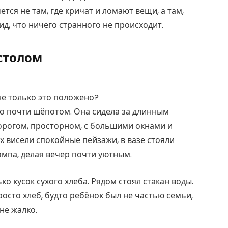
тся не там, где кричат и ломают вещи, а там,
вид, что ничего странного не происходит.
столом
е только это положено?
о почти шёпотом. Она сидела за длинным
орогом, просторном, с большими окнами и
ах висели спокойные пейзажи, в вазе стояли
ампа, делая вечер почти уютным.
о кусок сухого хлеба. Рядом стоял стакан воды.
Просто хлеб, будто ребёнок был не частью семьи,
не жалко.