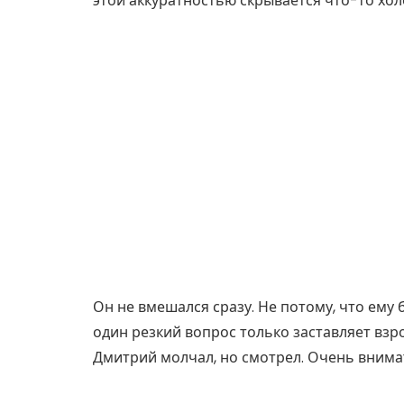
этой аккуратностью скрывается что-то хол
Он не вмешался сразу. Не потому, что ему 
один резкий вопрос только заставляет взр
Дмитрий молчал, но смотрел. Очень внима