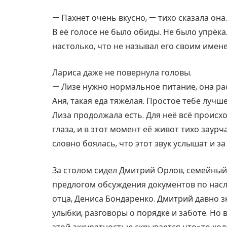
— Пахнет очень вкусно, — тихо сказала она.
В её голосе не было обиды. Не было упрёка
настолько, что не называл его своим имен
Лариса даже не повернула головы.
— Лизе нужно нормальное питание, она рас
Аня, такая еда тяжёлая. Простое тебе лучше
Лиза продолжала есть. Для неё всё происх
глаза, и в этот момент её живот тихо заурч
словно боялась, что этот звук услышат и з
За столом сидел Дмитрий Орлов, семейный 
предлогом обсуждения документов по насл
отца, Дениса Бондаренко. Дмитрий давно з
улыбки, разговоры о порядке и заботе. Но 