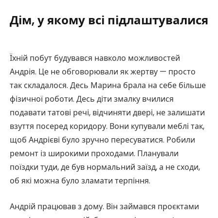
Дім, у якому всі підлаштувалися
Їхній побут будувався навколо можливостей
Андрія. Це не обговорювали як жертву — просто
так складалося. Десь Марина брала на себе більше
фізичної роботи. Десь діти змалку вчилися
подавати татові речі, відчиняти двері, не залишати
взуття посеред коридору. Вони купували меблі так,
щоб Андрієві було зручно пересуватися. Робили
ремонт із широкими проходами. Планували
поїздки туди, де був нормальний заїзд, а не сходи,
об які можна було зламати терпіння.
Андрій працював з дому. Він займався проєктами