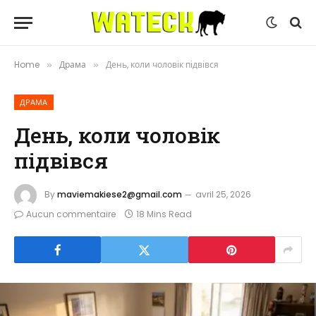
Home
Драма
День, коли чоловік підвівся
»
»
ДРАМА
День, коли чоловік
підвівся
By
maviemakiese2@gmail.com
avril 25, 2026
Aucun commentaire
18 Mins Read