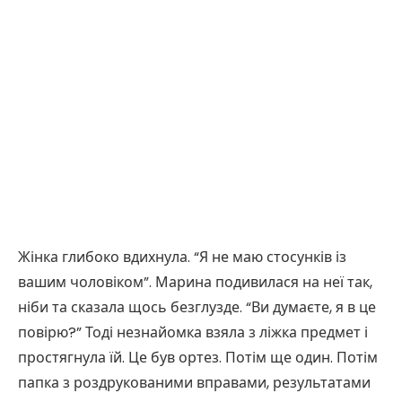
Жінка глибоко вдихнула. “Я не маю стосунків із
вашим чоловіком”. Марина подивилася на неї так,
ніби та сказала щось безглузде. “Ви думаєте, я в це
повірю?” Тоді незнайомка взяла з ліжка предмет і
простягнула їй. Це був ортез. Потім ще один. Потім
папка з роздрукованими вправами, результатами