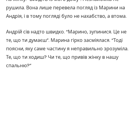
рушила. Вона лише перевела погляд із Марини на
Андрія, і в тому погляді було не нахабство, а втома.
Андрій сів надто швидко. “Марино, зупинися. Це не
те, що ти думаєш”. Марина гірко засміялася. “Тоді
поясни, яку саме частину я неправильно зрозуміла.
Те, що ти ходиш? Чи те, що привів жінку в нашу
спальню?”