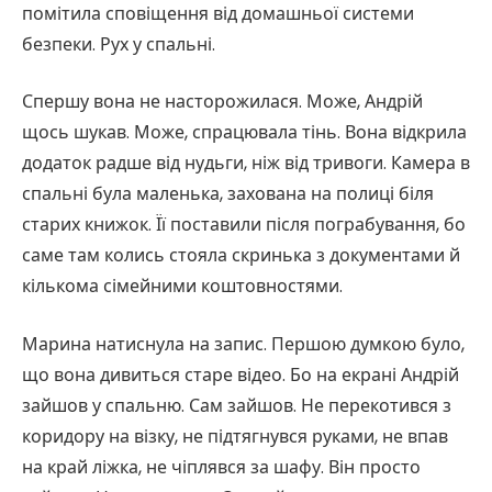
помітила сповіщення від домашньої системи
безпеки. Рух у спальні.
Спершу вона не насторожилася. Може, Андрій
щось шукав. Може, спрацювала тінь. Вона відкрила
додаток радше від нудьги, ніж від тривоги. Камера в
спальні була маленька, захована на полиці біля
старих книжок. Її поставили після пограбування, бо
саме там колись стояла скринька з документами й
кількома сімейними коштовностями.
Марина натиснула на запис. Першою думкою було,
що вона дивиться старе відео. Бо на екрані Андрій
зайшов у спальню. Сам зайшов. Не перекотився з
коридору на візку, не підтягнувся руками, не впав
на край ліжка, не чіплявся за шафу. Він просто