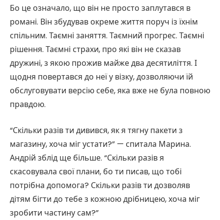
Бо це означало, що він не просто заплутався в
романі. Він збудував окреме життя поруч із їхнім
спільним. Таємні заняття. Таємний прогрес. Таємні
рішення. Таємні страхи, про які він не сказав
дружині, з якою прожив майже два десятиліття. І
щодня повертався до неї у візку, дозволяючи їй
обслуговувати версію себе, яка вже не була повною
правдою.
“Скільки разів ти дивився, як я тягну пакети з
магазину, хоча міг устати?” — спитала Марина.
Андрій зблід ще більше. “Скільки разів я
скасовувала свої плани, бо ти писав, що тобі
потрібна допомога? Скільки разів ти дозволяв
дітям бігти до тебе з кожною дрібницею, хоча міг
зробити частину сам?”