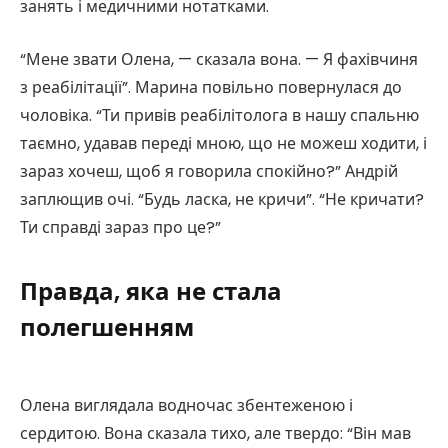
занять і медичними нотатками.
“Мене звати Олена, — сказала вона. — Я фахівчиня
з реабілітації”. Марина повільно повернулася до
чоловіка. “Ти привів реабілітолога в нашу спальню
таємно, удавав переді мною, що не можеш ходити, і
зараз хочеш, щоб я говорила спокійно?” Андрій
заплющив очі. “Будь ласка, не кричи”. “Не кричати?
Ти справді зараз про це?”
Правда, яка не стала
полегшенням
Олена виглядала водночас збентеженою і
сердитою. Вона сказала тихо, але твердо: “Він мав