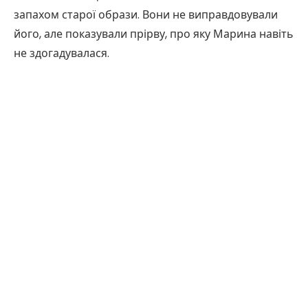
запахом старої образи. Вони не виправдовували
його, але показували прірву, про яку Марина навіть
не здогадувалася.