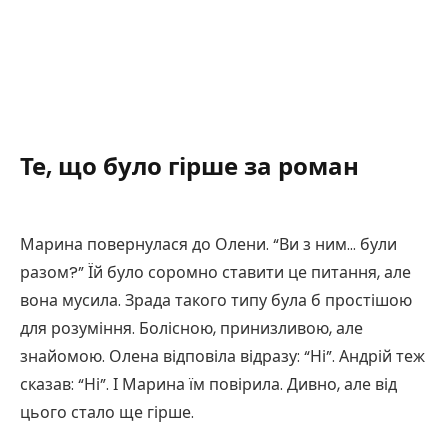
Те, що було гірше за роман
Марина повернулася до Олени. “Ви з ним… були
разом?” Їй було соромно ставити це питання, але
вона мусила. Зрада такого типу була б простішою
для розуміння. Болісною, принизливою, але
знайомою. Олена відповіла відразу: “Ні”. Андрій теж
сказав: “Ні”. І Марина їм повірила. Дивно, але від
цього стало ще гірше.