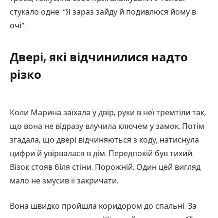
стукало одне: “Я зараз зайду й подивлюся йому в
очі”.
Двері, які відчинилися надто
різко
Коли Марина заїхала у двір, руки в неї тремтіли так,
що вона не відразу влучила ключем у замок. Потім
згадала, що двері відчиняються з коду, натиснула
цифри й увірвалася в дім. Передпокій був тихий.
Візок стояв біля стіни. Порожній. Один цей вигляд
мало не змусив її закричати.
Вона швидко пройшла коридором до спальні. За