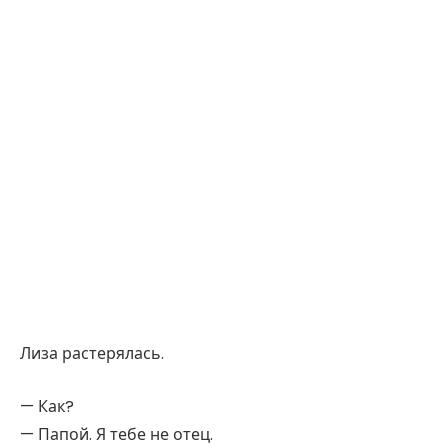
Лиза растерялась.
— Как?
— Папой. Я тебе не отец.