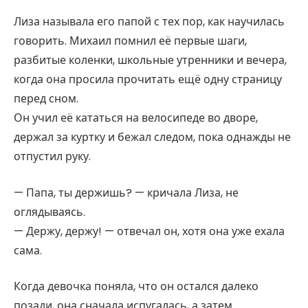
Лиза называла его папой с тех пор, как научилась
говорить. Михаил помнил её первые шаги,
разбитые коленки, школьные утренники и вечера,
когда она просила прочитать ещё одну страницу
перед сном.
Он учил её кататься на велосипеде во дворе,
держал за куртку и бежал следом, пока однажды не
отпустил руку.
— Папа, ты держишь? — кричала Лиза, не
оглядываясь.
— Держу, держу! — отвечал он, хотя она уже ехала
сама.
Когда девочка поняла, что он остался далеко
позади, она сначала испугалась, а затем