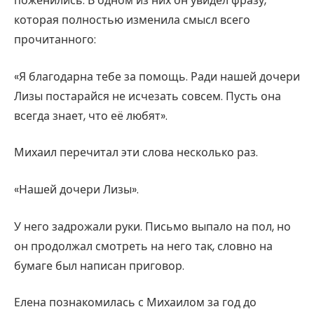
поженились. В одном из них он увидел фразу,
которая полностью изменила смысл всего
прочитанного:
«Я благодарна тебе за помощь. Ради нашей дочери
Лизы постарайся не исчезать совсем. Пусть она
всегда знает, что её любят».
Михаил перечитал эти слова несколько раз.
«Нашей дочери Лизы».
У него задрожали руки. Письмо выпало на пол, но
он продолжал смотреть на него так, словно на
бумаге был написан приговор.
Елена познакомилась с Михаилом за год до