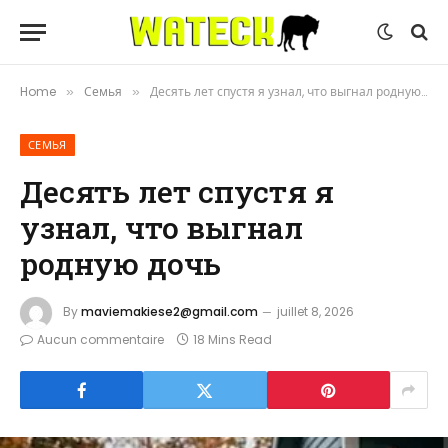
Home
Семья
Десять лет спустя я узнал, что выгнал родную дочь
»
»
СЕМЬЯ
Десять лет спустя я
узнал, что выгнал
родную дочь
By
maviemakiese2@gmail.com
juillet 8, 2026
Aucun commentaire
18 Mins Read