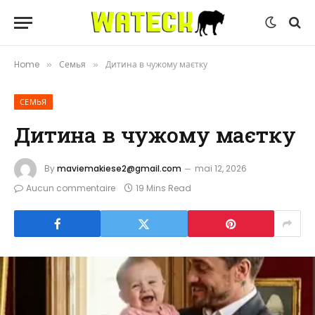
Home
Семья
Дитина в чужому маєтку
»
»
СЕМЬЯ
Дитина в чужому маєтку
By
maviemakiese2@gmail.com
mai 12, 2026
Aucun commentaire
19 Mins Read