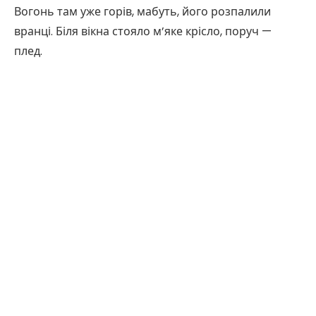
Вогонь там уже горів, мабуть, його розпалили
вранці. Біля вікна стояло м’яке крісло, поруч —
плед.