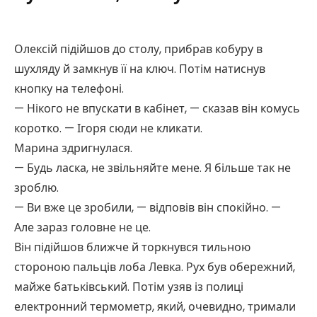
Олексій підійшов до столу, прибрав кобуру в
шухляду й замкнув її на ключ. Потім натиснув
кнопку на телефоні.
— Нікого не впускати в кабінет, — сказав він комусь
коротко. — Ігоря сюди не кликати.
Марина здригнулася.
— Будь ласка, не звільняйте мене. Я більше так не
зроблю.
— Ви вже це зробили, — відповів він спокійно. —
Але зараз головне не це.
Він підійшов ближче й торкнувся тильною
стороною пальців лоба Левка. Рух був обережний,
майже батьківський. Потім узяв із полиці
електронний термометр, який, очевидно, тримали