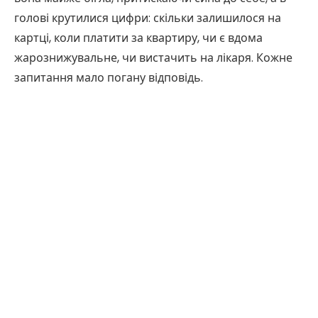
голові крутилися цифри: скільки залишилося на
картці, коли платити за квартиру, чи є вдома
жарознижувальне, чи вистачить на лікаря. Кожне
запитання мало погану відповідь.