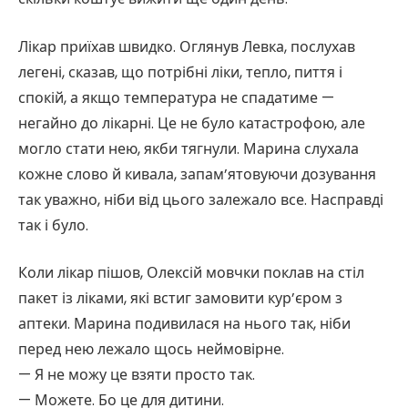
Лікар приїхав швидко. Оглянув Левка, послухав
легені, сказав, що потрібні ліки, тепло, пиття і
спокій, а якщо температура не спадатиме —
негайно до лікарні. Це не було катастрофою, але
могло стати нею, якби тягнули. Марина слухала
кожне слово й кивала, запам’ятовуючи дозування
так уважно, ніби від цього залежало все. Насправді
так і було.
Коли лікар пішов, Олексій мовчки поклав на стіл
пакет із ліками, які встиг замовити кур’єром з
аптеки. Марина подивилася на нього так, ніби
перед нею лежало щось неймовірне.
— Я не можу це взяти просто так.
— Можете. Бо це для дитини.