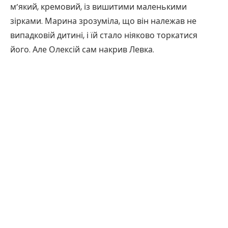
м’який, кремовий, із вишитими маленькими
зірками. Марина зрозуміла, що він належав не
випадковій дитині, і їй стало ніяково торкатися
його. Але Олексій сам накрив Левка.