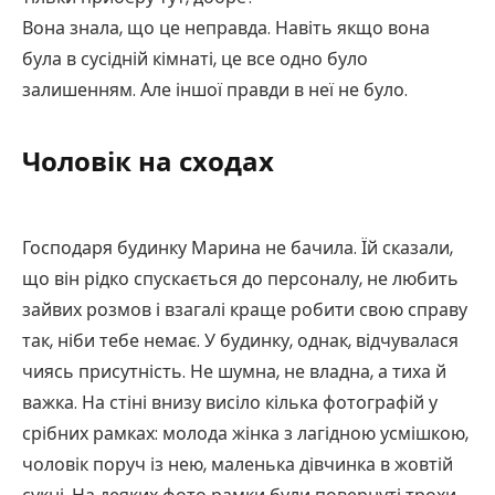
Вона знала, що це неправда. Навіть якщо вона
була в сусідній кімнаті, це все одно було
залишенням. Але іншої правди в неї не було.
Чоловік на сходах
Господаря будинку Марина не бачила. Їй сказали,
що він рідко спускається до персоналу, не любить
зайвих розмов і взагалі краще робити свою справу
так, ніби тебе немає. У будинку, однак, відчувалася
чиясь присутність. Не шумна, не владна, а тиха й
важка. На стіні внизу висіло кілька фотографій у
срібних рамках: молода жінка з лагідною усмішкою,
чоловік поруч із нею, маленька дівчинка в жовтій