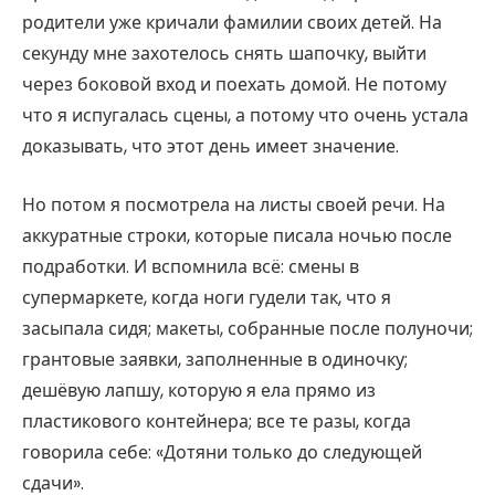
родители уже кричали фамилии своих детей. На
секунду мне захотелось снять шапочку, выйти
через боковой вход и поехать домой. Не потому
что я испугалась сцены, а потому что очень устала
доказывать, что этот день имеет значение.
Но потом я посмотрела на листы своей речи. На
аккуратные строки, которые писала ночью после
подработки. И вспомнила всё: смены в
супермаркете, когда ноги гудели так, что я
засыпала сидя; макеты, собранные после полуночи;
грантовые заявки, заполненные в одиночку;
дешёвую лапшу, которую я ела прямо из
пластикового контейнера; все те разы, когда
говорила себе: «Дотяни только до следующей
сдачи».