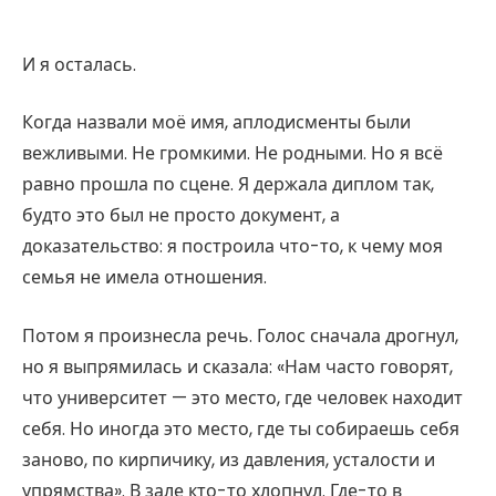
И я осталась.
Когда назвали моё имя, аплодисменты были
вежливыми. Не громкими. Не родными. Но я всё
равно прошла по сцене. Я держала диплом так,
будто это был не просто документ, а
доказательство: я построила что-то, к чему моя
семья не имела отношения.
Потом я произнесла речь. Голос сначала дрогнул,
но я выпрямилась и сказала: «Нам часто говорят,
что университет — это место, где человек находит
себя. Но иногда это место, где ты собираешь себя
заново, по кирпичику, из давления, усталости и
упрямства». В зале кто-то хлопнул. Где-то в