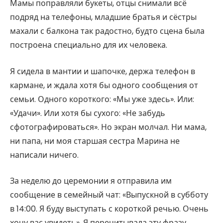
Мамы поправляли букеты, отцы снимали всё
подряд на телефоны, младшие братья и сёстры
махали с балкона так радостно, будто сцена была
построена специально для их человека.
Я сидела в мантии и шапочке, держа телефон в
кармане, и ждала хотя бы одного сообщения от
семьи. Одного короткого: «Мы уже здесь». Или:
«Удачи». Или хотя бы сухого: «Не забудь
сфотографироваться». Но экран молчал. Ни мама,
ни папа, ни моя старшая сестра Марина не
написали ничего.
За неделю до церемонии я отправила им
сообщение в семейный чат: «Выпускной в субботу
в 14:00. Я буду выступать с короткой речью. Очень
хочу вас увидеть». Я перечитывала эту фразу