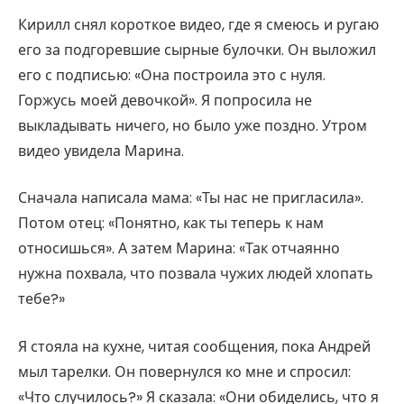
Кирилл снял короткое видео, где я смеюсь и ругаю
его за подгоревшие сырные булочки. Он выложил
его с подписью: «Она построила это с нуля.
Горжусь моей девочкой». Я попросила не
выкладывать ничего, но было уже поздно. Утром
видео увидела Марина.
Сначала написала мама: «Ты нас не пригласила».
Потом отец: «Понятно, как ты теперь к нам
относишься». А затем Марина: «Так отчаянно
нужна похвала, что позвала чужих людей хлопать
тебе?»
Я стояла на кухне, читая сообщения, пока Андрей
мыл тарелки. Он повернулся ко мне и спросил:
«Что случилось?» Я сказала: «Они обиделись, что я