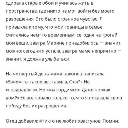
сдирала старые обои и училась жить в
пространстве, где никто не мог войти без моего
разрешения. Это было странное чувство. Я
привыкла к тому, что мои границы в семье
считались чем-то временным: сегодня не трогай
мои вещи, завтра Марине понадобилось — значит,
можно; сегодня я устала, завтра маме неприятно —
значит, я должна улыбаться.
На четвёртый день мама наконец написала:
«Зачем ты такое выставила, Оля?» Не
«поздравляю». Не «мы гордимся». Даже не «как
дом?» Её волновало только то, что я показала свою
победу без их разрешения.
Отец добавил: «Никто не любит хвастунов. Помни,