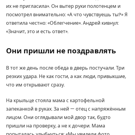
их не пригласила». Он вытер руки полотенцем и
посмотрел внимательно: «А что чувствуешь ты?» Я
ответила честно: «Облегчение». Андрей кивнул:
«Значит, это и есть ответ».
Они пришли не поздравлять
В тот же день после обеда в дверь постучали. Три
резких удара. Не как гости, а как люди, привыкшие,
что им открывают сразу.
На крыльце стояла мама с картофельной
запеканкой в руках. За ней — отец с напряжённым
лицом. Они оглядывали мой двор так, будто
пришли на проверку, а не к дочери. Мама
попыталась улыбнуться: «Мы увидели фото.