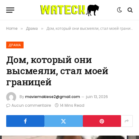
Home
Драма
Дом, который они высмеяли, стал моей границей
»
»
ДРАМА
Дом, который они
высмеяли, стал моей
границей
By
maviemakiese2@gmail.com
juin 13, 2026
Aucun commentaire
14 Mins Read