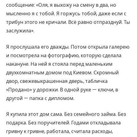
сообщение: «Оля, я выхожу на смену в два, но
мысленно я с тобой. Я горжусь тобой, даже если с
трибун этого не кричали. Всё равно отпразднуй. Ты
заслужила».
Я прослушала его дважды. Потом открыла галерею
и посмотрела на фотографию, которую сделала
накануне. На ней я стояла перед маленьким
двухкомнатным домом под Киевом. Скромный
двор, свежевыкрашенная дверь, табличка
«Продано» у дорожки. В одной руке — ключи, в
другой — папка с дипломом.
Я купила этот дом сама. Без семейного займа. Без
подарка. Без поручителей. Годами откладывала
гривну к гривне, работала, считала расходы,