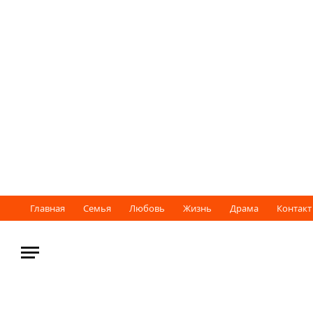
Главная
Семья
Любовь
Жизнь
Драма
Контакт