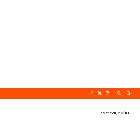
Facebook
X
Instagram
(Twitter)
samedi, août 8