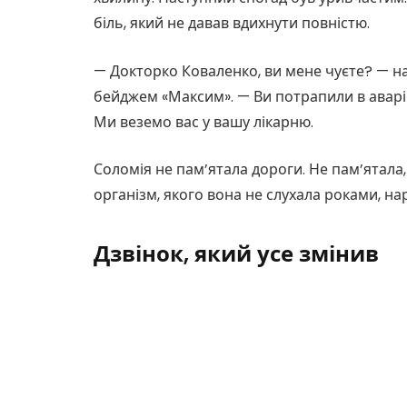
біль, який не давав вдихнути повністю.
— Докторко Коваленко, ви мене чуєте? — н
бейджем «Максим». — Ви потрапили в аварію
Ми веземо вас у вашу лікарню.
Соломія не пам’ятала дороги. Не пам’ятала,
організм, якого вона не слухала роками, на
Дзвінок, який усе змінив