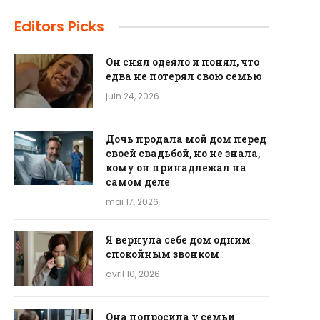
Editors Picks
Он снял одеяло и понял, что
едва не потерял свою семью
juin 24, 2026
Дочь продала мой дом перед
своей свадьбой, но не знала,
кому он принадлежал на
самом деле
mai 17, 2026
Я вернула себе дом одним
спокойным звонком
avril 10, 2026
Она попросила у семьи