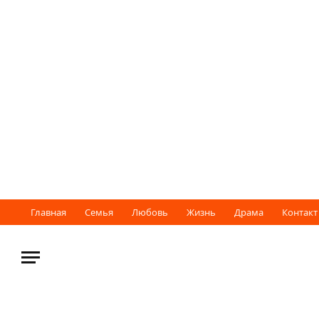
Главная
Семья
Любовь
Жизнь
Драма
Контакт