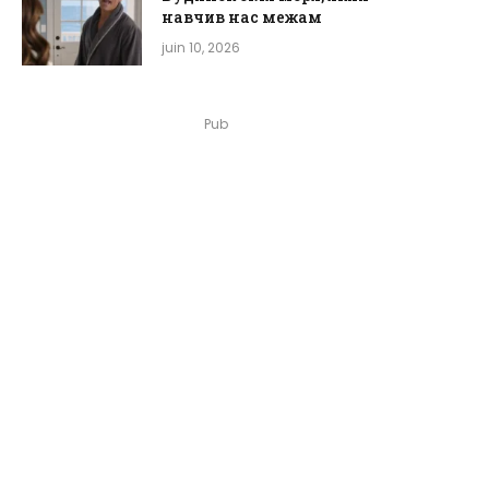
навчив нас межам
juin 10, 2026
Pub