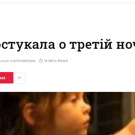
стукала о третій но
ucun commentaire
14 Mins Read
est