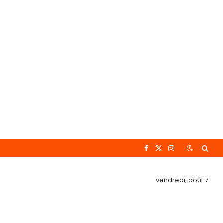
Facebook
X
Instagram
(Twitter)
vendredi, août 7