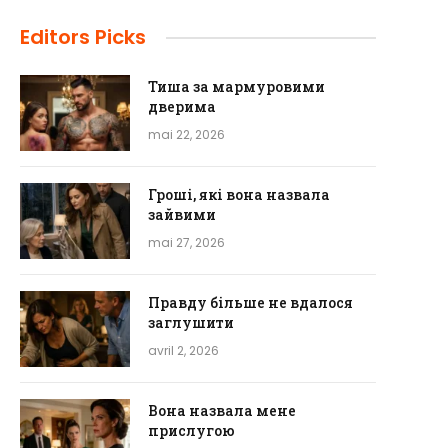
Editors Picks
Тиша за мармуровими
дверима
mai 22, 2026
Гроші, які вона назвала
зайвими
mai 27, 2026
Правду більше не вдалося
заглушити
avril 2, 2026
Вона назвала мене
прислугою