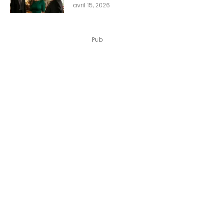
avril 15, 2026
Pub