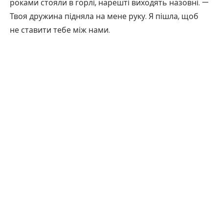
роками стояли в горлі, нарешті виходять назовні. —
Твоя дружина підняла на мене руку. Я пішла, щоб
не ставити тебе між нами.