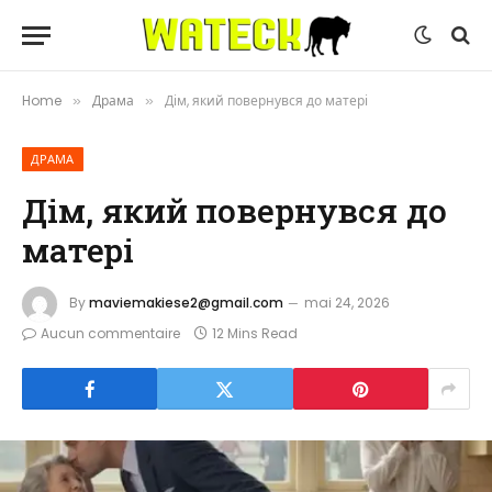
Home
Драма
Дім, який повернувся до матері
»
»
ДРАМА
Дім, який повернувся до
матері
By
maviemakiese2@gmail.com
mai 24, 2026
Aucun commentaire
12 Mins Read