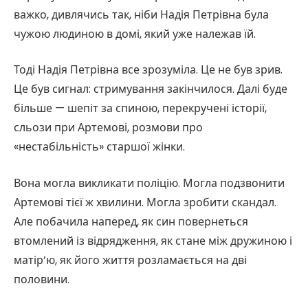
важко, дивлячись так, ніби Надія Петрівна була
чужою людиною в домі, який уже належав їй.
Тоді Надія Петрівна все зрозуміла. Це не був зрив.
Це був сигнал: стримування закінчилося. Далі буде
більше — шепіт за спиною, перекручені історії,
сльози при Артемові, розмови про
«нестабільність» старшої жінки.
Вона могла викликати поліцію. Могла подзвонити
Артемові тієї ж хвилини. Могла зробити скандал.
Але побачила наперед, як син повернеться
втомлений із відрядження, як стане між дружиною і
матір’ю, як його життя розламається на дві
половини.