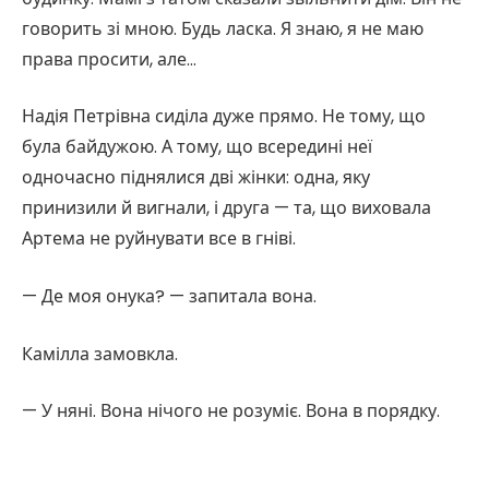
говорить зі мною. Будь ласка. Я знаю, я не маю
права просити, але…
Надія Петрівна сиділа дуже прямо. Не тому, що
була байдужою. А тому, що всередині неї
одночасно піднялися дві жінки: одна, яку
принизили й вигнали, і друга — та, що виховала
Артема не руйнувати все в гніві.
— Де моя онука? — запитала вона.
Камілла замовкла.
— У няні. Вона нічого не розуміє. Вона в порядку.