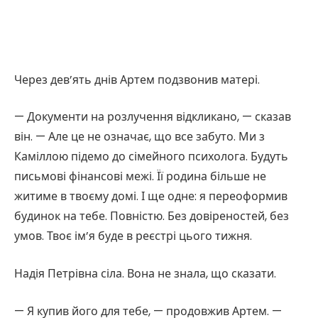
Через дев’ять днів Артем подзвонив матері.
— Документи на розлучення відкликано, — сказав
він. — Але це не означає, що все забуто. Ми з
Каміллою підемо до сімейного психолога. Будуть
письмові фінансові межі. Її родина більше не
житиме в твоєму домі. І ще одне: я переоформив
будинок на тебе. Повністю. Без довіреностей, без
умов. Твоє ім’я буде в реєстрі цього тижня.
Надія Петрівна сіла. Вона не знала, що сказати.
— Я купив його для тебе, — продовжив Артем. —