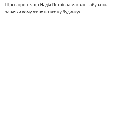
Щось про те, що Надія Петрівна має «не забувати,
завдяки кому живе в такому будинку».