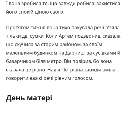
І вона зробила те, що завжди робила: захистила
його спокій ціною свого.
Протягом тижня вона тихо пакувала речі. Узяла
тільки дві сумки. Коли Артем подзвонив, сказала,
що скучила за старим районом, за своїм
маленьким будинком на Дарниці, за сусідками й
базарчиком біля метро. Він повірив, бо вона
сказала це рівно. Надія Петрівна завжди вміла
говорити важкі речі рівним голосом.
День матері