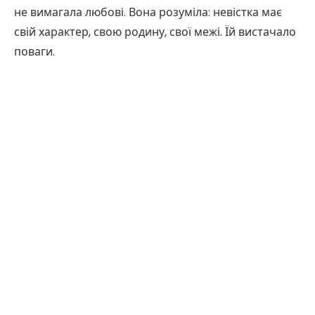
не вимагала любові. Вона розуміла: невістка має
свій характер, свою родину, свої межі. Їй вистачало
поваги.