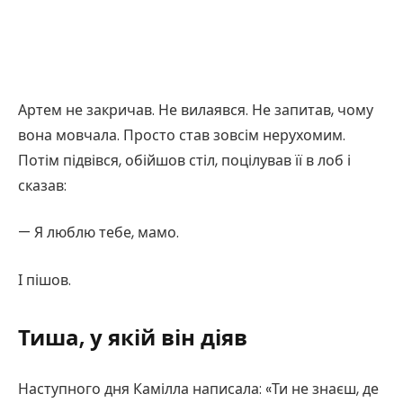
Артем не закричав. Не вилаявся. Не запитав, чому
вона мовчала. Просто став зовсім нерухомим.
Потім підвівся, обійшов стіл, поцілував її в лоб і
сказав:
— Я люблю тебе, мамо.
І пішов.
Тиша, у якій він діяв
Наступного дня Камілла написала: «Ти не знаєш, де