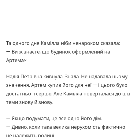
Та одного дня Камілла ніби ненароком сказала:
— Ви ж знаєте, що будинок оформлений на
Артема?
Надія Петрівна кивнула. Знала. Не надавала цьому
значення. Артем купив його для неї — і цього було
достатньо її серцю. Але Камілла поверталася до цієї
теми знову й знову.
— Якщо подумати, це все одно його дім.
— Дивно, коли така велика нерухомість фактично
не належить родині.