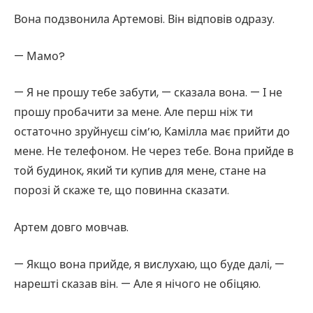
Вона подзвонила Артемові. Він відповів одразу.
— Мамо?
— Я не прошу тебе забути, — сказала вона. — І не
прошу пробачити за мене. Але перш ніж ти
остаточно зруйнуєш сім’ю, Камілла має прийти до
мене. Не телефоном. Не через тебе. Вона прийде в
той будинок, який ти купив для мене, стане на
порозі й скаже те, що повинна сказати.
Артем довго мовчав.
— Якщо вона прийде, я вислухаю, що буде далі, —
нарешті сказав він. — Але я нічого не обіцяю.