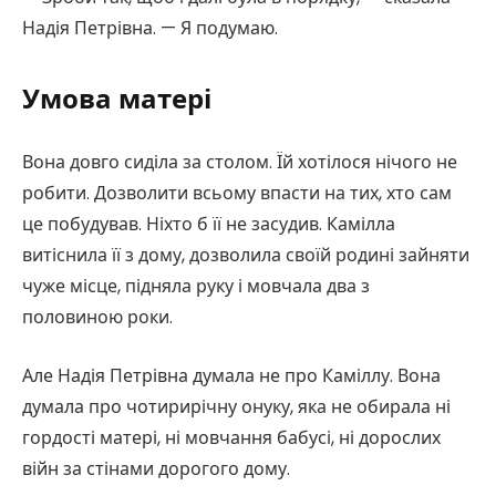
Надія Петрівна. — Я подумаю.
Умова матері
Вона довго сиділа за столом. Їй хотілося нічого не
робити. Дозволити всьому впасти на тих, хто сам
це побудував. Ніхто б її не засудив. Камілла
витіснила її з дому, дозволила своїй родині зайняти
чуже місце, підняла руку і мовчала два з
половиною роки.
Але Надія Петрівна думала не про Каміллу. Вона
думала про чотирирічну онуку, яка не обирала ні
гордості матері, ні мовчання бабусі, ні дорослих
війн за стінами дорогого дому.