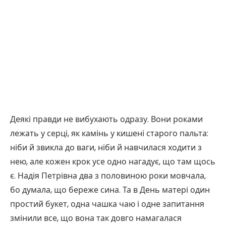
Деякі правди не вибухають одразу. Вони роками
лежать у серці, як камінь у кишені старого пальта:
ніби й звикла до ваги, ніби й навчилася ходити з
нею, але кожен крок усе одно нагадує, що там щось
є. Надія Петрівна два з половиною роки мовчала,
бо думала, що береже сина. Та в День матері один
простий букет, одна чашка чаю і одне запитання
змінили все, що вона так довго намагалася