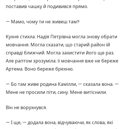
поставив чашку й подивився прямо.
— Мамо, чому ти не живеш там?
Кухня стихла. Надія Петрівна могла знову обрати
мовчання. Могла сказати, що старий район їй
справді ближчий. Могла захистити його ще раз.
Але раптом зрозуміла: її мовчання вже не береже
Артема. Воно береже брехню.
— Бо там живе родина Камілли, — сказала вона. —
Мене не просили піти, сину. Мене витіснили.
Він не ворухнувся.
— І ще, — додала вона, відчуваючи, як слова, які