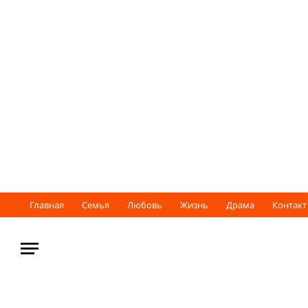
Главная
Семья
Любовь
Жизнь
Драма
Контакт