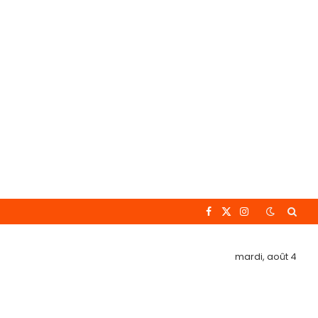
Facebook
X
Instagram
(Twitter)
mardi, août 4