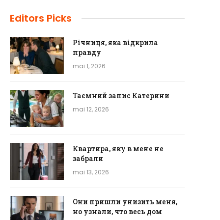
Editors Picks
Річниця, яка відкрила
правду
mai 1, 2026
Таємний запис Катерини
mai 12, 2026
Квартира, яку в мене не
забрали
mai 13, 2026
Они пришли унизить меня,
но узнали, что весь дом