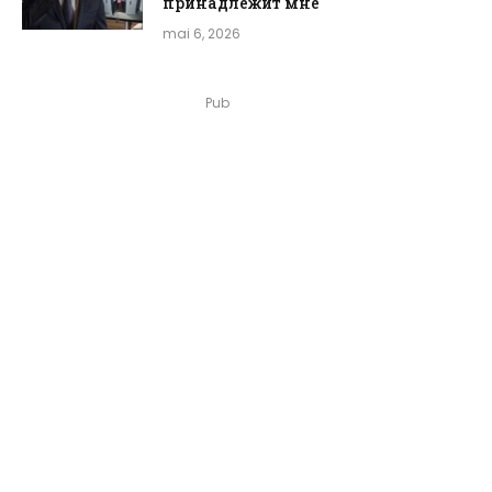
принадлежит мне
mai 6, 2026
Pub