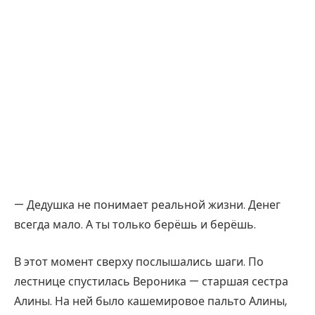
— Дедушка не понимает реальной жизни. Денег
всегда мало. А ты только берёшь и берёшь.
В этот момент сверху послышались шаги. По
лестнице спустилась Вероника — старшая сестра
Алины. На ней было кашемировое пальто Алины,