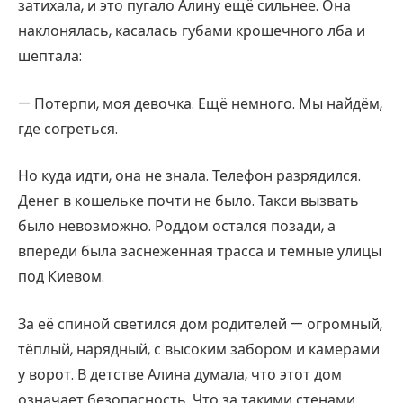
затихала, и это пугало Алину ещё сильнее. Она
наклонялась, касалась губами крошечного лба и
шептала:
— Потерпи, моя девочка. Ещё немного. Мы найдём,
где согреться.
Но куда идти, она не знала. Телефон разрядился.
Денег в кошельке почти не было. Такси вызвать
было невозможно. Роддом остался позади, а
впереди была заснеженная трасса и тёмные улицы
под Киевом.
За её спиной светился дом родителей — огромный,
тёплый, нарядный, с высоким забором и камерами
у ворот. В детстве Алина думала, что этот дом
означает безопасность. Что за такими стенами