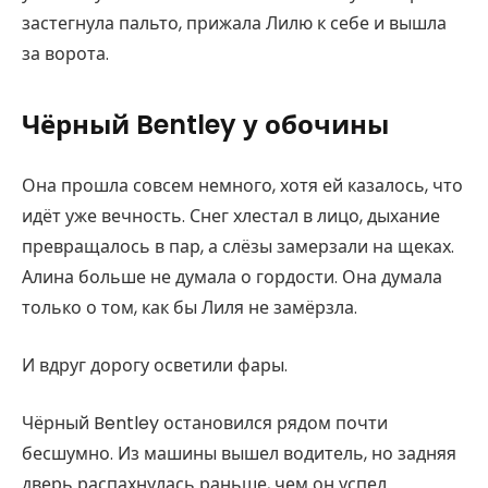
застегнула пальто, прижала Лилю к себе и вышла
за ворота.
Чёрный Bentley у обочины
Она прошла совсем немного, хотя ей казалось, что
идёт уже вечность. Снег хлестал в лицо, дыхание
превращалось в пар, а слёзы замерзали на щеках.
Алина больше не думала о гордости. Она думала
только о том, как бы Лиля не замёрзла.
И вдруг дорогу осветили фары.
Чёрный Bentley остановился рядом почти
бесшумно. Из машины вышел водитель, но задняя
дверь распахнулась раньше, чем он успел