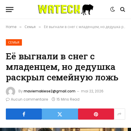
Home
Семья
Её выгнали в снег с младенцем, но дедушка раскрыл семейную ложь
»
»
СЕМЬЯ
Её выгнали в снег с
младенцем, но дедушка
раскрыл семейную ложь
By
maviemakiese2@gmail.com
mai 22, 2026
Aucun commentaire
15 Mins Read