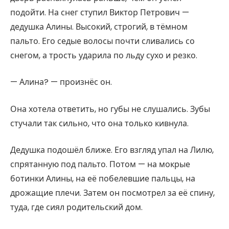
подойти. На снег ступил Виктор Петрович —
дедушка Алины. Высокий, строгий, в тёмном
пальто. Его седые волосы почти сливались со
снегом, а трость ударила по льду сухо и резко.
— Алина? — произнёс он.
Она хотела ответить, но губы не слушались. Зубы
стучали так сильно, что она только кивнула.
Дедушка подошёл ближе. Его взгляд упал на Лилю,
спрятанную под пальто. Потом — на мокрые
ботинки Алины, на её побелевшие пальцы, на
дрожащие плечи. Затем он посмотрел за её спину,
туда, где сиял родительский дом.