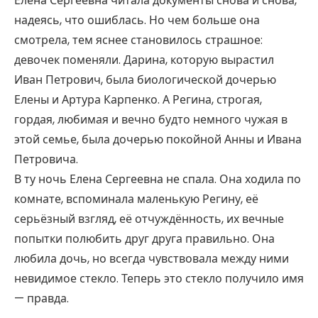
Елена Сергеевна читала документы снова и снова,
надеясь, что ошиблась. Но чем больше она
смотрела, тем яснее становилось страшное:
девочек поменяли. Дарина, которую вырастил
Иван Петрович, была биологической дочерью
Елены и Артура Карпенко. А Регина, строгая,
гордая, любимая и вечно будто немного чужая в
этой семье, была дочерью покойной Анны и Ивана
Петровича.
В ту ночь Елена Сергеевна не спала. Она ходила по
комнате, вспоминала маленькую Регину, её
серьёзный взгляд, её отчуждённость, их вечные
попытки полюбить друг друга правильно. Она
любила дочь, но всегда чувствовала между ними
невидимое стекло. Теперь это стекло получило имя
— правда.