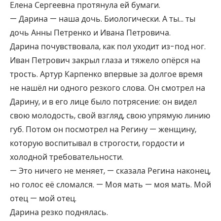
Елена Сергеевна протянула ей бумаги.
— Дарина — наша дочь. Биологически. А ты… ты
дочь Анны Петренко и Ивана Петровича.
Дарина почувствовала, как пол уходит из-под ног.
Иван Петрович закрыл глаза и тяжело опёрся на
трость. Артур Карпенко впервые за долгое время
не нашёл ни одного резкого слова. Он смотрел на
Дарину, и в его лице было потрясение: он видел
свою молодость, свой взгляд, свою упрямую линию
губ. Потом он посмотрел на Регину — женщину,
которую воспитывал в строгости, гордости и
холодной требовательности.
— Это ничего не меняет, — сказала Регина наконец,
но голос её сломался. — Моя мать — моя мать. Мой
отец — мой отец.
Дарина резко поднялась.