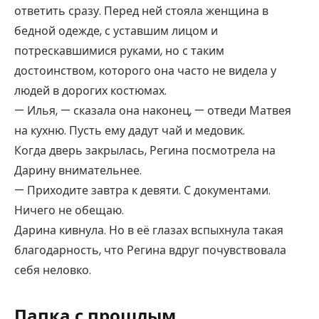
ответить сразу. Перед ней стояла женщина в
бедной одежде, с уставшим лицом и
потрескавшимися руками, но с таким
достоинством, которого она часто не видела у
людей в дорогих костюмах.
— Илья, — сказала она наконец, — отведи Матвея
на кухню. Пусть ему дадут чай и медовик.
Когда дверь закрылась, Регина посмотрела на
Дарину внимательнее.
— Приходите завтра к девяти. С документами.
Ничего не обещаю.
Дарина кивнула. Но в её глазах вспыхнула такая
благодарность, что Регина вдруг почувствовала
себя неловко.
Папка с прошлым