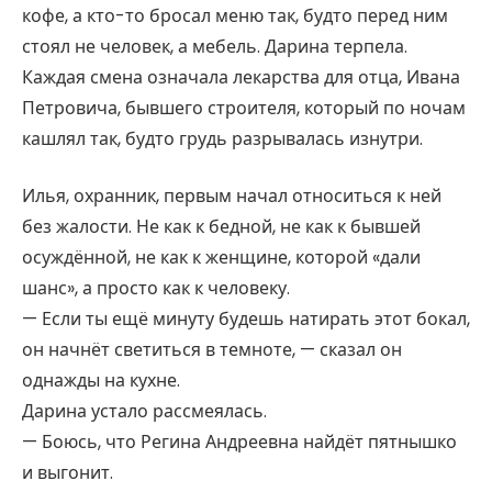
кофе, а кто-то бросал меню так, будто перед ним
стоял не человек, а мебель. Дарина терпела.
Каждая смена означала лекарства для отца, Ивана
Петровича, бывшего строителя, который по ночам
кашлял так, будто грудь разрывалась изнутри.
Илья, охранник, первым начал относиться к ней
без жалости. Не как к бедной, не как к бывшей
осуждённой, не как к женщине, которой «дали
шанс», а просто как к человеку.
— Если ты ещё минуту будешь натирать этот бокал,
он начнёт светиться в темноте, — сказал он
однажды на кухне.
Дарина устало рассмеялась.
— Боюсь, что Регина Андреевна найдёт пятнышко
и выгонит.