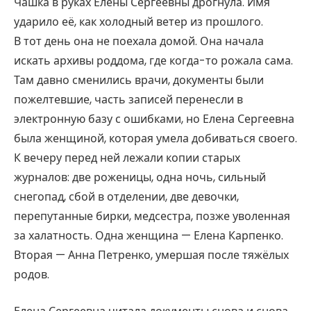
Чашка в руках Елены Сергеевны дрогнула. Имя
ударило её, как холодный ветер из прошлого.
В тот день она не поехала домой. Она начала
искать архивы роддома, где когда-то рожала сама.
Там давно сменились врачи, документы были
пожелтевшие, часть записей перенесли в
электронную базу с ошибками, но Елена Сергеевна
была женщиной, которая умела добиваться своего.
К вечеру перед ней лежали копии старых
журналов: две роженицы, одна ночь, сильный
снегопад, сбой в отделении, две девочки,
перепутанные бирки, медсестра, позже уволенная
за халатность. Одна женщина — Елена Карпенко.
Вторая — Анна Петренко, умершая после тяжёлых
родов.