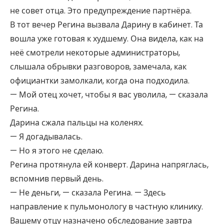
не совет отца. Это предупреждение партнёра.
В тот вечер Регина вызвала Дарину в кабинет. Та
вошла уже готовая к худшему. Она видела, как на
неё смотрели некоторые администраторы,
слышала обрывки разговоров, замечала, как
официантки замолкали, когда она подходила.
— Мой отец хочет, чтобы я вас уволила, — сказала
Регина.
Дарина сжала пальцы на коленях.
— Я догадывалась.
— Но я этого не сделаю.
Регина протянула ей конверт. Дарина напряглась,
вспомнив первый день.
— Не деньги, — сказала Регина. — Здесь
направление к пульмонологу в частную клинику.
Вашему отцу назначено обследование завтра