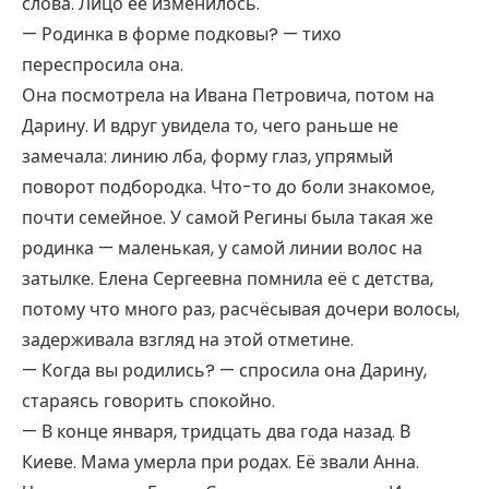
слова. Лицо её изменилось.
— Родинка в форме подковы? — тихо
переспросила она.
Она посмотрела на Ивана Петровича, потом на
Дарину. И вдруг увидела то, чего раньше не
замечала: линию лба, форму глаз, упрямый
поворот подбородка. Что-то до боли знакомое,
почти семейное. У самой Регины была такая же
родинка — маленькая, у самой линии волос на
затылке. Елена Сергеевна помнила её с детства,
потому что много раз, расчёсывая дочери волосы,
задерживала взгляд на этой отметине.
— Когда вы родились? — спросила она Дарину,
стараясь говорить спокойно.
— В конце января, тридцать два года назад. В
Киеве. Мама умерла при родах. Её звали Анна.