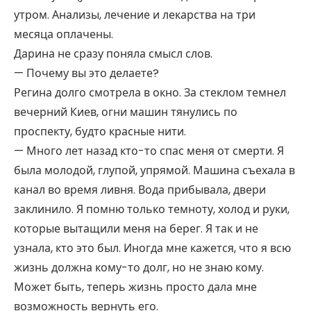
утром. Анализы, лечение и лекарства на три
месяца оплачены.
Дарина не сразу поняла смысл слов.
— Почему вы это делаете?
Регина долго смотрела в окно. За стеклом темнел
вечерний Киев, огни машин тянулись по
проспекту, будто красные нити.
— Много лет назад кто-то спас меня от смерти. Я
была молодой, глупой, упрямой. Машина съехала в
канал во время ливня. Вода прибывала, двери
заклинило. Я помню только темноту, холод и руки,
которые вытащили меня на берег. Я так и не
узнала, кто это был. Иногда мне кажется, что я всю
жизнь должна кому-то долг, но не знаю кому.
Может быть, теперь жизнь просто дала мне
возможность вернуть его.