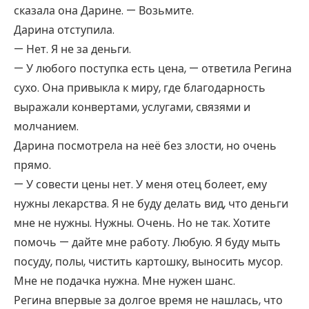
сказала она Дарине. — Возьмите.
Дарина отступила.
— Нет. Я не за деньги.
— У любого поступка есть цена, — ответила Регина
сухо. Она привыкла к миру, где благодарность
выражали конвертами, услугами, связями и
молчанием.
Дарина посмотрела на неё без злости, но очень
прямо.
— У совести цены нет. У меня отец болеет, ему
нужны лекарства. Я не буду делать вид, что деньги
мне не нужны. Нужны. Очень. Но не так. Хотите
помочь — дайте мне работу. Любую. Я буду мыть
посуду, полы, чистить картошку, выносить мусор.
Мне не подачка нужна. Мне нужен шанс.
Регина впервые за долгое время не нашлась, что