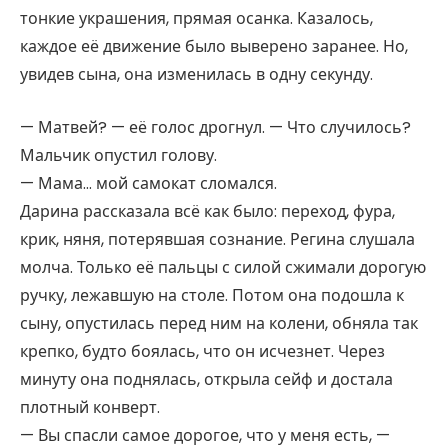
тонкие украшения, прямая осанка. Казалось,
каждое её движение было выверено заранее. Но,
увидев сына, она изменилась в одну секунду.
— Матвей? — её голос дрогнул. — Что случилось?
Мальчик опустил голову.
— Мама… мой самокат сломался.
Дарина рассказала всё как было: переход, фура,
крик, няня, потерявшая сознание. Регина слушала
молча. Только её пальцы с силой сжимали дорогую
ручку, лежавшую на столе. Потом она подошла к
сыну, опустилась перед ним на колени, обняла так
крепко, будто боялась, что он исчезнет. Через
минуту она поднялась, открыла сейф и достала
плотный конверт.
— Вы спасли самое дорогое, что у меня есть, —