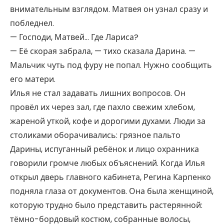
внимательным взглядом. Матвея он узнал сразу и
побледнел.
— Господи, Матвей… Где Лариса?
— Её скорая забрала, — тихо сказала Дарина. —
Мальчик чуть под фуру не попал. Нужно сообщить
его матери.
Илья не стал задавать лишних вопросов. Он
провёл их через зал, где пахло свежим хлебом,
жареной уткой, кофе и дорогими духами. Люди за
столиками оборачивались: грязное пальто
Дарины, испуганный ребёнок и лицо охранника
говорили громче любых объяснений. Когда Илья
открыл дверь главного кабинета, Регина Карпенко
подняла глаза от документов. Она была женщиной,
которую трудно было представить растерянной:
тёмно-бордовый костюм, собранные волосы,