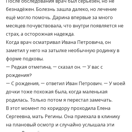
После обследования врач был серьёзен, но не
безнадёжен. Болезнь зашла далеко, но лечение
ещё могло помочь. Дарина впервые за много
месяцев почувствовала, что внутри появляется не
страх, а осторожная надежда.
Когда врач осматривал Ивана Петровича, он
заметил у него на затылке необычную родинку в
форме подковы.
— Редкая отметина, — сказал он. — У вас с
рождения?
— С рождения, — ответил Иван Петрович. — У моей
дочки тоже похожая была, когда маленькая
родилась. Только потом я перестал замечать.
В этот момент по коридору проходила Елена
Сергеевна, мать Регины. Она приехала в клинику
на плановый осмотр и случайно услышала эти