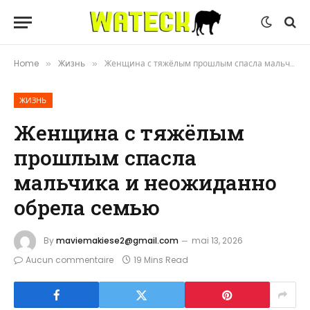
Home
Жизнь
Женщина с тяжёлым прошлым спасла мальчика и неожиданно обрела семью
»
»
ЖИЗНЬ
Женщина с тяжёлым
прошлым спасла
мальчика и неожиданно
обрела семью
By
maviemakiese2@gmail.com
mai 13, 2026
Aucun commentaire
19 Mins Read