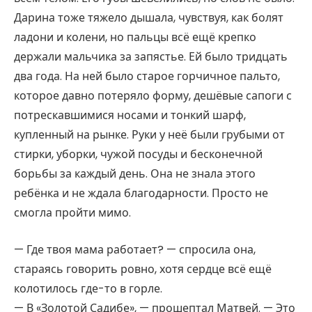
Дарина тоже тяжело дышала, чувствуя, как болят
ладони и колени, но пальцы всё ещё крепко
держали мальчика за запястье. Ей было тридцать
два года. На ней было старое горчичное пальто,
которое давно потеряло форму, дешёвые сапоги с
потрескавшимися носами и тонкий шарф,
купленный на рынке. Руки у неё были грубыми от
стирки, уборки, чужой посуды и бесконечной
борьбы за каждый день. Она не знала этого
ребёнка и не ждала благодарности. Просто не
смогла пройти мимо.
— Где твоя мама работает? — спросила она,
стараясь говорить ровно, хотя сердце всё ещё
колотилось где-то в горле.
— В «Золотой Садибе», — прошептал Матвей. — Это