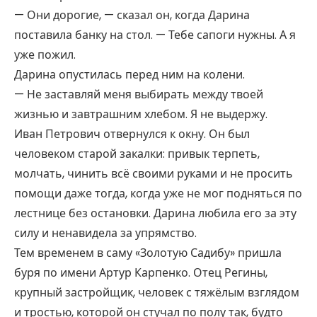
— Они дорогие, — сказал он, когда Дарина
поставила банку на стол. — Тебе сапоги нужны. А я
уже пожил.
Дарина опустилась перед ним на колени.
— Не заставляй меня выбирать между твоей
жизнью и завтрашним хлебом. Я не выдержу.
Иван Петрович отвернулся к окну. Он был
человеком старой закалки: привык терпеть,
молчать, чинить всё своими руками и не просить
помощи даже тогда, когда уже не мог подняться по
лестнице без остановки. Дарина любила его за эту
силу и ненавидела за упрямство.
Тем временем в саму «Золотую Садибу» пришла
буря по имени Артур Карпенко. Отец Регины,
крупный застройщик, человек с тяжёлым взглядом
и тростью, которой он стучал по полу так, будто