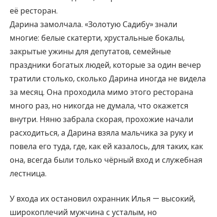
её ресторан.
Дарина замолчала. «Золотую Садибу» знали
многие: белые скатерти, хрустальные бокалы,
закрытые ужины для депутатов, семейные
праздники богатых людей, которые за один вечер
тратили столько, сколько Дарина иногда не видела
за месяц. Она проходила мимо этого ресторана
много раз, но никогда не думала, что окажется
внутри. Няню забрала скорая, прохожие начали
расходиться, а Дарина взяла мальчика за руку и
повела его туда, где, как ей казалось, для таких, как
она, всегда были только чёрный вход и служебная
лестница.
У входа их остановил охранник Илья — высокий,
широкоплечий мужчина с усталым, но