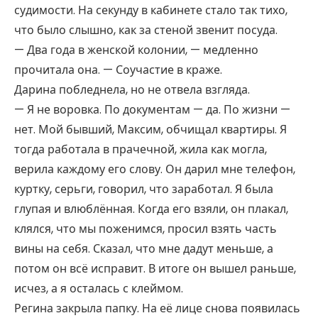
судимости. На секунду в кабинете стало так тихо,
что было слышно, как за стеной звенит посуда.
— Два года в женской колонии, — медленно
прочитала она. — Соучастие в краже.
Дарина побледнела, но не отвела взгляда.
— Я не воровка. По документам — да. По жизни —
нет. Мой бывший, Максим, обчищал квартиры. Я
тогда работала в прачечной, жила как могла,
верила каждому его слову. Он дарил мне телефон,
куртку, серьги, говорил, что заработал. Я была
глупая и влюблённая. Когда его взяли, он плакал,
клялся, что мы поженимся, просил взять часть
вины на себя. Сказал, что мне дадут меньше, а
потом он всё исправит. В итоге он вышел раньше,
исчез, а я осталась с клеймом.
Регина закрыла папку. На её лице снова появилась