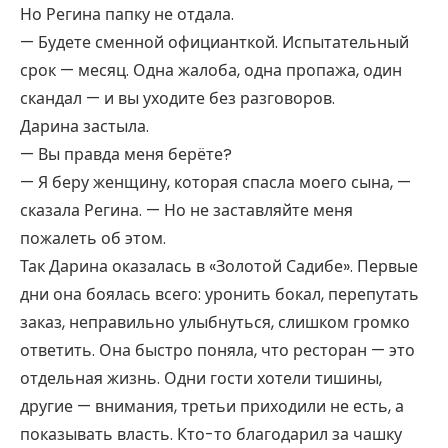
Но Регина папку не отдала.
— Будете сменной официанткой. Испытательный
срок — месяц. Одна жалоба, одна пропажа, один
скандал — и вы уходите без разговоров.
Дарина застыла.
— Вы правда меня берёте?
— Я беру женщину, которая спасла моего сына, —
сказала Регина. — Но не заставляйте меня
пожалеть об этом.
Так Дарина оказалась в «Золотой Садибе». Первые
дни она боялась всего: уронить бокал, перепутать
заказ, неправильно улыбнуться, слишком громко
ответить. Она быстро поняла, что ресторан — это
отдельная жизнь. Одни гости хотели тишины,
другие — внимания, третьи приходили не есть, а
показывать власть. Кто-то благодарил за чашку