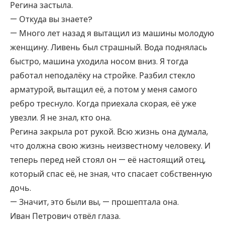
Регина застыла.
— Откуда вы знаете?
— Много лет назад я вытащил из машины молодую
женщину. Ливень был страшный. Вода поднялась
быстро, машина уходила носом вниз. Я тогда
работал неподалёку на стройке. Разбил стекло
арматурой, вытащил её, а потом у меня самого
ребро треснуло. Когда приехала скорая, её уже
увезли. Я не знал, кто она.
Регина закрыла рот рукой. Всю жизнь она думала,
что должна свою жизнь неизвестному человеку. И
теперь перед ней стоял он — её настоящий отец,
который спас её, не зная, что спасает собственную
дочь.
— Значит, это были вы, — прошептала она.
Иван Петрович отвёл глаза.