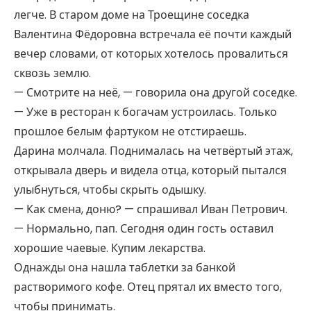
легче. В старом доме на Троещине соседка
Валентина Фёдоровна встречала её почти каждый
вечер словами, от которых хотелось провалиться
сквозь землю.
— Смотрите на неё, — говорила она другой соседке.
— Уже в ресторан к богачам устроилась. Только
прошлое белым фартуком не отстираешь.
Дарина молчала. Поднималась на четвёртый этаж,
открывала дверь и видела отца, который пытался
улыбнуться, чтобы скрыть одышку.
— Как смена, доню? — спрашивал Иван Петрович.
— Нормально, пап. Сегодня один гость оставил
хорошие чаевые. Купим лекарства.
Однажды она нашла таблетки за банкой
растворимого кофе. Отец прятал их вместо того,
чтобы принимать.