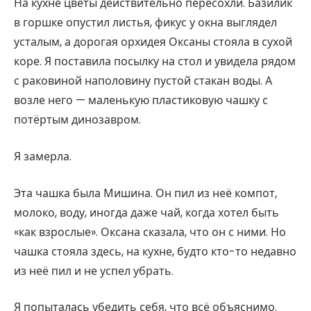
На кухне цветы действительно пересохли. Базилик
в горшке опустил листья, фикус у окна выглядел
усталым, а дорогая орхидея Оксаны стояла в сухой
коре. Я поставила посылку на стол и увидела рядом
с раковиной наполовину пустой стакан воды. А
возле него — маленькую пластиковую чашку с
потёртым динозавром.
Я замерла.
Эта чашка была Мишина. Он пил из неё компот,
молоко, воду, иногда даже чай, когда хотел быть
«как взрослые». Оксана сказала, что он с ними. Но
чашка стояла здесь, на кухне, будто кто-то недавно
из неё пил и не успел убрать.
Я попыталась убедить себя, что всё объяснимо.