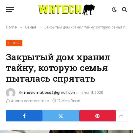
Home
Семья
Закрытый дом хранил тайну, которую семья пыталась спрятать
»
»
СЕМЬЯ
Закрытый дом хранил
тайну, которую семья
пыталась спрятать
By
maviemakiese2@gmail.com
mai 11, 2026
Aucun commentaire
17 Mins Read