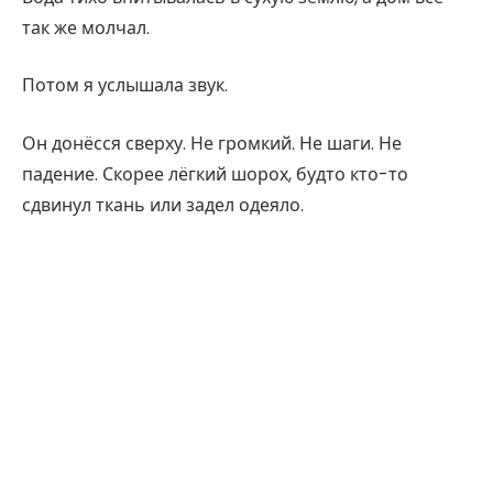
так же молчал.
Потом я услышала звук.
Он донёсся сверху. Не громкий. Не шаги. Не
падение. Скорее лёгкий шорох, будто кто-то
сдвинул ткань или задел одеяло.