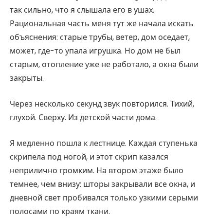
так сильно, что я слышала его в ушах.
Рациональная часть меня тут же начала искать
объяснения: старые трубы, ветер, дом оседает,
может, где-то упала игрушка. Но дом не был
старым, отопление уже не работало, а окна были
закрыты.
Через несколько секунд звук повторился. Тихий,
глухой. Сверху. Из детской части дома.
Я медленно пошла к лестнице. Каждая ступенька
скрипела под ногой, и этот скрип казался
неприлично громким. На втором этаже было
темнее, чем внизу: шторы закрывали все окна, и
дневной свет пробивался только узкими серыми
полосами по краям ткани.