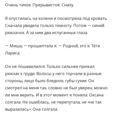
Очень тихое. Прерывистое. Снизу.
Я опустилась на колени и посмотрела под кровать.
Сначала увидела только темноту. Потом — синий
рюкзачок. А за ним два испуганных глаза.
— Миша, — прошептала я. — Родной, это я. Тётя
Лариса.
Он не пошевелился. Только сильнее прижал
рюкзак к груди. Волосы у него торчали в разные
стороны, лицо было бледное, губы сухие. Он
смотрел на меня так, словно не был уверен, можно
ли мне верить. И в этот момент я поняла: Оксана
солгала. Не ошиблась, не перепутала, не «не так
выразилась». Она солгала.