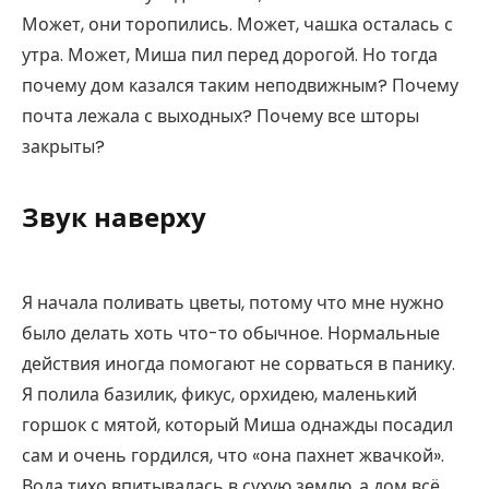
Может, они торопились. Может, чашка осталась с
утра. Может, Миша пил перед дорогой. Но тогда
почему дом казался таким неподвижным? Почему
почта лежала с выходных? Почему все шторы
закрыты?
Звук наверху
Я начала поливать цветы, потому что мне нужно
было делать хоть что-то обычное. Нормальные
действия иногда помогают не сорваться в панику.
Я полила базилик, фикус, орхидею, маленький
горшок с мятой, который Миша однажды посадил
сам и очень гордился, что «она пахнет жвачкой».
Вода тихо впитывалась в сухую землю, а дом всё