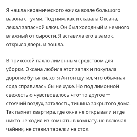
Я нашла керамического ёжика возле большого
вазона с туями. Под ним, как и сказала Оксана,
лежал запасной ключ. Он был холодный и немного
влажный от сырости. Я вставила его в замок,
открыла дверь и вошла.
В прихожей пахло лимонным средством для
уборки. Оксана любила этот запах и покупала
дорогие бутылки, хотя Антон шутил, что обычная
сода справилась бы не хуже. Но под лимонной
свежестью чувствовалось что-то другое —
стоячий воздух, затхлость, тишина закрытого дома.
Так пахнет квартира, где окна не открывали и где
никто не ходил из комнаты в комнату, не включал
чайник, не ставил тарелки на стол.