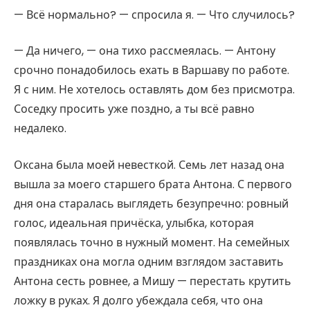
— Всё нормально? — спросила я. — Что случилось?
— Да ничего, — она тихо рассмеялась. — Антону
срочно понадобилось ехать в Варшаву по работе.
Я с ним. Не хотелось оставлять дом без присмотра.
Соседку просить уже поздно, а ты всё равно
недалеко.
Оксана была моей невесткой. Семь лет назад она
вышла за моего старшего брата Антона. С первого
дня она старалась выглядеть безупречно: ровный
голос, идеальная причёска, улыбка, которая
появлялась точно в нужный момент. На семейных
праздниках она могла одним взглядом заставить
Антона сесть ровнее, а Мишу — перестать крутить
ложку в руках. Я долго убеждала себя, что она