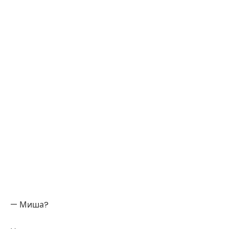
— Миша?