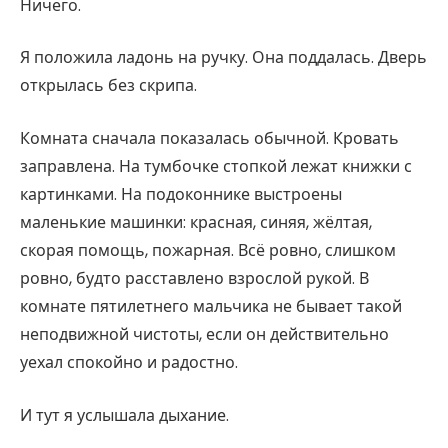
Ничего.
Я положила ладонь на ручку. Она поддалась. Дверь
открылась без скрипа.
Комната сначала показалась обычной. Кровать
заправлена. На тумбочке стопкой лежат книжки с
картинками. На подоконнике выстроены
маленькие машинки: красная, синяя, жёлтая,
скорая помощь, пожарная. Всё ровно, слишком
ровно, будто расставлено взрослой рукой. В
комнате пятилетнего мальчика не бывает такой
неподвижной чистоты, если он действительно
уехал спокойно и радостно.
И тут я услышала дыхание.