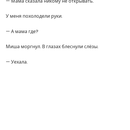
— Мама сказала никому не открывать.
У меня похолодели руки.
— А мама где?
Миша моргнул. В глазах блеснули слёзы.
— Уехала.