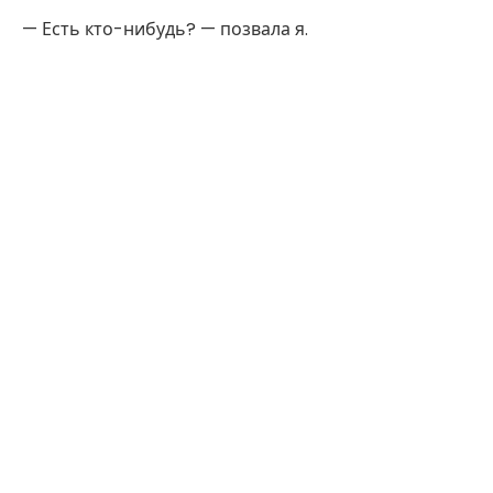
— Есть кто-нибудь? — позвала я.