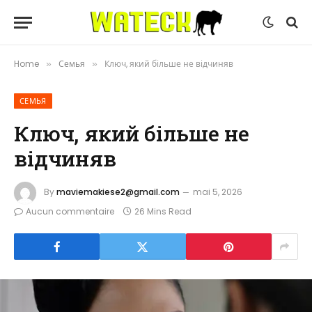
Home
Семья
Ключ, який більше не відчиняв
»
»
СЕМЬЯ
Ключ, який більше не
відчиняв
By
maviemakiese2@gmail.com
mai 5, 2026
Aucun commentaire
26 Mins Read