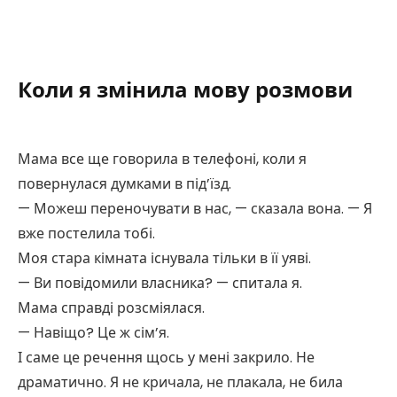
Коли я змінила мову розмови
Мама все ще говорила в телефоні, коли я
повернулася думками в під’їзд.
— Можеш переночувати в нас, — сказала вона. — Я
вже постелила тобі.
Моя стара кімната існувала тільки в її уяві.
— Ви повідомили власника? — спитала я.
Мама справді розсміялася.
— Навіщо? Це ж сім’я.
І саме це речення щось у мені закрило. Не
драматично. Я не кричала, не плакала, не била