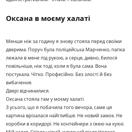
Оксана в моєму халаті
Менше ніж за годину я знову стояла перед своїми
дверима. Поруч була поліцейська Марченко, папка
лежала в мене під рукою, а серце, дивно, билося
повільніше, ніж тоді, коли я була сама. Вона
постукала. Чітко. Професійно. Без злості й без
вибачення.
Двері відчинилися.
Оксана стояла там у моєму халаті.
З усього, що я побачила того вечора, саме ця
картина врізалася найглибше. Не новий замок. Не
коробки в коридорі. Не контейнери з їжею на кухні.