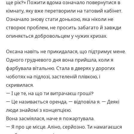
ще рік?» Пожити вдома означало повернутися в
кімнату, яку вже перетворили на татовий кабінет.
Означало знову стати донькою, яка ніколи не
створює проблем, не просить забагато й завжди
опиняється добровольцем у чужих кризах.
Оксана навіть не прикидалася, що підтримує мене.
Одного грудневого дня вона прийшла, коли я
фарбувала вітальню. Стала в дверях у дорогих
чоботях на підлозі, застеленій плівкою, і
скривилася.
— І це те, на що ти витрачаєш гроші?
— Це називається оренда, — відповіла я. — Деякі
люди знайомі з концепцією.
Вона засміялася, наче я пожартувала.
— Я про це місце. Аліно, серйозно. Ти намагаєшся