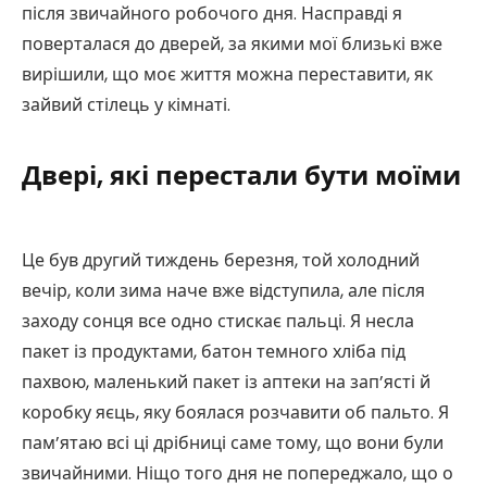
після звичайного робочого дня. Насправді я
поверталася до дверей, за якими мої близькі вже
вирішили, що моє життя можна переставити, як
зайвий стілець у кімнаті.
Двері, які перестали бути моїми
Це був другий тиждень березня, той холодний
вечір, коли зима наче вже відступила, але після
заходу сонця все одно стискає пальці. Я несла
пакет із продуктами, батон темного хліба під
пахвою, маленький пакет із аптеки на зап’ясті й
коробку яєць, яку боялася розчавити об пальто. Я
пам’ятаю всі ці дрібниці саме тому, що вони були
звичайними. Ніщо того дня не попереджало, що о