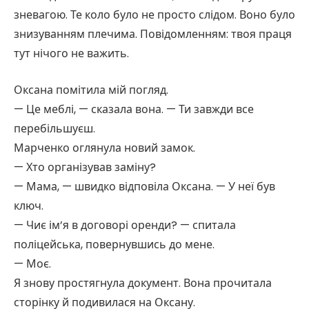
зневагою. Те коло було не просто слідом. Воно було
знизуванням плечима. Повідомленням: твоя праця
тут нічого не важить.
Оксана помітила мій погляд.
— Це меблі, — сказала вона. — Ти завжди все
перебільшуєш.
Марченко оглянула новий замок.
— Хто організував заміну?
— Мама, — швидко відповіла Оксана. — У неї був
ключ.
— Чиє ім’я в договорі оренди? — спитала
поліцейська, повернувшись до мене.
— Моє.
Я знову простягнула документ. Вона прочитала
сторінку й подивилася на Оксану.