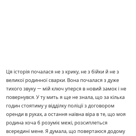
Ця історія почалася не з крику, не з бійки й не з
великої родинної сварки. Вона почалася з дуже
тихого звуку — мій ключ уперся в новий замок і не
повернувся. У ту мить я ще не знала, що за кілька
годин стоятиму у відділку поліції з договором
оренди в руках, а остання наївна віра в те, що моя
родина хоча б розуміє межі, розсиплеться
всередині мене. Я думала, що повертаюся додому