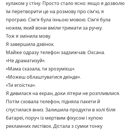
кулаком у стіну. Просто стало ясно: якщо я дозволю
їм перетворити це на розмову про сім’ю, я
програю. Сім’я була їхньою мовою. Сім’я була
ножем, який вони вміли тримати за ручку.
Тож я змінила мову.
Я завершила дзвінок.
Майже одразу телефон задзижчав. Оксана.
«Не драматизуй».
«Мама сказала, ти зрозумієш».
«Можеш облаштуватися деінде».
«Ти егоїстка».
Я дивилася на екран, доки літери не розпливлися.
Потім сховала телефон, підняла пакети й
спустилася вниз. Залишила продукти в холі біля
батареї, поруч із мертвим фікусом і купою
рекламних листівок. Дістала з сумки тонку