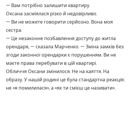
— Вам потрібно залишити квартиру.
Оксана засміялася різко й недовірливо.
— Ви не можете говорити серйозно. Вона моя
сестра.
— Це незаконне позбавлення доступу до житла
орендаря, — сказала Марченко. — Зміна замків без
згоди законної орендарки є порушенням. Ви не
маєте права перебувати в цій квартирі.
Обличчя Оксани змінилося. Не на каяття. На
образу. У нашій родині це була стандартна реакція:
не «я помилилася», а «як ти смієш це називати».