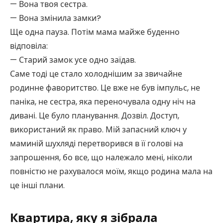
— Вона твоя сестра.
— Вона змінила замки?
Ще одна пауза. Потім мама майже буденно
відповіла:
— Старий замок усе одно заїдав.
Саме тоді це стало холоднішим за звичайне
родинне фаворитство. Це вже не був імпульс, не
паніка, не сестра, яка переночувала одну ніч на
дивані. Це було планування. Дозвіл. Доступ,
використаний як право. Мій запасний ключ у
маминій шухляді перетворився в її голові на
запрошення, бо все, що належало мені, ніколи
повністю не рахувалося моїм, якщо родина мала на
це інші плани.
Квартира, яку я зібрала