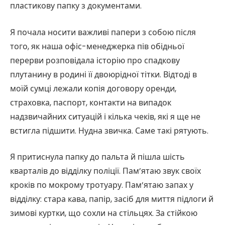
пластикову папку з документами.
Я почала носити важливі папери з собою після
того, як наша офіс-менеджерка пів обідньої
перерви розповідала історію про спадкову
плутанину в родині її двоюрідної тітки. Відтоді в
моїй сумці лежали копія договору оренди,
страховка, паспорт, контакти на випадок
надзвичайних ситуацій і кілька чеків, які я ще не
встигла підшити. Нудна звичка. Саме такі рятують.
Я притиснула папку до пальта й пішла шість
кварталів до відділку поліції. Пам’ятаю звук своїх
кроків по мокрому тротуару. Пам’ятаю запах у
відділку: стара кава, папір, засіб для миття підлоги й
зимові куртки, що сохли на стільцях. За стійкою