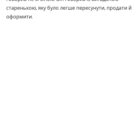
старенькою, яку було легше пересунути, продати й
оформити.