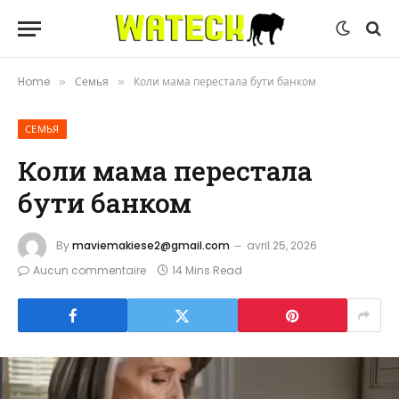
Home
Семья
Коли мама перестала бути банком
»
»
СЕМЬЯ
Коли мама перестала
бути банком
By
maviemakiese2@gmail.com
avril 25, 2026
Aucun commentaire
14 Mins Read