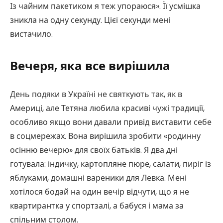
Із чайним пакетиком я теж упораюся». Її усмішка
зникла на одну секунду. Цієї секунди мені
вистачило.
Вечеря, яка все вирішила
День подяки в Україні не святкують так, як в
Америці, але Тетяна любила красиві чужі традиції,
особливо якщо вони давали привід виставити себе
в соцмережах. Вона вирішила зробити «родинну
осінню вечерю» для своїх батьків. Я два дні
готувала: індичку, картопляне пюре, салати, пиріг із
яблуками, домашні вареники для Левка. Мені
хотілося бодай на один вечір відчути, що я не
квартирантка у спортзалі, а бабуся і мама за
спільним столом.