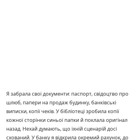
Я забрала свої документи: паспорт, свідоцтво про
шлюб, папери на продаж будинку, банківські
виписки, копії чеків. У бібліотеці зробила копії
кожної сторінки синьої папки й поклала оригінал
назад. Нехай думають, що їхній сценарій досі
схований. У банку я відкрила окремий рахунок, до