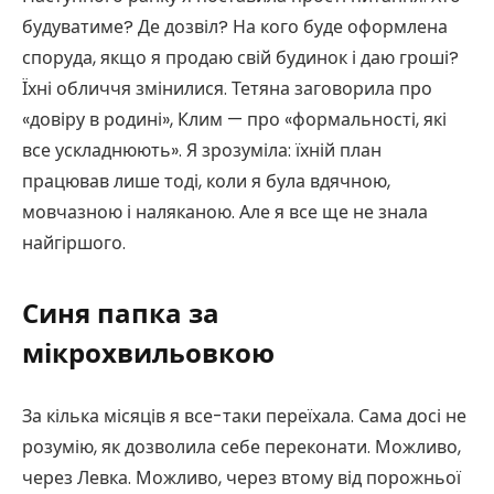
будуватиме? Де дозвіл? На кого буде оформлена
споруда, якщо я продаю свій будинок і даю гроші?
Їхні обличчя змінилися. Тетяна заговорила про
«довіру в родині», Клим — про «формальності, які
все ускладнюють». Я зрозуміла: їхній план
працював лише тоді, коли я була вдячною,
мовчазною і наляканою. Але я все ще не знала
найгіршого.
Синя папка за
мікрохвильовкою
За кілька місяців я все-таки переїхала. Сама досі не
розумію, як дозволила себе переконати. Можливо,
через Левка. Можливо, через втому від порожньої