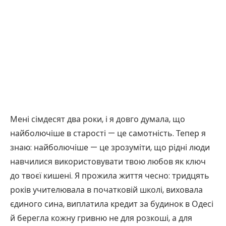
Мені сімдесят два роки, і я довго думала, що
найболючіше в старості — це самотність. Тепер я
знаю: найболючіше — це зрозуміти, що рідні люди
навчилися використовувати твою любов як ключ
до твоєї кишені. Я прожила життя чесно: тридцять
років учителювала в початковій школі, виховала
єдиного сина, виплатила кредит за будинок в Одесі
й берегла кожну гривню не для розкоші, а для