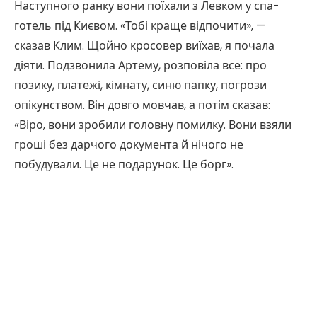
Наступного ранку вони поїхали з Левком у спа-
готель під Києвом. «Тобі краще відпочити», —
сказав Клим. Щойно кросовер виїхав, я почала
діяти. Подзвонила Артему, розповіла все: про
позику, платежі, кімнату, синю папку, погрози
опікунством. Він довго мовчав, а потім сказав:
«Віро, вони зробили головну помилку. Вони взяли
гроші без дарчого документа й нічого не
побудували. Це не подарунок. Це борг».