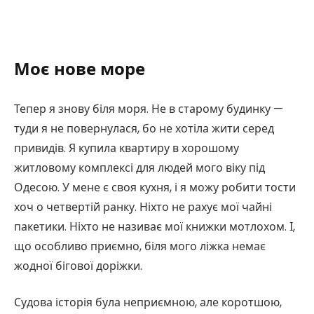
Моє нове море
Тепер я знову біля моря. Не в старому будинку —
туди я не повернулася, бо не хотіла жити серед
привидів. Я купила квартиру в хорошому
житловому комплексі для людей мого віку під
Одесою. У мене є своя кухня, і я можу робити тости
хоч о четвертій ранку. Ніхто не рахує мої чайні
пакетики. Ніхто не називає мої книжки мотлохом. І,
що особливо приємно, біля мого ліжка немає
жодної бігової доріжки.
Судова історія була неприємною, але коротшою,