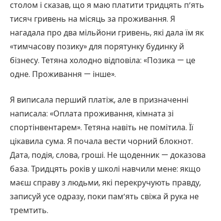
столом і сказав, що я маю платити тридцять п’ять
тисяч гривень на місяць за проживання. Я
нагадала про два мільйони гривень, які дала їм як
«тимчасову позику» для порятунку будинку й
бізнесу. Тетяна холодно відповіла: «Позика — це
одне. Проживання — інше».
Я виписала перший платіж, але в призначенні
написала: «Оплата проживання, кімната зі
спортінвентарем». Тетяна навіть не помітила. Її
цікавила сума. Я почала вести чорний блокнот.
Дата, подія, слова, гроші. Не щоденник — доказова
база. Тридцять років у школі навчили мене: якщо
маєш справу з людьми, які перекручують правду,
записуй усе одразу, поки пам’ять свіжа й рука не
тремтить.