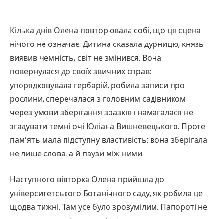
Кілька днів Олена повторювала собі, що ця сцена
нічого не означає. Дитина сказала дурницю, князь
виявив чемність, світ не змінився. Вона
повернулася до своїх звичних справ:
упорядковувала гербарій, робила записи про
рослини, сперечалася з головним садівником
через умови зберігання зразків і намагалася не
згадувати темні очі Юліана Вишневецького. Проте
пам’ять мала підступну властивість: вона зберігала
не лише слова, а й паузи між ними.
Наступного вівторка Олена прийшла до
університетського Ботанічного саду, як робила це
щодва тижні. Там усе було зрозумілим. Папороті не