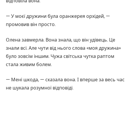
відповіла вона.
— У моєї дружини була оранжерея орхідей, —
промовив він просто.
Олена завмерла. Вона знала, що він удівець. Це
знали всі. Але чути від нього слова «моя дружина»
було зовсім іншим. Чужа світська чутка раптом
стала живим болем.
— Мені шкода, — сказала вона. І вперше за весь час
не шукала розумної відповіді.