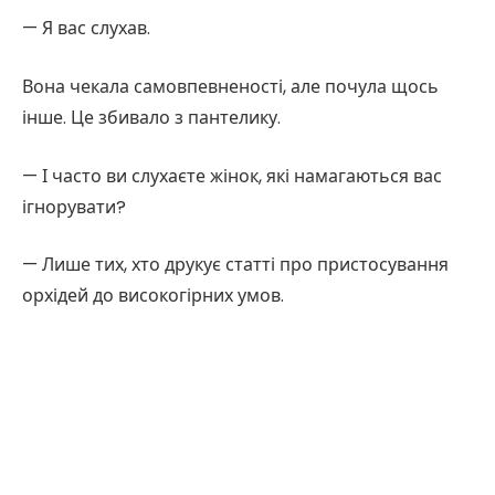
— Я вас слухав.
Вона чекала самовпевненості, але почула щось
інше. Це збивало з пантелику.
— І часто ви слухаєте жінок, які намагаються вас
ігнорувати?
— Лише тих, хто друкує статті про пристосування
орхідей до високогірних умов.