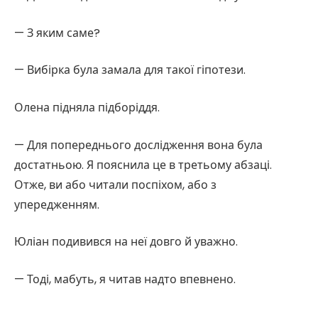
— З яким саме?
— Вибірка була замала для такої гіпотези.
Олена підняла підборіддя.
— Для попереднього дослідження вона була
достатньою. Я пояснила це в третьому абзаці.
Отже, ви або читали поспіхом, або з
упередженням.
Юліан подивився на неї довго й уважно.
— Тоді, мабуть, я читав надто впевнено.