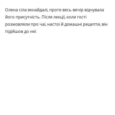
Олена сіла якнайдалі, проте весь вечір відчувала
його присутність. Після лекції, коли гості
розмовляли про чаї, настої й домашні рецепти, він
підійшов до неї.