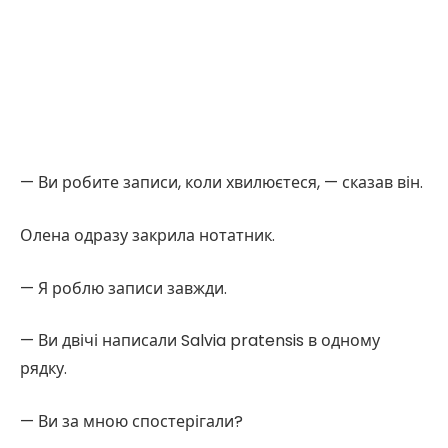
— Ви робите записи, коли хвилюєтеся, — сказав він.
Олена одразу закрила нотатник.
— Я роблю записи завжди.
— Ви двічі написали Salvia pratensis в одному
рядку.
— Ви за мною спостерігали?