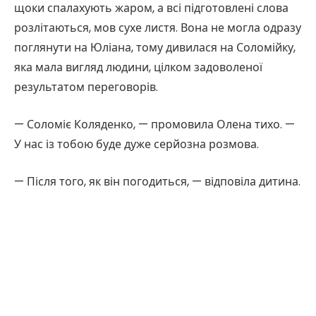
щоки спалахують жаром, а всі підготовлені слова
розлітаються, мов сухе листя. Вона не могла одразу
поглянути на Юліана, тому дивилася на Соломійку,
яка мала вигляд людини, цілком задоволеної
результатом переговорів.
— Соломіє Коляденко, — промовила Олена тихо. —
У нас із тобою буде дуже серйозна розмова.
— Після того, як він погодиться, — відповіла дитина.