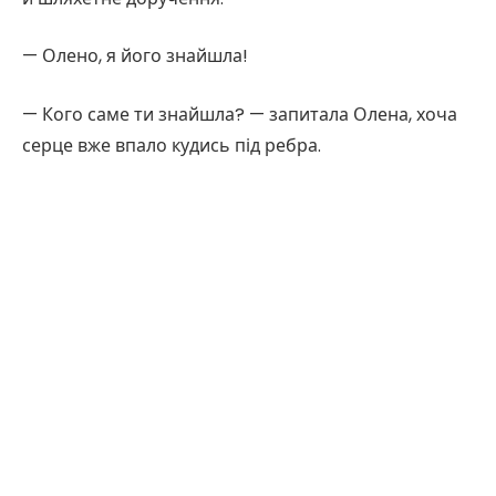
— Олено, я його знайшла!
— Кого саме ти знайшла? — запитала Олена, хоча
серце вже впало кудись під ребра.