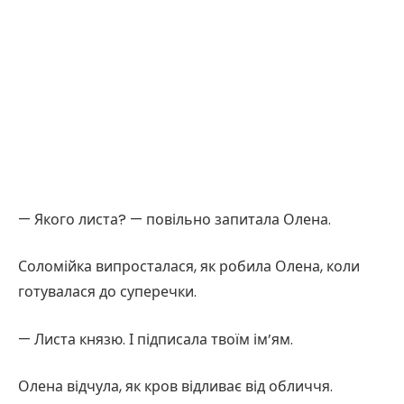
— Якого листа? — повільно запитала Олена.
Соломійка випросталася, як робила Олена, коли
готувалася до суперечки.
— Листа князю. І підписала твоїм ім’ям.
Олена відчула, як кров відливає від обличчя.