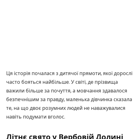
Ця історія почалася з дитячої прямоти, якої дорослі
часто бояться найбільше. У світі, де прізвища
важили більше за почуття, а мовчання здавалося
безпечнішим за правду, маленька дівчинка сказала
те, на що двоє розумних людей не наважувалися
навіть подумати вголос.
Літнє свято у Вербовій Долині