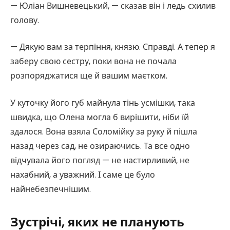
— Юліан Вишневецький, — сказав він і ледь схилив
голову.
— Дякую вам за терпіння, князю. Справді. А тепер я
заберу свою сестру, поки вона не почала
розпоряджатися ще й вашим маєтком.
У куточку його губ майнула тінь усмішки, така
швидка, що Олена могла б вирішити, ніби їй
здалося. Вона взяла Соломійку за руку й пішла
назад через сад, не озираючись. Та все одно
відчувала його погляд — не настирливий, не
нахабний, а уважний. І саме це було
найнебезпечнішим.
Зустрічі, яких не планують