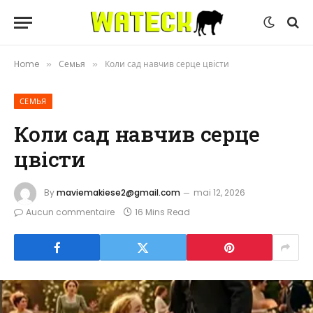
Home
Семья
Коли сад навчив серце цвісти
»
»
СЕМЬЯ
Коли сад навчив серце
цвісти
By
maviemakiese2@gmail.com
mai 12, 2026
Aucun commentaire
16 Mins Read