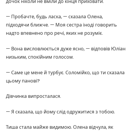
дочок ніколи не вміли до кінця приховати.
— Пробачте, будь ласка, — сказала Олена,
підходячи ближче. — Моя сестра іноді говорить
надто впевнено про речі, яких не розуміє.
— Вона висловлюється дуже ясно, — відповів Юліан
низьким, спокійним голосом.
— Саме це мене й турбує. Соломійко, що ти сказала
цьому панові?
Дівчинка випросталася.
— Я сказала, що йому слід одружитися з тобою.
Тиша стала майже видимою. Олена відчула, як