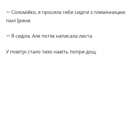
— Соломійко, я просила тебе сидіти з племінницею
пані Ірини.
— Я сиділа. Але потім написала листа.
У повітрі стало тихо навіть попри дощ.