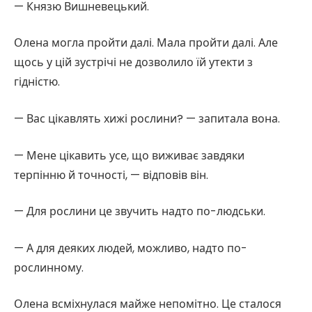
— Князю Вишневецький.
Олена могла пройти далі. Мала пройти далі. Але
щось у цій зустрічі не дозволило їй утекти з
гідністю.
— Вас цікавлять хижі рослини? — запитала вона.
— Мене цікавить усе, що виживає завдяки
терпінню й точності, — відповів він.
— Для рослини це звучить надто по-людськи.
— А для деяких людей, можливо, надто по-
рослинному.
Олена всміхнулася майже непомітно. Це сталося