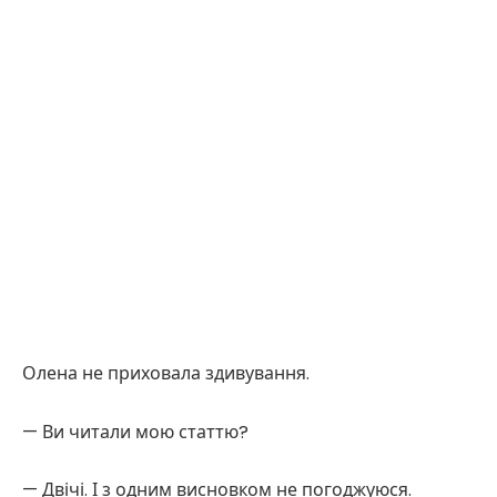
Олена не приховала здивування.
— Ви читали мою статтю?
— Двічі. І з одним висновком не погоджуюся.