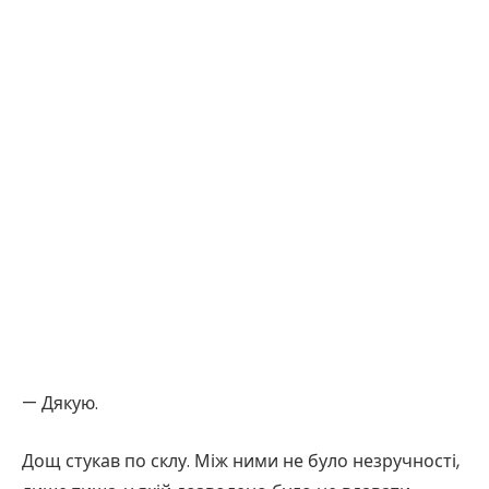
— Дякую.
Дощ стукав по склу. Між ними не було незручності,