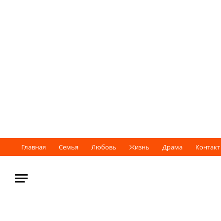
Главная
Семья
Любовь
Жизнь
Драма
Контакт