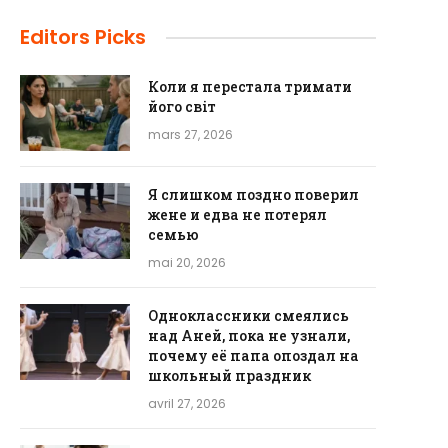
Editors Picks
Коли я перестала тримати
його світ
mars 27, 2026
Я слишком поздно поверил
жене и едва не потерял
семью
mai 20, 2026
Одноклассники смеялись
над Аней, пока не узнали,
почему её папа опоздал на
школьный праздник
avril 27, 2026