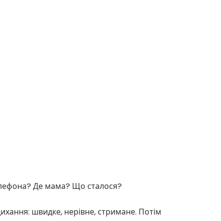
елефона? Де мама? Що сталося?
дихання: швидке, нерівне, стримане. Потім