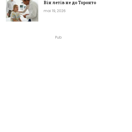
Він летів не до Торонто
mai 19, 2026
Pub