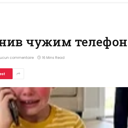
онив чужим телефо
ucun commentaire
16 Mins Read
est