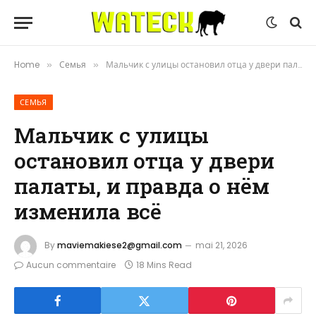
Home
Семья
Мальчик с улицы остановил отца у двери палаты, и правда о нём изменила всё
»
»
СЕМЬЯ
Мальчик с улицы
остановил отца у двери
палаты, и правда о нём
изменила всё
By
maviemakiese2@gmail.com
mai 21, 2026
Aucun commentaire
18 Mins Read