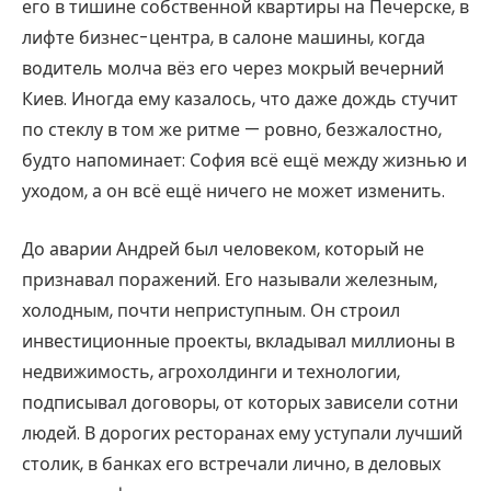
его в тишине собственной квартиры на Печерске, в
лифте бизнес-центра, в салоне машины, когда
водитель молча вёз его через мокрый вечерний
Киев. Иногда ему казалось, что даже дождь стучит
по стеклу в том же ритме — ровно, безжалостно,
будто напоминает: София всё ещё между жизнью и
уходом, а он всё ещё ничего не может изменить.
До аварии Андрей был человеком, который не
признавал поражений. Его называли железным,
холодным, почти неприступным. Он строил
инвестиционные проекты, вкладывал миллионы в
недвижимость, агрохолдинги и технологии,
подписывал договоры, от которых зависели сотни
людей. В дорогих ресторанах ему уступали лучший
столик, в банках его встречали лично, в деловых