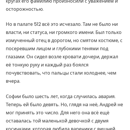
кругах его фамилию произносили с уважением и
осторожностью.
Но в палате 512 всё это исчезало. Там не было ни
власти, ни статуса, ни громкого имени. Был только
измученный отец в дорогом, но смятом костюме, с
посеревшим лицом и глубокими тенями под
глазами. Он сидел возле кровати дочери, держал
её тонкую руку и каждый раз боялся
почувствовать, что пальцы стали холоднее, чем
вчера.
Софии было шесть лет, когда случилась авария.
Теперь ей было девять. Но, глядя на неё, Андрей не
мог принять это число. Для него она всё ещё
оставалась той маленькой девочкой с двумя
косичками, которая любила вареники с вишней,