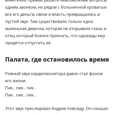
влиятелен, привык решать невозможные вопросы
одним звонком, но рядом с больничной кроватью
все его деньги, связи и власть превращались в
пустой звук. Там существовало только одно:
маленькая девочка, которая не открывала глаза, и
отец, который боялся признать, что однажды ему
придётся отпустить её.
Палата, где остановилось время
Ровный звук кардиомонитора давно стал фоном
его жизни.
Пик… пик… пик…
Пик… пик… пик…
Этот звук преследовал Андрея повсюду. Он слышал