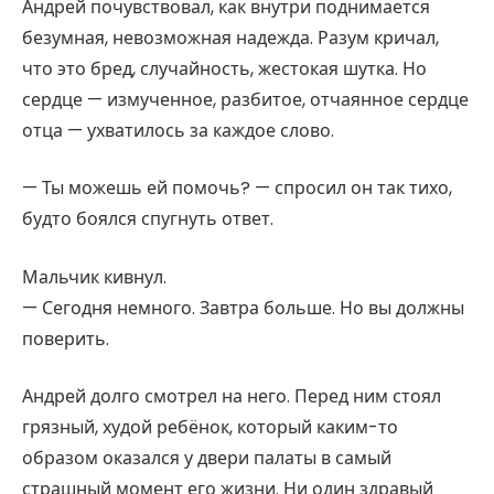
Андрей почувствовал, как внутри поднимается
безумная, невозможная надежда. Разум кричал,
что это бред, случайность, жестокая шутка. Но
сердце — измученное, разбитое, отчаянное сердце
отца — ухватилось за каждое слово.
— Ты можешь ей помочь? — спросил он так тихо,
будто боялся спугнуть ответ.
Мальчик кивнул.
— Сегодня немного. Завтра больше. Но вы должны
поверить.
Андрей долго смотрел на него. Перед ним стоял
грязный, худой ребёнок, который каким-то
образом оказался у двери палаты в самый
страшный момент его жизни. Ни один здравый