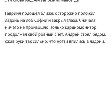
Эти слова Андрей запомнил навсегда.
Гавриил подошёл ближе, осторожно положил
ладонь на лоб Софии и закрыл глаза. Сначала
ничего не произошло. Только кардиомонитор
продолжал свой ровный счёт. Андрей стоял рядом,
сжав руки так сильно, что ногти впились в ладони.