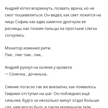
Андрей хотел вскрикнуть, позвать врача, но не
смог пошевелиться. Он видел, как свет ложится на
лицо Софии, как едва заметно дрогнули её
ресницы, как тонкие пальцы на простыне слегка
согнулись.
Монитор изменил ритм.
Пик… пик-пик… пик…
Андрей рухнул на колени у кровати.
— Сонечка… доченька…
Сияние погасло так же внезапно, как появилось.
Гавриил отступил на шаг. Он побледнел ещё
сильнее, будто за несколько минут отдал больше
сил, чем могло быть в таком маленьком теле.