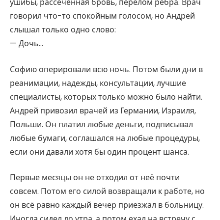
ушибы, рассечённая бровь, перелом ребра. Врач
говорил что-то спокойным голосом, но Андрей
слышал только одно слово:
— Дочь…
Софию оперировали всю ночь. Потом были дни в
реанимации, надежды, консультации, лучшие
специалисты, которых только можно было найти.
Андрей привозил врачей из Германии, Израиля,
Польши. Он платил любые деньги, подписывал
любые бумаги, соглашался на любые процедуры,
если они давали хотя бы один процент шанса.
Первые месяцы он не отходил от неё почти
совсем. Потом его силой возвращали к работе, но
он всё равно каждый вечер приезжал в больницу.
Иногда сидел до утра, а потом ехал на встречу с