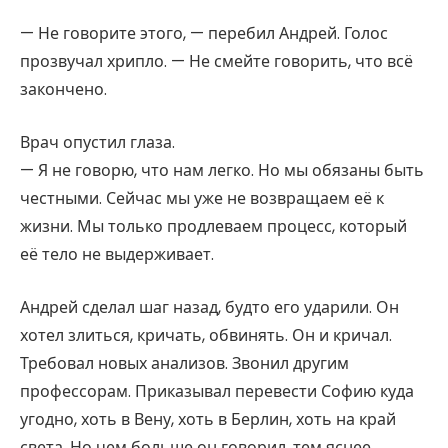
— Не говорите этого, — перебил Андрей. Голос
прозвучал хрипло. — Не смейте говорить, что всё
закончено.
Врач опустил глаза.
— Я не говорю, что нам легко. Но мы обязаны быть
честными. Сейчас мы уже не возвращаем её к
жизни. Мы только продлеваем процесс, который
её тело не выдерживает.
Андрей сделал шаг назад, будто его ударили. Он
хотел злиться, кричать, обвинять. Он и кричал.
Требовал новых анализов. Звонил другим
профессорам. Приказывал перевести Софию куда
угодно, хоть в Вену, хоть в Берлин, хоть на край
света. Но чем больше он говорил, тем яснее