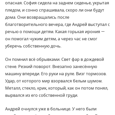
опасная. София сидела на заднем сиденье, укрытая
пледом, и сонно спрашивала, скоро ли они будут
дома. Они возвращались после
благотворительного вечера, где Андрей выступал с
речью о помощи детям. Какая горькая ирония —
он помогал чужим детям, а через час не смог
уберечь собственную дочь.
Он помнил всё обрывками. Свет фар в дождевой
стене. Резкий поворот. Внезапно занесённую
машину впереди. Его руки на руле. Визг тормозов.
Удар, от которого мир взорвался белым шумом.
Металл, стекло, крик, который, как он потом понял,
вырвался из его собственной груди.
Андрей очнулся уже в больнице. У него были