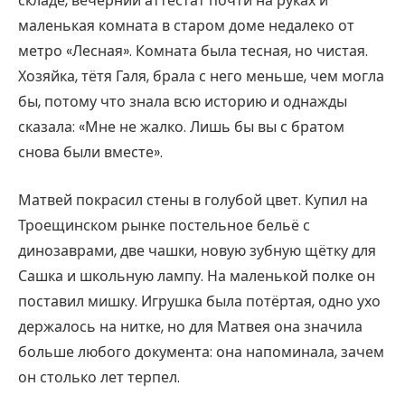
складе, вечерний аттестат почти на руках и
маленькая комната в старом доме недалеко от
метро «Лесная». Комната была тесная, но чистая.
Хозяйка, тётя Галя, брала с него меньше, чем могла
бы, потому что знала всю историю и однажды
сказала: «Мне не жалко. Лишь бы вы с братом
снова были вместе».
Матвей покрасил стены в голубой цвет. Купил на
Троещинском рынке постельное бельё с
динозаврами, две чашки, новую зубную щётку для
Сашка и школьную лампу. На маленькой полке он
поставил мишку. Игрушка была потёртая, одно ухо
держалось на нитке, но для Матвея она значила
больше любого документа: она напоминала, зачем
он столько лет терпел.