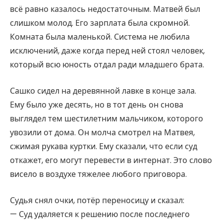
всё равно казалось недостаточным. Матвей был
слишком молод. Его зарплата была скромной.
Комната была маленькой. Система не любила
исключений, даже когда перед ней стоял человек,
который всю юность отдал ради младшего брата.
Сашко сидел на деревянной лавке в конце зала.
Ему было уже десять, но в тот день он снова
выглядел тем шестилетним мальчиком, которого
увозили от дома. Он молча смотрел на Матвея,
сжимая рукава куртки. Ему сказали, что если суд
откажет, его могут перевести в интернат. Это слово
висело в воздухе тяжелее любого приговора.
Судья снял очки, потёр переносицу и сказал:
— Суд удаляется к решению после последнего