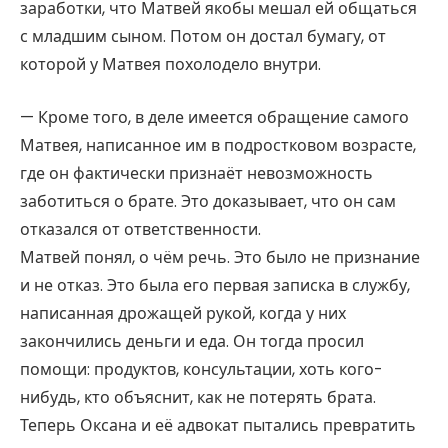
заработки, что Матвей якобы мешал ей общаться
с младшим сыном. Потом он достал бумагу, от
которой у Матвея похолодело внутри.
— Кроме того, в деле имеется обращение самого
Матвея, написанное им в подростковом возрасте,
где он фактически признаёт невозможность
заботиться о брате. Это доказывает, что он сам
отказался от ответственности.
Матвей понял, о чём речь. Это было не признание
и не отказ. Это была его первая записка в службу,
написанная дрожащей рукой, когда у них
закончились деньги и еда. Он тогда просил
помощи: продуктов, консультации, хоть кого-
нибудь, кто объяснит, как не потерять брата.
Теперь Оксана и её адвокат пытались превратить