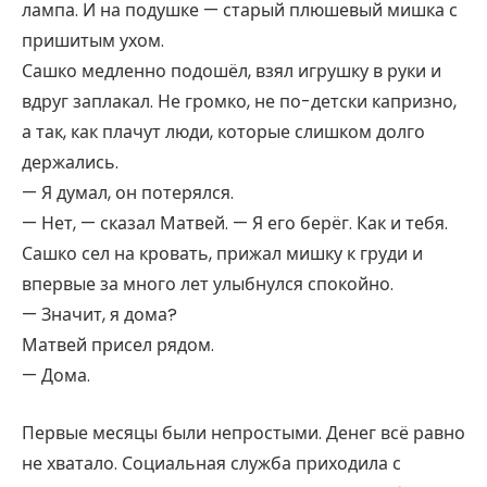
лампа. И на подушке — старый плюшевый мишка с
пришитым ухом.
Сашко медленно подошёл, взял игрушку в руки и
вдруг заплакал. Не громко, не по-детски капризно,
а так, как плачут люди, которые слишком долго
держались.
— Я думал, он потерялся.
— Нет, — сказал Матвей. — Я его берёг. Как и тебя.
Сашко сел на кровать, прижал мишку к груди и
впервые за много лет улыбнулся спокойно.
— Значит, я дома?
Матвей присел рядом.
— Дома.
Первые месяцы были непростыми. Денег всё равно
не хватало. Социальная служба приходила с