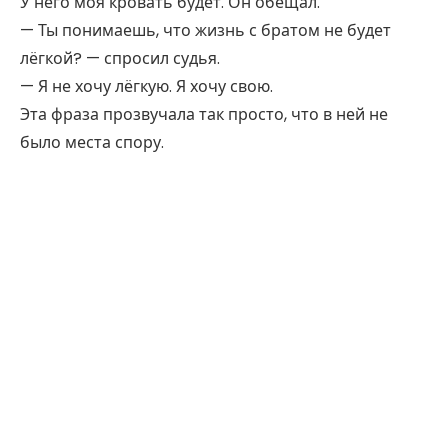
У него моя кровать будет. Он обещал.
— Ты понимаешь, что жизнь с братом не будет
лёгкой? — спросил судья.
— Я не хочу лёгкую. Я хочу свою.
Эта фраза прозвучала так просто, что в ней не
было места спору.