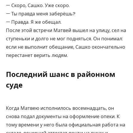
— Скоро, Сашко. Уже скоро.
— Ты правда меня заберёшь?
— Правда. Я же обещал.
После этой встречи Матвей вышел на улицу, сел на
ступеньки и долго не мог подняться. Он понимал:
если не выполнит обещание, Сашко окончательно
перестанет верить людям.
Последний шанс в районном
суде
Когда Матвею исполнилось восемнадцать, он
снова подал документы на оформление опеки. К
тому времени у него была официальная работа на