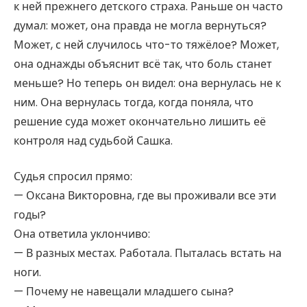
к ней прежнего детского страха. Раньше он часто
думал: может, она правда не могла вернуться?
Может, с ней случилось что-то тяжёлое? Может,
она однажды объяснит всё так, что боль станет
меньше? Но теперь он видел: она вернулась не к
ним. Она вернулась тогда, когда поняла, что
решение суда может окончательно лишить её
контроля над судьбой Сашка.
Судья спросил прямо:
— Оксана Викторовна, где вы проживали все эти
годы?
Она ответила уклончиво:
— В разных местах. Работала. Пыталась встать на
ноги.
— Почему не навещали младшего сына?