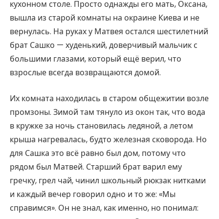
кухонном столе. Просто однажды его мать, Оксана,
вышла из старой комнаты на окраине Киева и не
вернулась. На руках у Матвея остался шестилетний
брат Сашко — худенький, доверчивый мальчик с
большими глазами, который ещё верил, что
взрослые всегда возвращаются домой.
Их комната находилась в старом общежитии возле
промзоны. Зимой там тянуло из окон так, что вода
в кружке за ночь становилась ледяной, а летом
крыша нагревалась, будто железная сковорода. Но
для Сашка это всё равно был дом, потому что
рядом был Матвей. Старший брат варил ему
гречку, грел чай, чинил школьный рюкзак нитками
и каждый вечер говорил одно и то же: «Мы
справимся». Он не знал, как именно, но понимал: