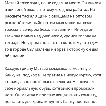
Матвей тоже ждал, но не сидел на месте. Он учился
в вечерней школе, потому что днём работал. На
рассвете таскал ящики с овощами на оптовом
рынке «Столичный», потом мыл машины возле
трассы, а вечером бежал на занятия. Иногда он
засыпал прямо над учебником, уронив голову на
тетрадь. Но утром снова вставал, потому что где-
то в городе был маленький брат, которому он дал
обещание.
Каждую гривну Матвей складывал в жестяную
банку из-под кофе. Не тратил на новую куртку, хотя
старая давно протёрлась на локтях. Не покупал
себе нормальную обувь, хотя зимой промокали
ноги. Он мечтал о простых вещах: снять комнату,
поставить две кровати, купить Сашку постельное