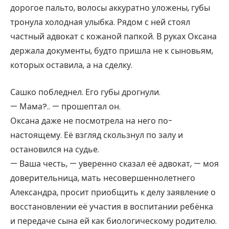
дорогое пальто, волосы аккуратно уложены, губы
тронула холодная улыбка. Рядом с ней стоял
частный адвокат с кожаной папкой. В руках Оксана
держала документы, будто пришла не к сыновьям,
которых оставила, а на сделку.
Сашко побледнел. Его губы дрогнули.
— Мама?.. — прошептал он.
Оксана даже не посмотрела на него по-
настоящему. Её взгляд скользнул по залу и
остановился на судье.
— Ваша честь, — уверенно сказал её адвокат, — моя
доверительница, мать несовершеннолетнего
Александра, просит приобщить к делу заявление о
восстановлении её участия в воспитании ребёнка
и передаче сына ей как биологическому родителю.