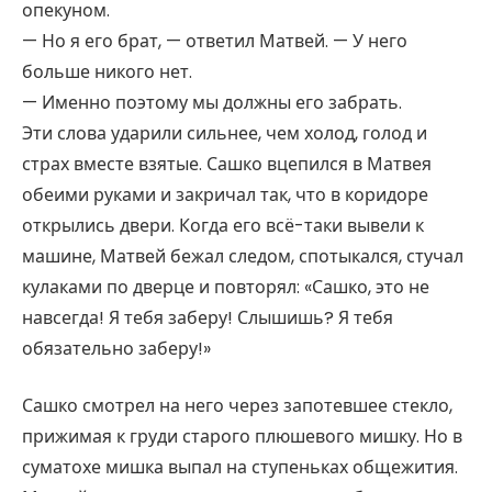
опекуном.
— Но я его брат, — ответил Матвей. — У него
больше никого нет.
— Именно поэтому мы должны его забрать.
Эти слова ударили сильнее, чем холод, голод и
страх вместе взятые. Сашко вцепился в Матвея
обеими руками и закричал так, что в коридоре
открылись двери. Когда его всё-таки вывели к
машине, Матвей бежал следом, спотыкался, стучал
кулаками по дверце и повторял: «Сашко, это не
навсегда! Я тебя заберу! Слышишь? Я тебя
обязательно заберу!»
Сашко смотрел на него через запотевшее стекло,
прижимая к груди старого плюшевого мишку. Но в
суматохе мишка выпал на ступеньках общежития.