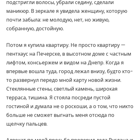
подстригли волосы, убрали седину, сделали
маникюр. В зеркале я увидела женщину, которую
почти забыла: не молодую, нет, но живую,
собранную, достойную.
Потом я купила квартиру. Не просто квартиру —
пентхаус на Печерске, в высотном доме с частным
лифтом, консьержем и видом на Днепр. Когда я
впервые вошла туда, город лежал внизу, будто кто-
то развернул передо мной карту новой жизни.
Стеклянные стены, светлый камень, широкая
терраса, тишина. Я стояла посреди пустой
гостиной и думала не о роскоши, а о том, что никто
больше не сможет выгнать меня отсюда по
щелчку пальцев.