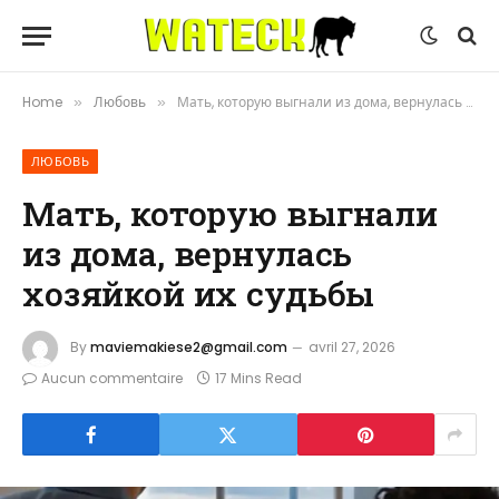
Home
Любовь
Мать, которую выгнали из дома, вернулась хозяйкой их судьбы
»
»
ЛЮБОВЬ
Мать, которую выгнали
из дома, вернулась
хозяйкой их судьбы
By
maviemakiese2@gmail.com
avril 27, 2026
Aucun commentaire
17 Mins Read