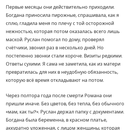
Первые месяцы они действительно приходили.
Богдана приносила пирожные, спрашивала, как я
сплю, гладила меня по плечу с той осторожной
нежностью, которая потом оказалась всего лишь
маской. Руслан помогал по дому, проверял
счётчики, звонил раз в несколько дней. Но
постепенно звонки стали короче. Визиты редкими.
Ответы сухими. Я сама не заметила, как из матери
превратилась для них в неудобную обязанность,
которую всё время откладывают на потом.
Через полтора года после смерти Романа они
пришли иначе. Без цветов, без тепла, без обычного
«мам, как ты?». Руслан держал папку с документами.
Богдана была беременна, в красном платье,
аккуратно уложенная, с лицом женщины, которая