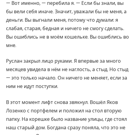
— Вот именно, — перебила я. — Если бы знали, вы
бы вели себя иначе. Значит, уважали бы не меня, а
деньги. Вы выгнали меня, потому что думали: я
слабая, старая, бедная и ничего не смогу сделать.
Вы ошиблись не в моём кошельке. Вы ошиблись во
мне.
Руслан закрыл лицо руками. Я впервые за много
месяцев увидела в нём не наглость, а стыд. Но стыд
— это только начало. Он ничего не меняет, если за
ним не идут поступки.
В этот момент лифт снова звякнул. Вошёл Яков
Лозенко с портфелем и положил на стол вторую
папку. На корешке было название улицы, где стоял
наш старый дом. Богдана сразу поняла, что это не