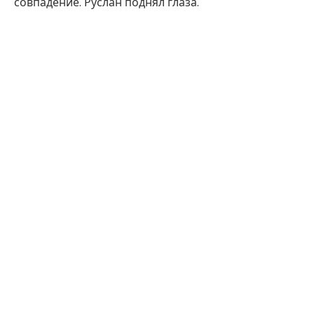
совпадение. Руслан поднял глаза.