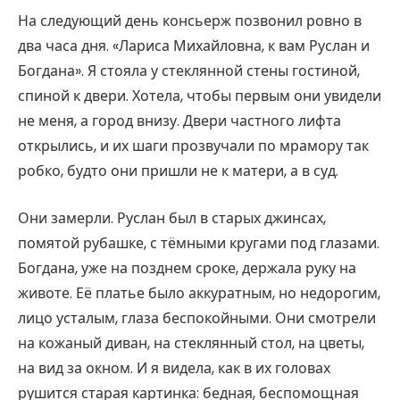
На следующий день консьерж позвонил ровно в
два часа дня. «Лариса Михайловна, к вам Руслан и
Богдана». Я стояла у стеклянной стены гостиной,
спиной к двери. Хотела, чтобы первым они увидели
не меня, а город внизу. Двери частного лифта
открылись, и их шаги прозвучали по мрамору так
робко, будто они пришли не к матери, а в суд.
Они замерли. Руслан был в старых джинсах,
помятой рубашке, с тёмными кругами под глазами.
Богдана, уже на позднем сроке, держала руку на
животе. Её платье было аккуратным, но недорогим,
лицо усталым, глаза беспокойными. Они смотрели
на кожаный диван, на стеклянный стол, на цветы,
на вид за окном. И я видела, как в их головах
рушится старая картинка: бедная, беспомощная