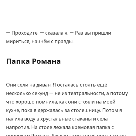
— Проходите, — сказала я. — Раз вы пришли
мириться, начнём с правды.
Папка Романа
Они сели на диван. Я осталась стоять ещё
несколько секунд — не из театральности, а потому
что хорошо помнила, как они стояли на моей
кухне, пока я держалась за столешницу. Потом я
налила воду в хрустальные стаканы и села
напротив. На столе лежала кремовая папка с
почерком Романа. Руслан заметил её почти сразу.