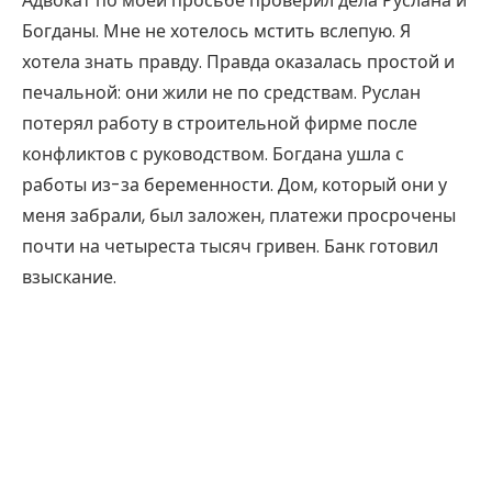
Адвокат по моей просьбе проверил дела Руслана и
Богданы. Мне не хотелось мстить вслепую. Я
хотела знать правду. Правда оказалась простой и
печальной: они жили не по средствам. Руслан
потерял работу в строительной фирме после
конфликтов с руководством. Богдана ушла с
работы из-за беременности. Дом, который они у
меня забрали, был заложен, платежи просрочены
почти на четыреста тысяч гривен. Банк готовил
взыскание.