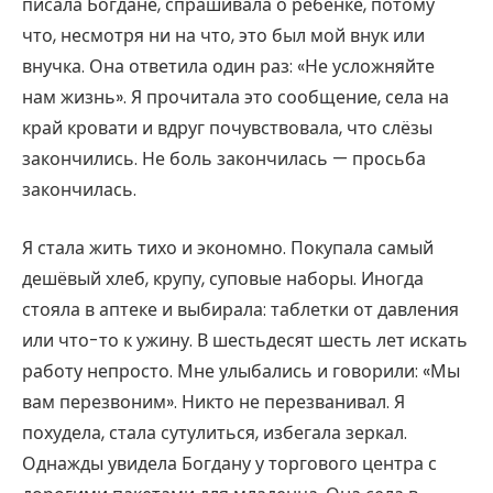
писала Богдане, спрашивала о ребёнке, потому
что, несмотря ни на что, это был мой внук или
внучка. Она ответила один раз: «Не усложняйте
нам жизнь». Я прочитала это сообщение, села на
край кровати и вдруг почувствовала, что слёзы
закончились. Не боль закончилась — просьба
закончилась.
Я стала жить тихо и экономно. Покупала самый
дешёвый хлеб, крупу, суповые наборы. Иногда
стояла в аптеке и выбирала: таблетки от давления
или что-то к ужину. В шестьдесят шесть лет искать
работу непросто. Мне улыбались и говорили: «Мы
вам перезвоним». Никто не перезванивал. Я
похудела, стала сутулиться, избегала зеркал.
Однажды увидела Богдану у торгового центра с