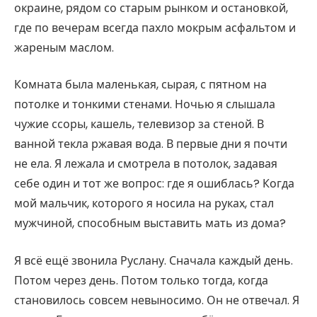
окраине, рядом со старым рынком и остановкой,
где по вечерам всегда пахло мокрым асфальтом и
жареным маслом.
Комната была маленькая, сырая, с пятном на
потолке и тонкими стенами. Ночью я слышала
чужие ссоры, кашель, телевизор за стеной. В
ванной текла ржавая вода. В первые дни я почти
не ела. Я лежала и смотрела в потолок, задавая
себе один и тот же вопрос: где я ошиблась? Когда
мой мальчик, которого я носила на руках, стал
мужчиной, способным выставить мать из дома?
Я всё ещё звонила Руслану. Сначала каждый день.
Потом через день. Потом только тогда, когда
становилось совсем невыносимо. Он не отвечал. Я