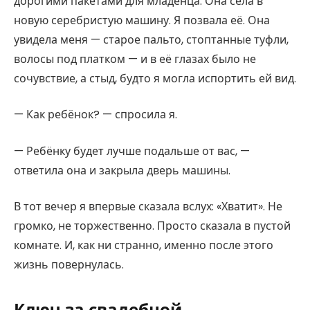
дорогими пакетами для младенца. Она села в
новую серебристую машину. Я позвала её. Она
увидела меня — старое пальто, стоптанные туфли,
волосы под платком — и в её глазах было не
сочувствие, а стыд, будто я могла испортить ей вид.
— Как ребёнок? — спросила я.
— Ребёнку будет лучше подальше от вас, —
ответила она и закрыла дверь машины.
В тот вечер я впервые сказала вслух: «Хватит». Не
громко, не торжественно. Просто сказала в пустой
комнате. И, как ни странно, именно после этого
жизнь повернулась.
Ключ за свадебной