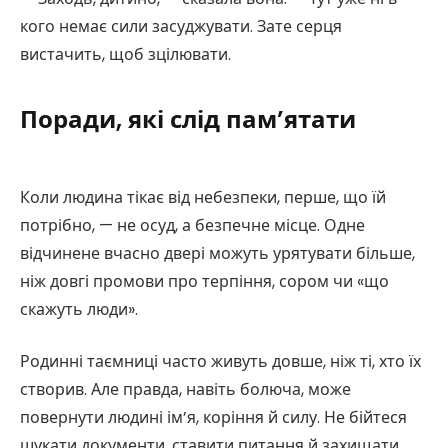
кого немає сили засуджувати. Зате серця
вистачить, щоб зцілювати.
Поради, які слід пам’ятати
Коли людина тікає від небезпеки, перше, що їй
потрібно, — не осуд, а безпечне місце. Одне
відчинене вчасно двері можуть урятувати більше,
ніж довгі промови про терпіння, сором чи «що
скажуть люди».
Родинні таємниці часто живуть довше, ніж ті, хто їх
створив. Але правда, навіть болюча, може
повернути людині ім’я, коріння й силу. Не бійтеся
шукати документи, ставити питання й захищати