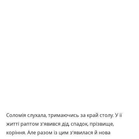
Соломія слухала, тримаючись за край столу. У її
житті раптом з’явився дід, спадок, прізвище,
коріння. Але разом із цим з’явилася й нова