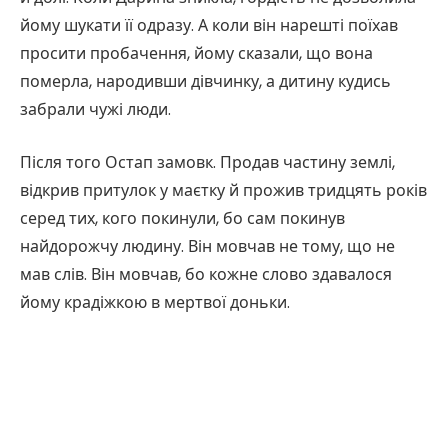
йому шукати її одразу. А коли він нарешті поїхав
просити пробачення, йому сказали, що вона
померла, народивши дівчинку, а дитину кудись
забрали чужі люди.
Після того Остап замовк. Продав частину землі,
відкрив притулок у маєтку й прожив тридцять років
серед тих, кого покинули, бо сам покинув
найдорожчу людину. Він мовчав не тому, що не
мав слів. Він мовчав, бо кожне слово здавалося
йому крадіжкою в мертвої доньки.