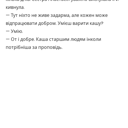
кивнула.
— Тут ніхто не живе задарма, але кожен може
відпрацювати добром. Умієш варити кашу?
— Умію.
— От і добре. Каша старшим людям інколи
потрібніша за проповідь.