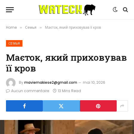
Home
Семья
Маєток, який приховував її кров
»
»
СЕМЬЯ
Маєток, який приховував
її кров
By
maviemakiese2@gmail.com
mai 10, 2026
Aucun commentaire
13 Mins Read