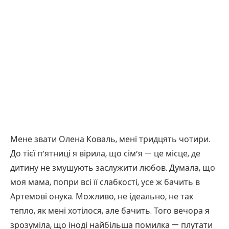
Мене звати Олена Коваль, мені тридцять чотири.
До тієї п’ятниці я вірила, що сім’я — це місце, де
дитину не змушують заслужити любов. Думала, що
моя мама, попри всі її слабкості, усе ж бачить в
Артемові онука. Можливо, не ідеально, не так
тепло, як мені хотілося, але бачить. Того вечора я
зрозуміла, що іноді найбільша помилка — плутати