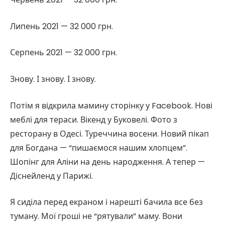
Липень 2021 — 32 000 грн.
Серпень 2021 — 32 000 грн.
Знову. І знову. І знову.
Потім я відкрила мамину сторінку у Facebook. Нові
меблі для тераси. Вікенд у Буковелі. Фото з
ресторану в Одесі. Туреччина восени. Новий пікап
для Богдана — “пишаємося нашим хлопцем”.
Шопінг для Аліни на день народження. А тепер —
Діснейленд у Парижі.
Я сиділа перед екраном і нарешті бачила все без
туману. Мої гроші не “рятували” маму. Вони