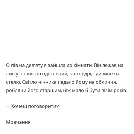
О пів на дев’яту я зайшла до кімнати. Він лежав на
ліжку повністю одягнений, на ковдрі, і дивився в
стелю. Світло нічника падало йому на обличчя,
роблячи його старшим, ніж мало б бути вісім років.
— Хочеш поговорити?
Мовчання.