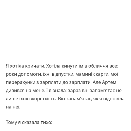
Я хотіла кричати. Хотіла кинути їм в обличчя все:
роки допомоги, їхні відпустки, мамині скарги, мої
перерахунки з зарплати до зарплати. Але Артем
дивився на мене. І я знала: зараз він запам’ятає не
лише їхню жорсткість. Він запам’ятає, як я відповіла
на неї.
Тому я сказала тихо: