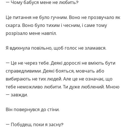
— Чому бабуся мене не любить?
Це питання не було гучним. Воно не прозвучало як
скарга. Воно було тихим і чесним, і саме тому
розрізало мене навпіл.
Я вдихнула повільно, щоб голос не зламався.
— Це не через тебе. Деякі дорослі не вміють бути
справедливими. Деякі бояться, мовчать або
вибирають не тих людей. Але це не означає, що
тебе неможливо любити. Ти дуже люблений. Мною
— завжди.
Він повернувся до стіни.
— Побудеш, поки я засну?