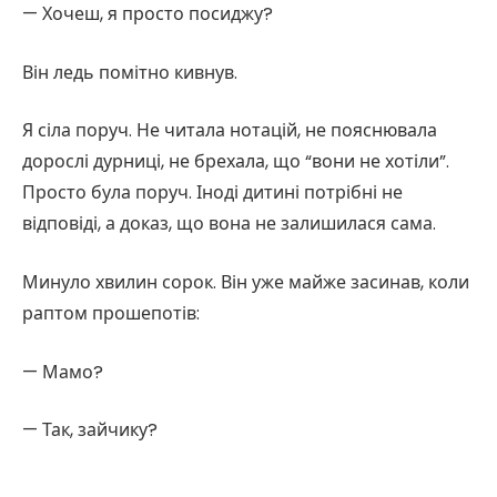
— Хочеш, я просто посиджу?
Він ледь помітно кивнув.
Я сіла поруч. Не читала нотацій, не пояснювала
дорослі дурниці, не брехала, що “вони не хотіли”.
Просто була поруч. Іноді дитині потрібні не
відповіді, а доказ, що вона не залишилася сама.
Минуло хвилин сорок. Він уже майже засинав, коли
раптом прошепотів:
— Мамо?
— Так, зайчику?