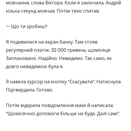
мовчання, слова Віктора. Коли я закінчила, Андрій
кілька секунд мовчав. Потім тихо спитав:
— Що ти зробиш?
Я подивилася на екран банку. Там стояв
регулярний платіж: 32 000 гривень щомісяця.
Заплановано. Надійно. Невидимо. Так само, як
довго невидимою була я.
Я навела курсор на кнопку “Скасувати”. Натиснула.
Підтвердила. Готово.
Потім відкрила повідомлення мамі й написала:
“Щомісячної допомоги більше не буде. Далі самі”.