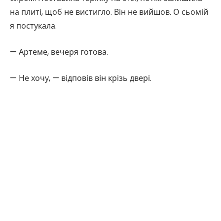
на плиті, щоб не вистигло. Він не вийшов. О сьомій
я постукала.
— Артеме, вечеря готова.
— Не хочу, — відповів він крізь двері.