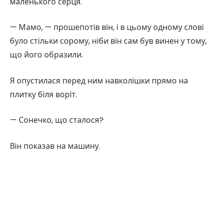
маленького серця.
— Мамо, — прошепотів він, і в цьому одному слові
було стільки сорому, ніби він сам був винен у тому,
що його образили.
Я опустилася перед ним навколішки прямо на
плитку біля воріт.
— Сонечко, що сталося?
Він показав на машину.