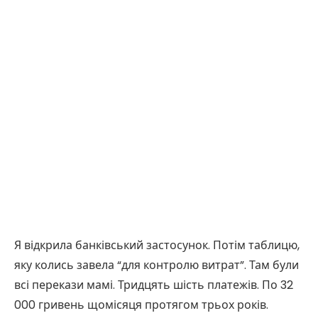
Я відкрила банківський застосунок. Потім таблицю,
яку колись завела “для контролю витрат”. Там були
всі перекази мамі. Тридцять шість платежів. По 32
000 гривень щомісяця протягом трьох років.