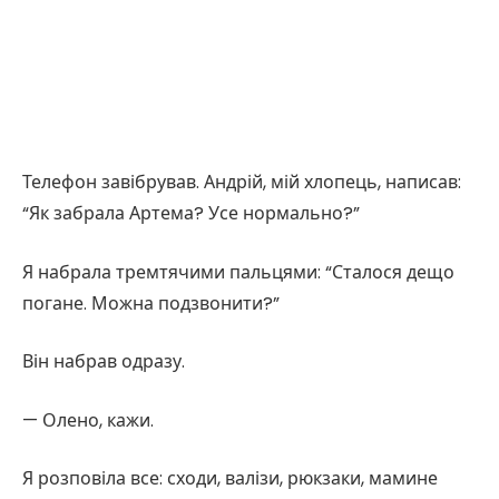
Телефон завібрував. Андрій, мій хлопець, написав:
“Як забрала Артема? Усе нормально?”
Я набрала тремтячими пальцями: “Сталося дещо
погане. Можна подзвонити?”
Він набрав одразу.
— Олено, кажи.
Я розповіла все: сходи, валізи, рюкзаки, мамине