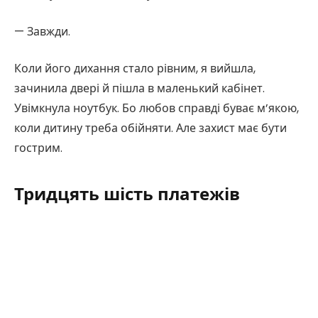
— Завжди.
Коли його дихання стало рівним, я вийшла,
зачинила двері й пішла в маленький кабінет.
Увімкнула ноутбук. Бо любов справді буває м’якою,
коли дитину треба обійняти. Але захист має бути
гострим.
Тридцять шість платежів