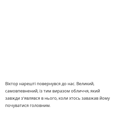
Віктор нарешті повернувся до нас. Великий,
самовпевнений, із тим виразом обличчя, який
завжди з’являвся в нього, коли хтось заважав йому
почуватися головним.