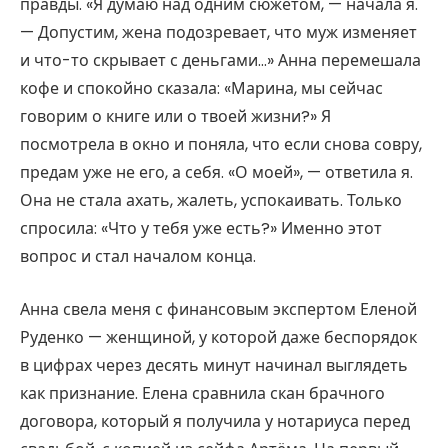
правды. «Я думаю над одним сюжетом, — начала я.
— Допустим, жена подозревает, что муж изменяет
и что-то скрывает с деньгами…» Анна перемешала
кофе и спокойно сказала: «Марина, мы сейчас
говорим о книге или о твоей жизни?» Я
посмотрела в окно и поняла, что если снова совру,
предам уже не его, а себя. «О моей», — ответила я.
Она не стала ахать, жалеть, успокаивать. Только
спросила: «Что у тебя уже есть?» Именно этот
вопрос и стал началом конца.
Анна свела меня с финансовым экспертом Еленой
Руденко — женщиной, у которой даже беспорядок
в цифрах через десять минут начинал выглядеть
как признание. Елена сравнила скан брачного
договора, который я получила у нотариуса перед