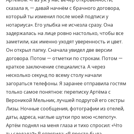
сказала я, — давай начнём с брачного договора,
который ты изменил после моей подписи у
нотариуса». Его улыбка не исчезла сразу. Она
задержалась на лице ровно настолько, чтобы все
заметили, как именно уходят уверенность и цвет.
Он открыл папку. Сначала увидел две версии
договора. Потом — отметки по строкам. Потом —
краткое заключение специалиста. А через
несколько секунд по всему столу начали
загораться телефоны. Я заранее отправила гостям
только самое понятное: переписку Артёма с
Вероникой Мельник, лучшей подругой его сестры
Лизы. Ночные сообщения, фотографии из отелей,
даты, адреса, наглые шутки про мою «слепоту».
Артём поднял на меня глаза и тихо спросил: «Что
ты сделала?» Я ответила: «Я просто была