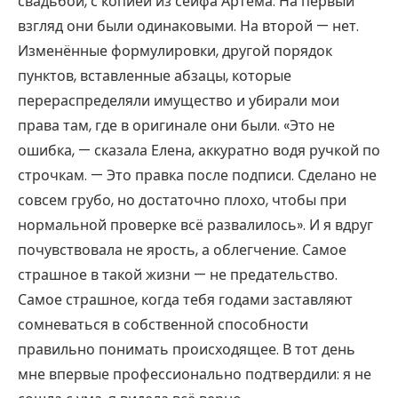
свадьбой, с копией из сейфа Артёма. На первый
взгляд они были одинаковыми. На второй — нет.
Изменённые формулировки, другой порядок
пунктов, вставленные абзацы, которые
перераспределяли имущество и убирали мои
права там, где в оригинале они были. «Это не
ошибка, — сказала Елена, аккуратно водя ручкой по
строчкам. — Это правка после подписи. Сделано не
совсем грубо, но достаточно плохо, чтобы при
нормальной проверке всё развалилось». И я вдруг
почувствовала не ярость, а облегчение. Самое
страшное в такой жизни — не предательство.
Самое страшное, когда тебя годами заставляют
сомневаться в собственной способности
правильно понимать происходящее. В тот день
мне впервые профессионально подтвердили: я не