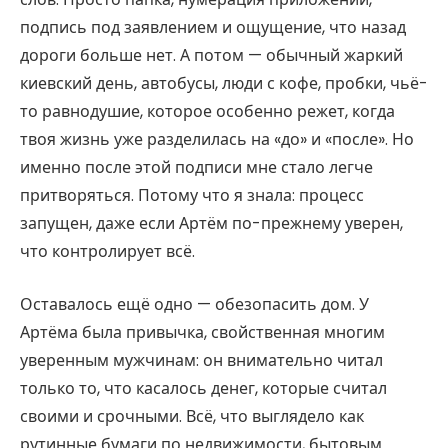
подпись под заявлением и ощущение, что назад
дороги больше нет. А потом — обычный жаркий
киевский день, автобусы, люди с кофе, пробки, чьё-
то равнодушие, которое особенно режет, когда
твоя жизнь уже разделилась на «до» и «после». Но
именно после этой подписи мне стало легче
притворяться. Потому что я знала: процесс
запущен, даже если Артём по-прежнему уверен,
что контролирует всё.
Оставалось ещё одно — обезопасить дом. У
Артёма была привычка, свойственная многим
уверенным мужчинам: он внимательно читал
только то, что касалось денег, которые считал
своими и срочными. Всё, что выглядело как
рутинные бумаги по недвижимости, бытовым