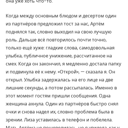
она уже хоть что-то.
Когда между основным блюдом и десертом один
из партнёров предложил тост за нас, Артём
поднялся так, словно выходил на свою лучшую
роль. Дальше всё повторилось почти точно,
только ещё хуже: гладкие слова, самодовольная
улыбка, публичное унижение, рассчитанное на
смех. Когда он закончил, я медленно достала папку
и подвинула её к нему. «Открой», — сказала я. Он
открыл. Улыбка задержалась на его лице на две
лишние секунды, а потом рассыпалась. Именно в
этот момент гостям пришли сообщения. Одна
женщина ахнула. Один из партнёров быстро снял
очки и снова надел их, словно проблема была в
зрении. Лиза уставилась в телефон и побелела.
Мать Артёма не пошевелилась, но я увидела, как у