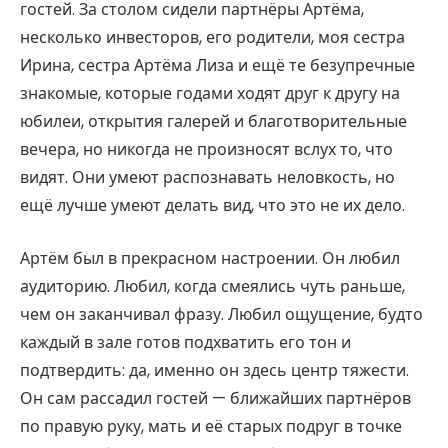
гостей. За столом сидели партнёры Артёма,
несколько инвесторов, его родители, моя сестра
Ирина, сестра Артёма Лиза и ещё те безупречные
знакомые, которые годами ходят друг к другу на
юбилеи, открытия галерей и благотворительные
вечера, но никогда не произносят вслух то, что
видят. Они умеют распознавать неловкость, но
ещё лучше умеют делать вид, что это не их дело.
Артём был в прекрасном настроении. Он любил
аудиторию. Любил, когда смеялись чуть раньше,
чем он заканчивал фразу. Любил ощущение, будто
каждый в зале готов подхватить его тон и
подтвердить: да, именно он здесь центр тяжести.
Он сам рассадил гостей — ближайших партнёров
по правую руку, мать и её старых подруг в точке