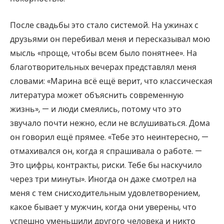
После свадьбы это стало системой. На ужинах с
друзьями он перебивал меня и пересказывал мою
мысль «проще, чтобы всем было понятнее». На
благотворительных вечерах представлял меня
словами: «Марина всё ещё верит, что классическая
литература может объяснить современную
жизнь», — и люди смеялись, потому что это
звучало почти нежно, если не вслушиваться. Дома
он говорил ещё прямее. «Тебе это неинтересно, —
отмахивался он, когда я спрашивала о работе. —
Это цифры, контракты, риски. Тебе бы наскучило
через три минуты». Иногда он даже смотрел на
меня с тем снисходительным удовлетворением,
какое бывает у мужчин, когда они уверены, что
успешно уменьшили другого человека и никто