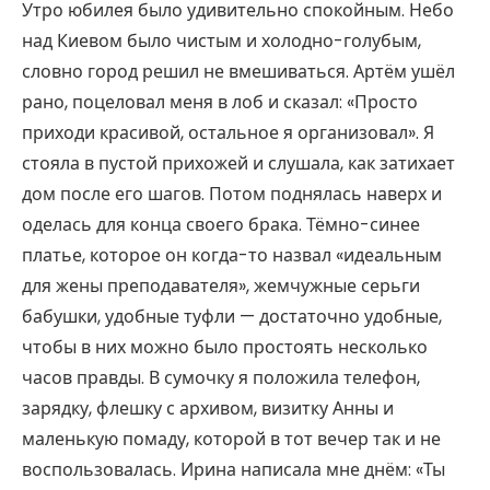
Утро юбилея было удивительно спокойным. Небо
над Киевом было чистым и холодно-голубым,
словно город решил не вмешиваться. Артём ушёл
рано, поцеловал меня в лоб и сказал: «Просто
приходи красивой, остальное я организовал». Я
стояла в пустой прихожей и слушала, как затихает
дом после его шагов. Потом поднялась наверх и
оделась для конца своего брака. Тёмно-синее
платье, которое он когда-то назвал «идеальным
для жены преподавателя», жемчужные серьги
бабушки, удобные туфли — достаточно удобные,
чтобы в них можно было простоять несколько
часов правды. В сумочку я положила телефон,
зарядку, флешку с архивом, визитку Анны и
маленькую помаду, которой в тот вечер так и не
воспользовалась. Ирина написала мне днём: «Ты