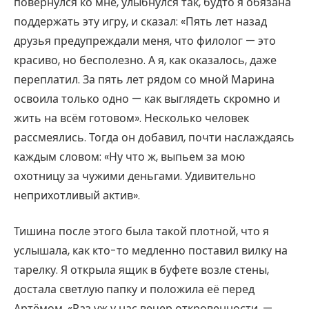
повернулся ко мне, улыбнулся так, будто я обязана
поддержать эту игру, и сказал: «Пять лет назад
друзья предупреждали меня, что филолог — это
красиво, но бесполезно. А я, как оказалось, даже
переплатил. За пять лет рядом со мной Марина
освоила только одно — как выглядеть скромно и
жить на всём готовом». Несколько человек
рассмеялись. Тогда он добавил, почти наслаждаясь
каждым словом: «Ну что ж, выпьем за мою
охотницу за чужими деньгами. Удивительно
неприхотливый актив».
Тишина после этого была такой плотной, что я
услышала, как кто-то медленно поставил вилку на
тарелку. Я открыла ящик в буфете возле стены,
достала светлую папку и положила её перед
Артёмом. «Раз уж у нас вечер откровенности, —