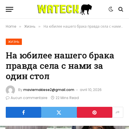
Home
Жизнь
На юбилее нашего брака правда села с нами за один стол
»
»
ЖИЗНЬ
На юбилее нашего брака
правда села с нами за
один стол
By
maviemakiese2@gmail.com
avril 10, 2026
Aucun commentaire
22 Mins Read