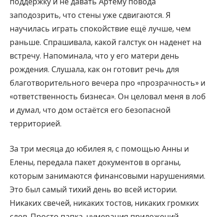
поддержку и не давать Артёму повода
заподозрить, что стены уже сдвигаются. Я
научилась играть спокойствие ещё лучше, чем
раньше. Спрашивала, какой галстук он наденет на
встречу. Напоминала, что у его матери день
рождения. Слушала, как он готовит речь для
благотворительного вечера про «прозрачность» и
«ответственность бизнеса». Он целовал меня в лоб
и думал, что дом остаётся его безопасной
территорией.
За три месяца до юбилея я, с помощью Анны и
Елены, передала пакет документов в органы,
которым занимаются финансовыми нарушениями.
Это был самый тихий день во всей истории.
Никаких свечей, никаких тостов, никаких громких
слов. Просто папка, нумерация приложений,