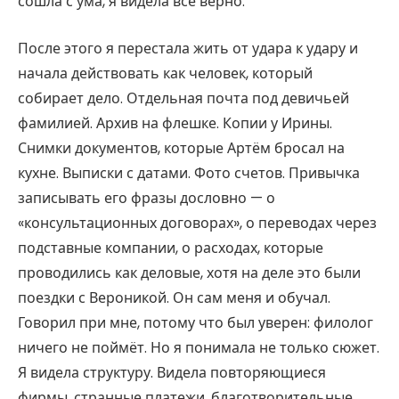
сошла с ума, я видела всё верно.
После этого я перестала жить от удара к удару и
начала действовать как человек, который
собирает дело. Отдельная почта под девичьей
фамилией. Архив на флешке. Копии у Ирины.
Снимки документов, которые Артём бросал на
кухне. Выписки с датами. Фото счетов. Привычка
записывать его фразы дословно — о
«консультационных договорах», о переводах через
подставные компании, о расходах, которые
проводились как деловые, хотя на деле это были
поездки с Вероникой. Он сам меня и обучал.
Говорил при мне, потому что был уверен: филолог
ничего не поймёт. Но я понимала не только сюжет.
Я видела структуру. Видела повторяющиеся
фирмы, странные платежи, благотворительные