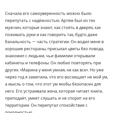
Сначала его самоуверенность можно было
перепутать с надёжностью. Артём был из тех
мужчин, которые знают, как стоять в дверях, как
пожимать руки и как говорить так, будто даже
банальность — часть стратегии. Он водил меня в
хорошие рестораны, присылал цветы без повода,
знакомил с людьми, чьи фамилии открывали
кабинеты и телефоны. Он любил повторять при
других: «Марина у меня умная, не как все». Но уже
через год я заметила, что его восхищает не мой ум,
а мысль о том, что этот ум якобы безопасен для
него. Его устраивала жена, которая читает книги,
преподаёт, умеет слушать и не спорит на его
территории. Он перепутал спокойствие с
покорностью.