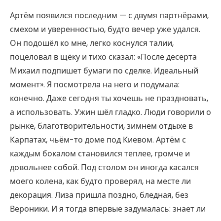
Артём появился последним — с двумя партнёрами,
смехом и уверенностью, будто вечер уже удался.
Он подошёл ко мне, легко коснулся талии,
поцеловал в щёку и тихо сказал: «После десерта
Михаил подпишет бумаги по сделке. Идеальный
момент». Я посмотрела на него и подумала:
конечно. Даже сегодня ты хочешь не праздновать,
а использовать. Ужин шёл гладко. Люди говорили о
рынке, благотворительности, зимнем отдыхе в
Карпатах, чьём-то доме под Киевом. Артём с
каждым бокалом становился теплее, громче и
довольнее собой. Под столом он иногда касался
моего колена, как будто проверял, на месте ли
декорация. Лиза пришла поздно, бледная, без
Вероники. И я тогда впервые задумалась: знает ли