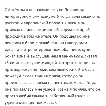
С Артёмом я познакомилась во Львове, на
литературном симпозиуме. Я тогда вела секцию по
русской и европейской прозе XIX века, а он
приехал на инвестиционный форум, который
проходил в том же отеле. Он подошёл ко мне
вечером в баре, с ослабленным галстуком и
идеально отрепетированным обаянием, купил
бокал вина и, выслушав, чем я занимаюсь, сказал:
«Значит, вы изучаете людей, которые всю жизнь
притворяются не теми, кем являются». Это была,
пожалуй, самая точная фраза, которую он
произнёс за всё время нашего знакомства. Тогда
она показалась мне умной. Позже я поняла, что он
просто любил слышать собственный голос в
удачно освещённых местах.