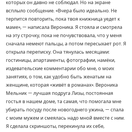
которых он давно не соблюдал. Но на экране
всплыло сообщение. «Вчера было идеально. Не
терпится повторить, пока твоя книжница уедет к
маме», — написала Вероника. Я стояла и смотрела
на эту строчку, пока не почувствовала, что у меня
сначала немеют пальцы, а потом пересыхает рот. Я
открыла переписку. Она тянулась месяцами:
гостиницы, апартаменты, фотографии, намёки,
издевательские комментарии обо мне, о моих
занятиях, о том, как удобно быть женатым на
женщине, которая «живёт в романах». Вероника
Мельник — лучшая подруга Лизы, постоянная
гостья в нашем доме, та самая, что помогала мне
убирать посуду после новогоднего ужина, — спала
с моим мужем и смеялась надо мной вместе с ним.
Я сделала скриншоты, перекинула их себе,