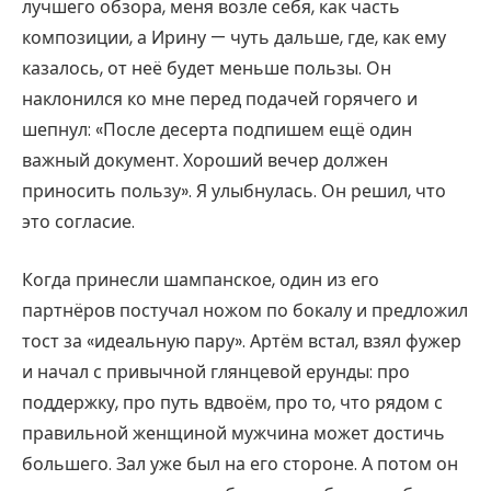
лучшего обзора, меня возле себя, как часть
композиции, а Ирину — чуть дальше, где, как ему
казалось, от неё будет меньше пользы. Он
наклонился ко мне перед подачей горячего и
шепнул: «После десерта подпишем ещё один
важный документ. Хороший вечер должен
приносить пользу». Я улыбнулась. Он решил, что
это согласие.
Когда принесли шампанское, один из его
партнёров постучал ножом по бокалу и предложил
тост за «идеальную пару». Артём встал, взял фужер
и начал с привычной глянцевой ерунды: про
поддержку, про путь вдвоём, про то, что рядом с
правильной женщиной мужчина может достичь
большего. Зал уже был на его стороне. А потом он