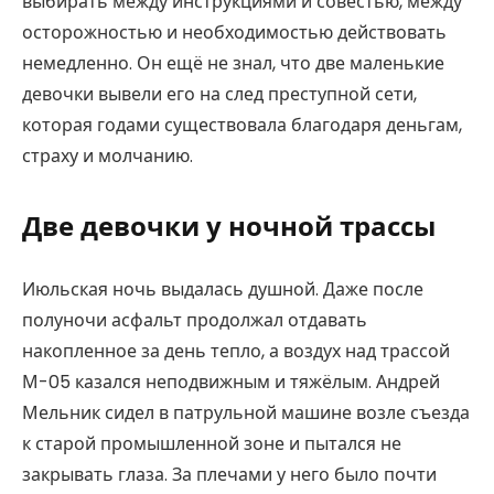
выбирать между инструкциями и совестью, между
осторожностью и необходимостью действовать
немедленно. Он ещё не знал, что две маленькие
девочки вывели его на след преступной сети,
которая годами существовала благодаря деньгам,
страху и молчанию.
Две девочки у ночной трассы
Июльская ночь выдалась душной. Даже после
полуночи асфальт продолжал отдавать
накопленное за день тепло, а воздух над трассой
М-05 казался неподвижным и тяжёлым. Андрей
Мельник сидел в патрульной машине возле съезда
к старой промышленной зоне и пытался не
закрывать глаза. За плечами у него было почти