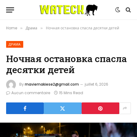
Home
Драма
Ночная остановка спасла десятки детей
»
»
ДРАМА
Ночная остановка спасла
десятки детей
By
maviemakiese2@gmail.com
juillet 6, 2026
Aucun commentaire
15 Mins Read