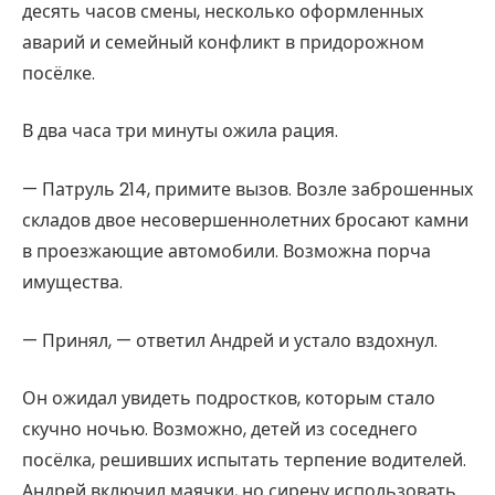
десять часов смены, несколько оформленных
аварий и семейный конфликт в придорожном
посёлке.
В два часа три минуты ожила рация.
— Патруль 214, примите вызов. Возле заброшенных
складов двое несовершеннолетних бросают камни
в проезжающие автомобили. Возможна порча
имущества.
— Принял, — ответил Андрей и устало вздохнул.
Он ожидал увидеть подростков, которым стало
скучно ночью. Возможно, детей из соседнего
посёлка, решивших испытать терпение водителей.
Андрей включил маячки, но сирену использовать