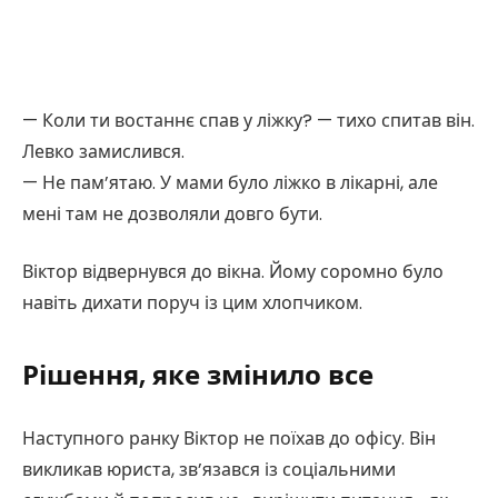
— Коли ти востаннє спав у ліжку? — тихо спитав він.
Левко замислився.
— Не пам’ятаю. У мами було ліжко в лікарні, але
мені там не дозволяли довго бути.
Віктор відвернувся до вікна. Йому соромно було
навіть дихати поруч із цим хлопчиком.
Рішення, яке змінило все
Наступного ранку Віктор не поїхав до офісу. Він
викликав юриста, зв’язався із соціальними