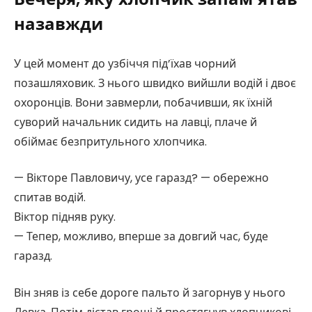
назавжди
У цей момент до узбіччя під’їхав чорний
позашляховик. З нього швидко вийшли водій і двоє
охоронців. Вони завмерли, побачивши, як їхній
суворий начальник сидить на лавці, плаче й
обіймає безпритульного хлопчика.
— Вікторе Павловичу, усе гаразд? — обережно
спитав водій.
Віктор підняв руку.
— Тепер, можливо, вперше за довгий час, буде
гаразд.
Він зняв із себе дороге пальто й загорнув у нього