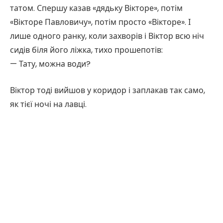
татом. Спершу казав «дядьку Вікторе», потім
«Вікторе Павловичу», потім просто «Вікторе». І
лише одного ранку, коли захворів і Віктор всю ніч
сидів біля його ліжка, тихо прошепотів:
— Тату, можна води?
Віктор тоді вийшов у коридор і заплакав так само,
як тієї ночі на лавці.