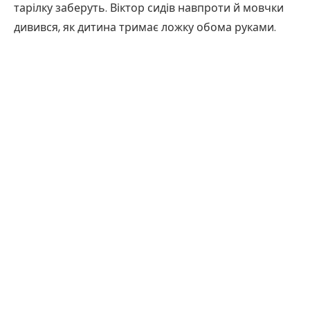
тарілку заберуть. Віктор сидів навпроти й мовчки
дивився, як дитина тримає ложку обома руками.