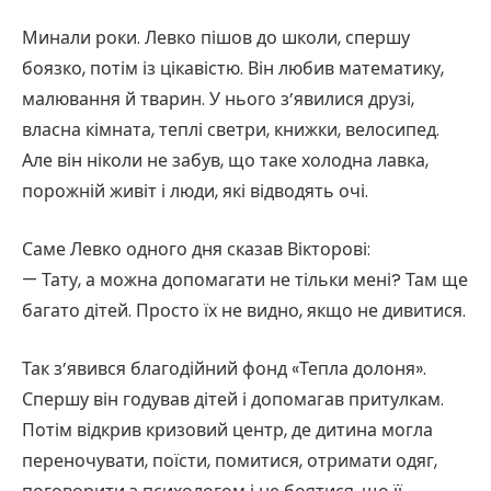
Минали роки. Левко пішов до школи, спершу
боязко, потім із цікавістю. Він любив математику,
малювання й тварин. У нього з’явилися друзі,
власна кімната, теплі светри, книжки, велосипед.
Але він ніколи не забув, що таке холодна лавка,
порожній живіт і люди, які відводять очі.
Саме Левко одного дня сказав Вікторові:
— Тату, а можна допомагати не тільки мені? Там ще
багато дітей. Просто їх не видно, якщо не дивитися.
Так з’явився благодійний фонд «Тепла долоня».
Спершу він годував дітей і допомагав притулкам.
Потім відкрив кризовий центр, де дитина могла
переночувати, поїсти, помитися, отримати одяг,