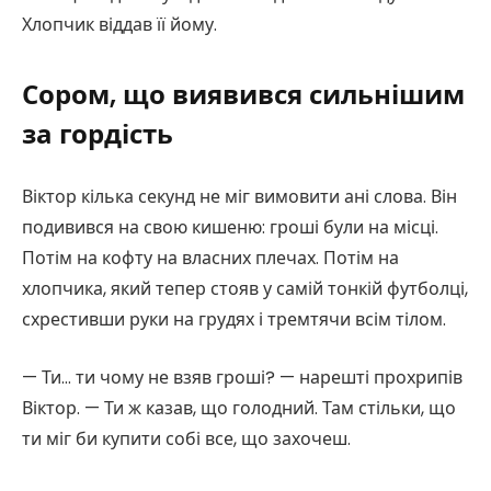
Хлопчик віддав її йому.
Сором, що виявився сильнішим
за гордість
Віктор кілька секунд не міг вимовити ані слова. Він
подивився на свою кишеню: гроші були на місці.
Потім на кофту на власних плечах. Потім на
хлопчика, який тепер стояв у самій тонкій футболці,
схрестивши руки на грудях і тремтячи всім тілом.
— Ти… ти чому не взяв гроші? — нарешті прохрипів
Віктор. — Ти ж казав, що голодний. Там стільки, що
ти міг би купити собі все, що захочеш.