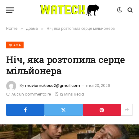
Home
Драма
Ніч, яка розтопила серце мільйонера
»
»
ДРАМА
Ніч, яка розтопила серце
мільйонера
By
maviemakiese2@gmail.com
mai 20, 2026
Aucun commentaire
12 Mins Read