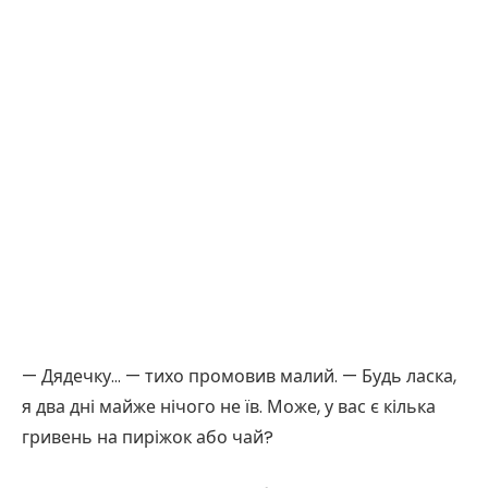
— Дядечку… — тихо промовив малий. — Будь ласка,
я два дні майже нічого не їв. Може, у вас є кілька
гривень на пиріжок або чай?