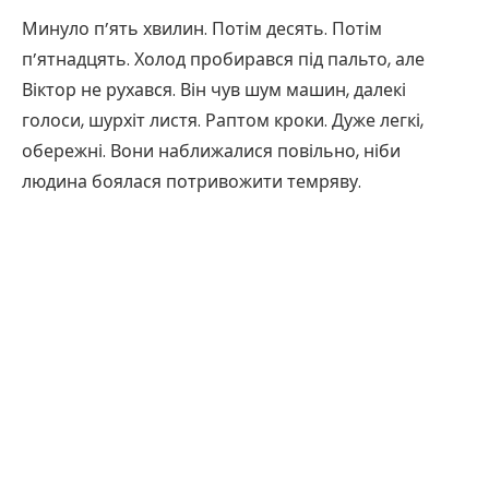
Минуло п’ять хвилин. Потім десять. Потім
п’ятнадцять. Холод пробирався під пальто, але
Віктор не рухався. Він чув шум машин, далекі
голоси, шурхіт листя. Раптом кроки. Дуже легкі,
обережні. Вони наближалися повільно, ніби
людина боялася потривожити темряву.