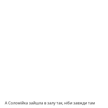
А Соломійка зайшла в залу так, ніби завжди там