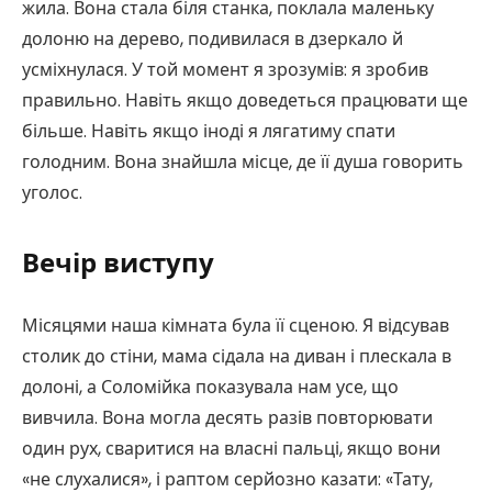
жила. Вона стала біля станка, поклала маленьку
долоню на дерево, подивилася в дзеркало й
усміхнулася. У той момент я зрозумів: я зробив
правильно. Навіть якщо доведеться працювати ще
більше. Навіть якщо іноді я лягатиму спати
голодним. Вона знайшла місце, де її душа говорить
уголос.
Вечір виступу
Місяцями наша кімната була її сценою. Я відсував
столик до стіни, мама сідала на диван і плескала в
долоні, а Соломійка показувала нам усе, що
вивчила. Вона могла десять разів повторювати
один рух, сваритися на власні пальці, якщо вони
«не слухалися», і раптом серйозно казати: «Тату,