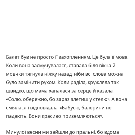
Балет був не просто її захопленням. Це була її мова.
Коли вона засмучувалася, ставала біля вікна й
мовчки тягнула ніжку назад, ніби всі слова можна
було замінити рухом. Коли раділа, кружляла так
швидко, що мама хапалася за серце й казала:
«Солю, обережно, бо зараз злетиш у стелю». А вона
сміялася і відповідала: «Бабусю, балерини не
падають. Вони красиво приземляються».
Минулої весни ми зайшли до пральні, бо вдома