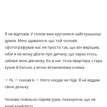
Я не відповів. У голові вже крутилися найстрашніші
думки. Мені здавалося, що той чоловік
сфотографував нас не просто так, що він вирішив,
ніби я не можу дбати про дитину, що зараз хтось
забере мою дівчинку, бо в нас тісна квартира, стара
кухня й батько з вічно втомленими очима.
— Ні, — сказав я. — Ніхто нікуди не піде. Я не віддам
свою доньку.
Чоловік повільно підняв руки, показуючи, що не
хоче конфлікту.