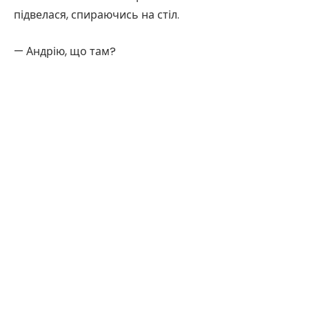
підвелася, спираючись на стіл.
— Андрію, що там?