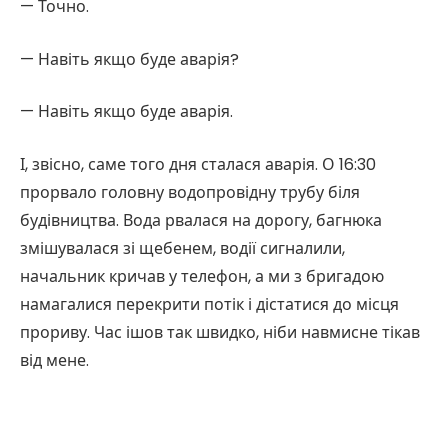
— Точно.
— Навіть якщо буде аварія?
— Навіть якщо буде аварія.
І, звісно, саме того дня сталася аварія. О 16:30
прорвало головну водопровідну трубу біля
будівництва. Вода рвалася на дорогу, багнюка
змішувалася зі щебенем, водії сигналили,
начальник кричав у телефон, а ми з бригадою
намагалися перекрити потік і дістатися до місця
прориву. Час ішов так швидко, ніби навмисне тікав
від мене.