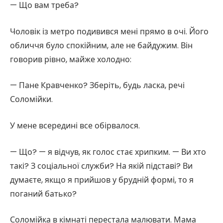
— Що вам треба?
Чоловік із метро подивився мені прямо в очі. Його
обличчя було спокійним, але не байдужим. Він
говорив рівно, майже холодно:
— Пане Кравченко? Зберіть, будь ласка, речі
Соломійки.
У мене всередині все обірвалося.
— Що? — я відчув, як голос стає хрипким. — Ви хто
такі? З соціальної служби? На якій підставі? Ви
думаєте, якщо я прийшов у брудній формі, то я
поганий батько?
Соломійка в кімнаті перестала малювати. Мама