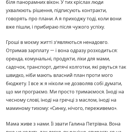
біля панорамних вікон. У тих кріслах люди
ухвалюють рішення, підписують контракти,
говорять про плани. А я приходжу тоді, коли вони
вже пішли, і прибираю після чужого успіху.
Гроші в моєму житті з’являються ненадовго.
Отримав зарплату — і вона одразу розходиться:
оренда, комунальні, продукти, ліки для мами,
садочок, транспорт, дитячі колготки, які рвуться так
швидко, ніби мають власний план проти мого
бюджету. І все ж я ніколи не дозволяв собі думати,
що ми програємо. Ми просто тримаємося. Іноді на
чесному слові, іноді на гречці з маслом, іноді на
маминому тихому: «Синку, нічого, переживемо».
Мама живе з нами. Її звати Галина Петрівна. Вона