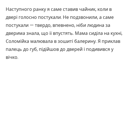
Наступного ранку я саме ставив чайник, коли в
двері голосно постукали. Не подзвонили, а саме
постукали — твердо, впевнено, ніби людина за
дверима знала, що її впустять. Мама сиділа на кухні,
Соломійка малювала в зошиті балерину. Я приклав
палець до губ, підійшов до дверей і подивився у
вічко.