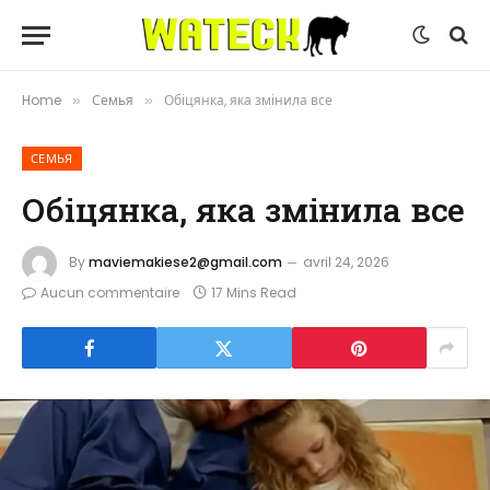
Home
Семья
Обіцянка, яка змінила все
»
»
СЕМЬЯ
Обіцянка, яка змінила все
By
maviemakiese2@gmail.com
avril 24, 2026
Aucun commentaire
17 Mins Read