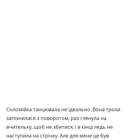
Соломійка танцювала не ідеально. Вона трохи
запізнилася з поворотом, раз глянула на
вчительку, щоб не збитися, і в кінці ледь не
наступила на стрічку. Але для мене це був