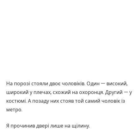
На порозі стояли двоє чоловіків. Один — високий,
широкий у плечах, схожий на охоронця. Другий — у
костюмі. А позаду них стояв той самий чоловік із
метро.
Я прочинив двері лише на щілину.