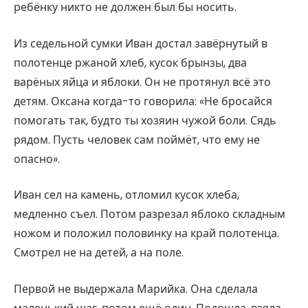
ребёнку никто не должен был бы носить.
Из седельной сумки Иван достал завёрнутый в
полотенце ржаной хлеб, кусок брынзы, два
варёных яйца и яблоки. Он не протянул всё это
детям. Оксана когда-то говорила: «Не бросайся
помогать так, будто ты хозяин чужой боли. Сядь
рядом. Пусть человек сам поймёт, что ему не
опасно».
Иван сел на камень, отломил кусок хлеба,
медленно съел. Потом разрезал яблоко складным
ножом и положил половинку на край полотенца.
Смотрел не на детей, а на поле.
Первой не выдержала Марийка. Она сделала