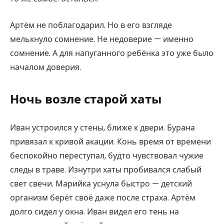
Артём не поблагодарил. Но в его взгляде
мелькнуло сомнение. Не недоверие — именно
сомнение. А для напуганного ребёнка это уже было
началом доверия.
Ночь возле старой хаты
Иван устроился у стены, ближе к двери. Бурана
привязал к кривой акации. Конь время от времени
беспокойно переступал, будто чувствовал чужие
следы в траве. Изнутри хаты пробивался слабый
свет свечи. Марийка уснула быстро — детский
организм берёт своё даже после страха. Артём
долго сидел у окна. Иван видел его тень на