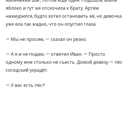
маленький шаг, потом ещё один. Подошла, взяла
яблоко и тут же отскочила к брату. Артём
нахмурился, будто хотел остановить её, но девочка
уже ела так жадно, что он опустил глаза.
— Мы не просим, — сказал он резко.
— А я и не подаю, — ответил Иван. — Просто
одному мне столько не съесть. Домой довезу — пёс
соседский украдёт.
— У вас есть пёс?