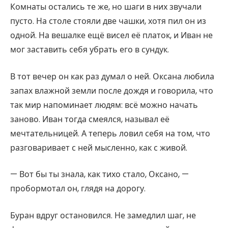
Комнаты остались те же, но шаги в них звучали
пусто. На столе стояли две чашки, хотя пил он из
одной. На вешалке ещё висел её платок, и Иван не
мог заставить себя убрать его в сундук.
В тот вечер он как раз думал о ней. Оксана любила
запах влажной земли после дождя и говорила, что
так мир напоминает людям: всё можно начать
заново. Иван тогда смеялся, называл её
мечтательницей. А теперь ловил себя на том, что
разговаривает с ней мысленно, как с живой.
— Вот бы ты знала, как тихо стало, Оксано, —
пробормотал он, глядя на дорогу.
Буран вдруг остановился. Не замедлил шаг, не