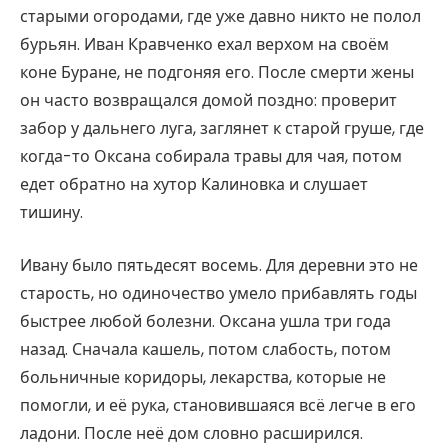
старыми огородами, где уже давно никто не полол
бурьян. Иван Кравченко ехал верхом на своём
коне Буране, не подгоняя его. После смерти жены
он часто возвращался домой поздно: проверит
забор у дальнего луга, заглянет к старой груше, где
когда-то Оксана собирала травы для чая, потом
едет обратно на хутор Калиновка и слушает
тишину.
Ивану было пятьдесят восемь. Для деревни это не
старость, но одиночество умело прибавлять годы
быстрее любой болезни. Оксана ушла три года
назад. Сначала кашель, потом слабость, потом
больничные коридоры, лекарства, которые не
помогли, и её рука, становившаяся всё легче в его
ладони. После неё дом словно расширился.