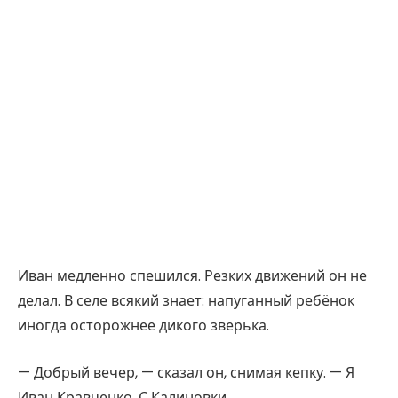
Иван медленно спешился. Резких движений он не
делал. В селе всякий знает: напуганный ребёнок
иногда осторожнее дикого зверька.
— Добрый вечер, — сказал он, снимая кепку. — Я
Иван Кравченко. С Калиновки.