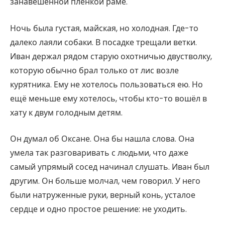
занавешенной плёнкой раме.
Ночь была густая, майская, но холодная. Где-то
далеко лаяли собаки. В посадке трещали ветки.
Иван держал рядом старую охотничью двустволку,
которую обычно брал только от лис возле
курятника. Ему не хотелось пользоваться ею. Но
ещё меньше ему хотелось, чтобы кто-то вошёл в
хату к двум голодным детям.
Он думал об Оксане. Она бы нашла слова. Она
умела так разговаривать с людьми, что даже
самый упрямый сосед начинал слушать. Иван был
другим. Он больше молчал, чем говорил. У него
были натруженные руки, верный конь, усталое
сердце и одно простое решение: не уходить.