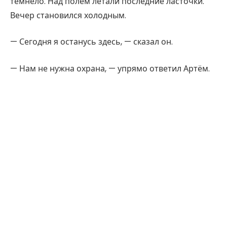
темнело. Над полем летали последние ласточки.
Вечер становился холодным.
— Сегодня я останусь здесь, — сказал он.
— Нам не нужна охрана, — упрямо ответил Артём.