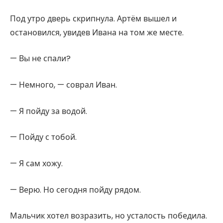
Под утро дверь скрипнула. Артём вышел и
остановился, увидев Ивана на том же месте.
— Вы не спали?
— Немного, — соврал Иван.
— Я пойду за водой.
— Пойду с тобой.
— Я сам хожу.
— Верю. Но сегодня пойду рядом.
Мальчик хотел возразить, но усталость победила.