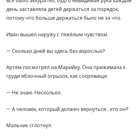
всё было аккуратно, будто невидимая рука каждый
день заставляла детей держаться за порядок,
потому что больше держаться было не за что.
Иван вышел наружу с тяжёлым чувством.
— Сколько дней вы здесь без взрослых?
Артём посмотрел на Марийку. Она прижимала к
груди яблочный огрызок, как сокровище.
— Не знаю. Несколько.
— А человек, который должен вернуться… кто он?
Мальчик сглотнул.