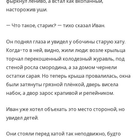
фыркнул лениво, а встал как вкопанный,
насторожив уши.
— Что такое, старик? — тихо сказал Иван.
Он поднял глаза и увидел у обочины старую хату.
Когда-то в ней, видно, жили люди: возле крыльца
торчал перекошенный колодезный журавль, под
стеной росла смородина, а за домом чернели
остатки сарая. Но теперь крыша провалилась, окна
были затянуты грязной плёнкой, дверь висела
набок, а двор зарос крапивой и репейником.
Иван уже хотел объехать это место стороной, но
увидел детей.
Они стояли перед хатой так неподвижно, будто