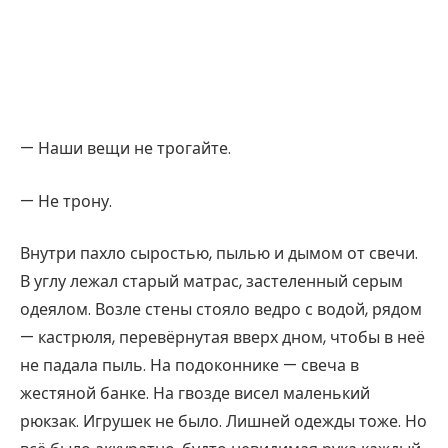
— Наши вещи не трогайте.
— Не трону.
Внутри пахло сыростью, пылью и дымом от свечи.
В углу лежал старый матрас, застеленный серым
одеялом. Возле стены стояло ведро с водой, рядом
— кастрюля, перевёрнутая вверх дном, чтобы в неё
не падала пыль. На подоконнике — свеча в
жестяной банке. На гвозде висел маленький
рюкзак. Игрушек не было. Лишней одежды тоже. Но