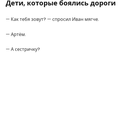
Дети, которые боялись дороги
— Как тебя зовут? — спросил Иван мягче.
— Артём.
— А сестричку?