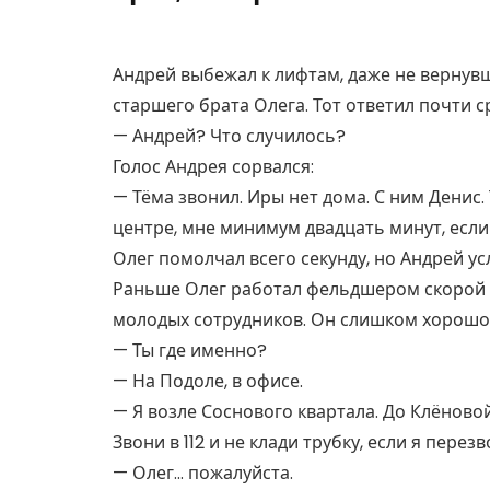
Андрей выбежал к лифтам, даже не вернувш
старшего брата Олега. Тот ответил почти с
— Андрей? Что случилось?
Голос Андрея сорвался:
— Тёма звонил. Иры нет дома. С ним Денис. Т
центре, мне минимум двадцать минут, если
Олег помолчал всего секунду, но Андрей ус
Раньше Олег работал фельдшером скорой 
молодых сотрудников. Он слишком хорошо з
— Ты где именно?
— На Подоле, в офисе.
— Я возле Соснового квартала. До Клёново
Звони в 112 и не клади трубку, если я перез
— Олег… пожалуйста.