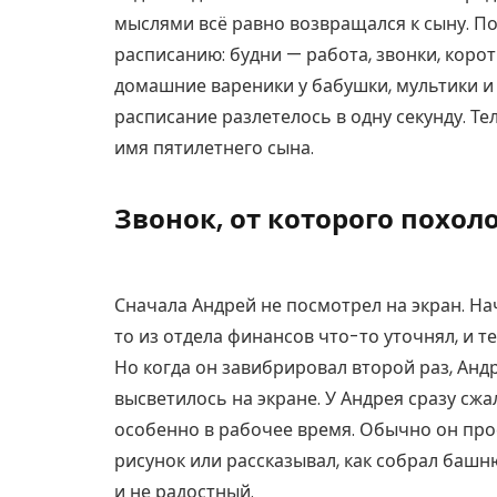
мыслями всё равно возвращался к сыну. По
расписанию: будни — работа, звонки, коро
домашние вареники у бабушки, мультики и 
расписание разлетелось в одну секунду. Т
имя пятилетнего сына.
Звонок, от которого похол
Сначала Андрей не посмотрел на экран. На
то из отдела финансов что-то уточнял, и т
Но когда он завибрировал второй раз, Анд
высветилось на экране. У Андрея сразу сжа
особенно в рабочее время. Обычно он про
рисунок или рассказывал, как собрал башн
и не радостный.