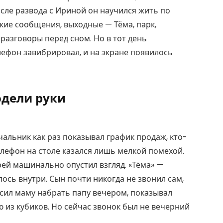
сле развода с Ириной он научился жить по
ткие сообщения, выходные — Тёма, парк,
разговоры перед сном. Но в тот день
елефон завибрировал, и на экране появилось
одели руки
чальник как раз показывал график продаж, кто-
елефон на столе казался лишь мелкой помехой.
рей машинально опустил взгляд. «Тёма» —
лось внутри. Сын почти никогда не звонил сам,
сил маму набрать папу вечером, показывал
ю из кубиков. Но сейчас звонок был не вечерний