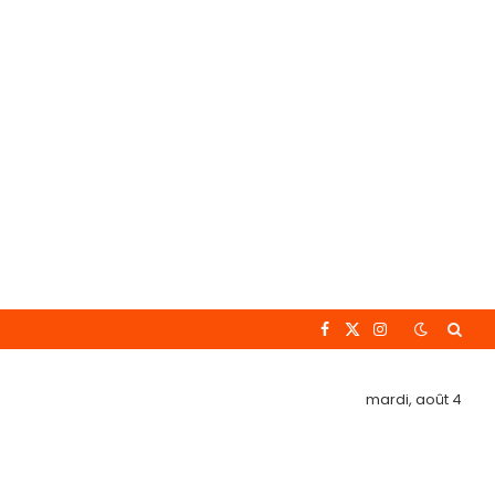
Facebook
X
Instagram
(Twitter)
mardi, août 4