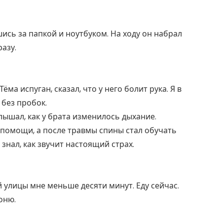
ись за папкой и ноутбуком. На ходу он набрал
разу.
ёма испуган, сказал, что у него болит рука. Я в
 без пробок.
лышал, как у брата изменилось дыхание.
помощи, а после травмы спины стал обучать
нал, как звучит настоящий страх.
й улицы мне меньше десяти минут. Еду сейчас.
воню.