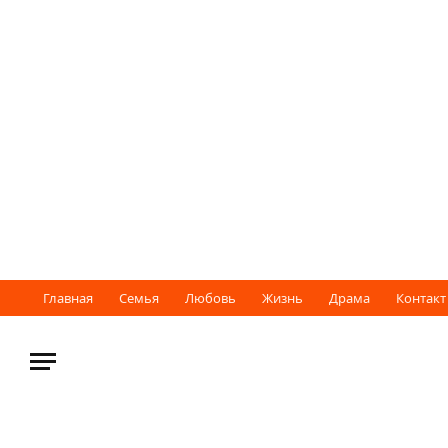
Главная
Семья
Любовь
Жизнь
Драма
Контакт