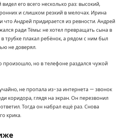
идел его всего несколько раз: высокий,
ронних и слишком резкий в мелочах. Ирина
 и что Андрей придирается из ревности. Андрей
ржался ради Тёмы: не хотел превращать сына в
в трубке плакал ребёнок, а рядом с ним был
ью не доверял.
о произошло, но в телефоне раздался чужой
учайно, не пропала из-за интернета — звонок
ди коридора, глядя на экран. Он перезвонил
е ответил. Тогда он набрал ещё раз. Снова
о крика.
лиже