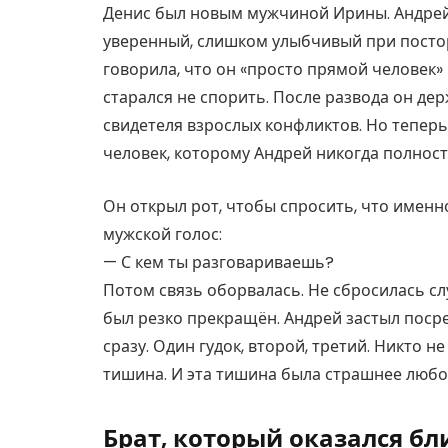
Денис был новым мужчиной Ирины. Андрей в
уверенный, слишком улыбчивый при посто
говорила, что он «просто прямой человек»
старался не спорить. После развода он де
свидетеля взрослых конфликтов. Но теперь 
человек, которому Андрей никогда полност
Он открыл рот, чтобы спросить, что именн
мужской голос:
— С кем ты разговариваешь?
Потом связь оборвалась. Не сбросилась сл
был резко прекращён. Андрей застыл посре
сразу. Один гудок, второй, третий. Никто н
тишина. И эта тишина была страшнее любог
Брат, который оказался б