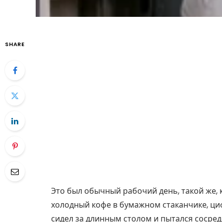
SHARE
Это был обычный рабочий день, такой же, к
холодный кофе в бумажном стаканчике, циф
сидел за длинным столом и пытался сосред