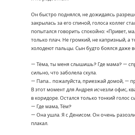
Он быстро поднялся, не дожидаясь разреш
закрылась за его спиной, голоса коллег ст
попытался говорить спокойно: «Привет, ма
только плач. Не громкий, не капризный, а 
холодеют пальцы. Сын будто боялся даже в
— Тёма, ты меня слышишь? Где мама? — спр
сильно, что заболела скула.
— Папа… пожалуйста, приезжай домой, — п
В этот момент для Андрея исчезли офис, к
в коридоре. Остался только тонкий голос с
— Где мама, Тём?
— Она ушла. Я с Денисом. Он очень разозлил
плакал.