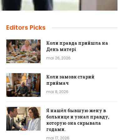
Editors Picks
Коли правда прийшла на
День матері
mai 26, 2026
Коли замовк старий
приймач
mai 8, 2026
Я нашёл бывшую жену в
больнице и узнал правду,
которую она скрывала
годами.
mai 17, 2026