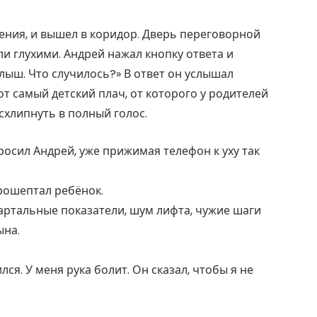
ения, и вышел в коридор. Дверь переговорной
али глухими. Андрей нажал кнопку ответа и
лыш. Что случилось?» В ответ он услышал
тот самый детский плач, от которого у родителей
схлипнуть в полный голос.
осил Андрей, уже прижимая телефон к уху так
рошептал ребёнок.
вартальные показатели, шум лифта, чужие шаги
ына.
ся. У меня рука болит. Он сказал, чтобы я не