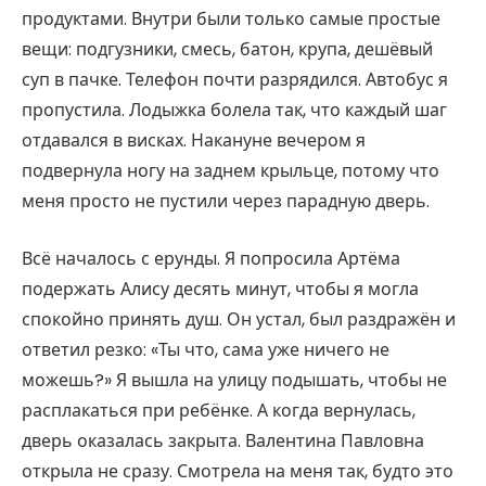
продуктами. Внутри были только самые простые
вещи: подгузники, смесь, батон, крупа, дешёвый
суп в пачке. Телефон почти разрядился. Автобус я
пропустила. Лодыжка болела так, что каждый шаг
отдавался в висках. Накануне вечером я
подвернула ногу на заднем крыльце, потому что
меня просто не пустили через парадную дверь.
Всё началось с ерунды. Я попросила Артёма
подержать Алису десять минут, чтобы я могла
спокойно принять душ. Он устал, был раздражён и
ответил резко: «Ты что, сама уже ничего не
можешь?» Я вышла на улицу подышать, чтобы не
расплакаться при ребёнке. А когда вернулась,
дверь оказалась закрыта. Валентина Павловна
открыла не сразу. Смотрела на меня так, будто это