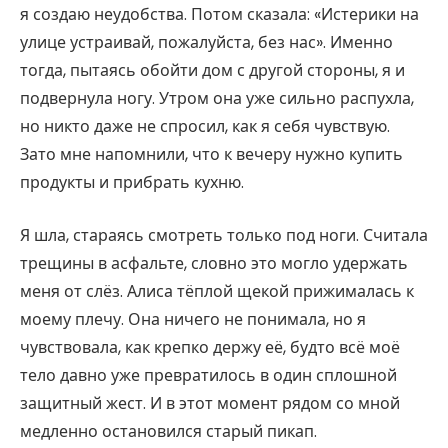
я создаю неудобства. Потом сказала: «Истерики на
улице устраивай, пожалуйста, без нас». Именно
тогда, пытаясь обойти дом с другой стороны, я и
подвернула ногу. Утром она уже сильно распухла,
но никто даже не спросил, как я себя чувствую.
Зато мне напомнили, что к вечеру нужно купить
продукты и прибрать кухню.
Я шла, стараясь смотреть только под ноги. Считала
трещины в асфальте, словно это могло удержать
меня от слёз. Алиса тёплой щекой прижималась к
моему плечу. Она ничего не понимала, но я
чувствовала, как крепко держу её, будто всё моё
тело давно уже превратилось в один сплошной
защитный жест. И в этот момент рядом со мной
медленно остановился старый пикап.