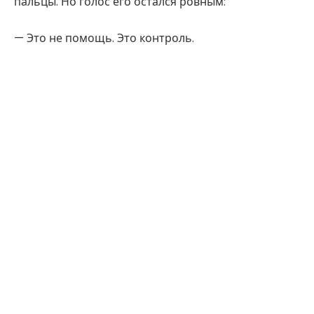
пальцы. Но голос его остался ровным:
— Это не помощь. Это контроль.