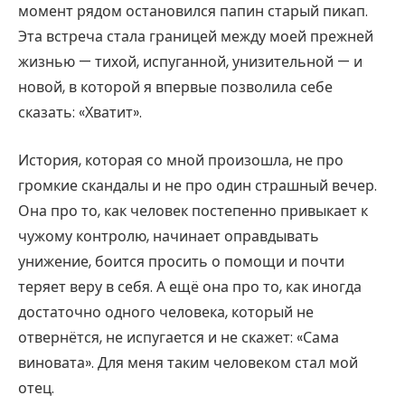
момент рядом остановился папин старый пикап.
Эта встреча стала границей между моей прежней
жизнью — тихой, испуганной, унизительной — и
новой, в которой я впервые позволила себе
сказать: «Хватит».
История, которая со мной произошла, не про
громкие скандалы и не про один страшный вечер.
Она про то, как человек постепенно привыкает к
чужому контролю, начинает оправдывать
унижение, боится просить о помощи и почти
теряет веру в себя. А ещё она про то, как иногда
достаточно одного человека, который не
отвернётся, не испугается и не скажет: «Сама
виновата». Для меня таким человеком стал мой
отец.