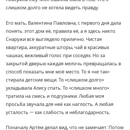
слишком долго не хотела видеть правду.
Его мать, Валентина Павловна, с первого дня дала
понять: этот дом её, правила её, а я здесь никто.
Снаружи всё выглядело прилично. Чистая
квартира, аккуратные шторы, чай в красивых
чашках, вежливый голос при соседях. Но за
закрытой дверью каждая мелочь превращалась в
способ показать мне моё место. То я «не так»
стирала детские вещи. То «слишком долго»
укладывала Алису спать. То «слишком много»
тратила на смесь и подгузники. Любая моя
просьба звучала для неё как наглость. А любая
усталость — как слабость и неблагодарность.
Поначалу Артём делал вид, что не замечает. Потом