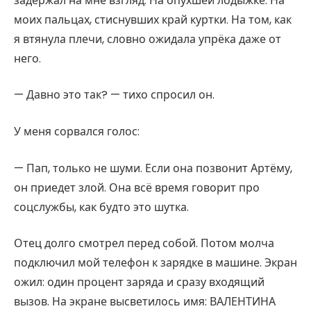
задержал на мне взгляд. На опухшей лодыжке. На
моих пальцах, стиснувших край куртки. На том, как
я втянула плечи, словно ожидала упрёка даже от
него.
— Давно это так? — тихо спросил он.
У меня сорвался голос:
— Пап, только не шуми. Если она позвонит Артёму,
он приедет злой. Она всё время говорит про
соцслужбы, как будто это шутка.
Отец долго смотрел перед собой. Потом молча
подключил мой телефон к зарядке в машине. Экран
ожил: один процент заряда и сразу входящий
вызов. На экране высветилось имя: ВАЛЕНТИНА