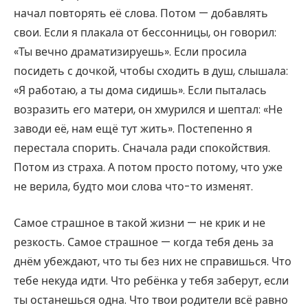
начал повторять её слова. Потом — добавлять
свои. Если я плакала от бессонницы, он говорил:
«Ты вечно драматизируешь». Если просила
посидеть с дочкой, чтобы сходить в душ, слышала:
«Я работаю, а ты дома сидишь». Если пыталась
возразить его матери, он хмурился и шептал: «Не
заводи её, нам ещё тут жить». Постепенно я
перестала спорить. Сначала ради спокойствия.
Потом из страха. А потом просто потому, что уже
не верила, будто мои слова что-то изменят.
Самое страшное в такой жизни — не крик и не
резкость. Самое страшное — когда тебя день за
днём убеждают, что ты без них не справишься. Что
тебе некуда идти. Что ребёнка у тебя заберут, если
ты останешься одна. Что твои родители всё равно