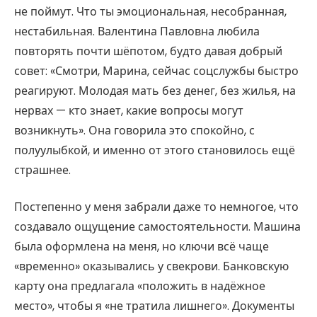
не поймут. Что ты эмоциональная, несобранная,
нестабильная. Валентина Павловна любила
повторять почти шёпотом, будто давая добрый
совет: «Смотри, Марина, сейчас соцслужбы быстро
реагируют. Молодая мать без денег, без жилья, на
нервах — кто знает, какие вопросы могут
возникнуть». Она говорила это спокойно, с
полуулыбкой, и именно от этого становилось ещё
страшнее.
Постепенно у меня забрали даже то немногое, что
создавало ощущение самостоятельности. Машина
была оформлена на меня, но ключи всё чаще
«временно» оказывались у свекрови. Банковскую
карту она предлагала «положить в надёжное
место», чтобы я «не тратила лишнего». Документы