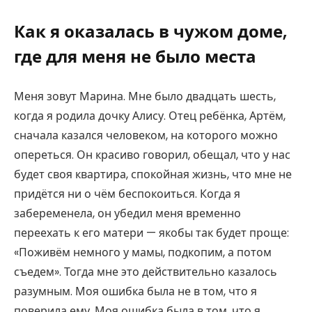
Как я оказалась в чужом доме,
где для меня не было места
Меня зовут Марина. Мне было двадцать шесть,
когда я родила дочку Алису. Отец ребёнка, Артём,
сначала казался человеком, на которого можно
опереться. Он красиво говорил, обещал, что у нас
будет своя квартира, спокойная жизнь, что мне не
придётся ни о чём беспокоиться. Когда я
забеременела, он убедил меня временно
переехать к его матери — якобы так будет проще:
«Поживём немного у мамы, подкопим, а потом
съедем». Тогда мне это действительно казалось
разумным. Моя ошибка была не в том, что я
поверила ему. Моя ошибка была в том, что я