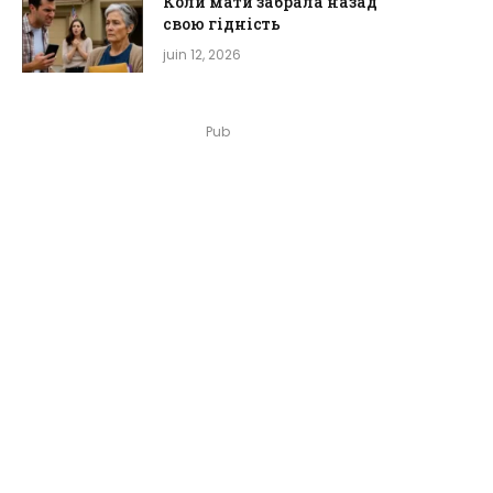
Коли мати забрала назад
свою гідність
juin 12, 2026
Pub