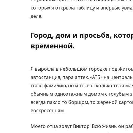
которых я открыла таблицу и впервые увид
деле.
Город, дом и просьба, кот
временной.
Я выросла в небольшом городке под Житоми
автостанция, пара аптек, «АТБ» на централь
твою фамилию, но и то, во сколько твоя м
обычным одноэтажным домом с голубым заб
всегда пахло то борщом, то жареной карт
воскресеньям.
Моего отца зовут Виктор. Всю жизнь он ра