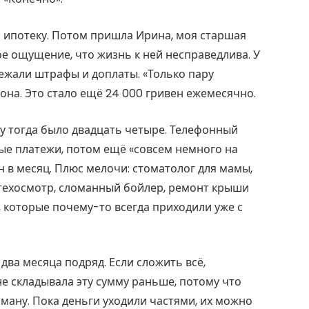
а ипотеку. Потом пришла Ирина, моя старшая
ное ощущение, что жизнь к ней несправедлива. У
ежали штрафы и доплаты. «Только пару
 она. Это стало ещё 24 000 гривен ежемесячно.
у тогда было двадцать четыре. Телефонный
ные платежи, потом ещё «совсем немного на
ен в месяц. Плюс мелочи: стоматолог для мамы,
техосмотр, сломанный бойлер, ремонт крыши
 которые почему-то всегда приходили уже с
два месяца подряд. Если сложить всё,
не складывала эту сумму раньше, потому что
ману. Пока деньги уходили частями, их можно