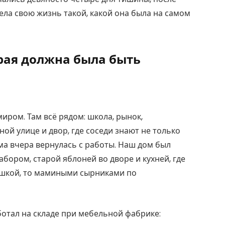
ела свою жизнь такой, какой она была на самом
орая должна была быть
ром. Там всё рядом: школа, рынок,
ной улице и двор, где соседи знают не только
ама вчера вернулась с работы. Наш дом был
ором, старой яблоней во дворе и кухней, где
ошкой, то мамиными сырниками по
ботал на складе при мебельной фабрике: