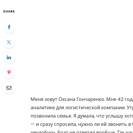
SHARE
Меня зовут Оксана Гончаренко. Мне 42 года
аналитике для логистической компании. Ут
позвонила семье. Я думала, что услышу хотя
— и сразу спросила, нужно ли ей звонить в 
неудобно». Брат не ответил вообще. Так н