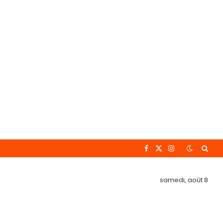
Facebook
X
Instagram
(Twitter)
samedi, août 8