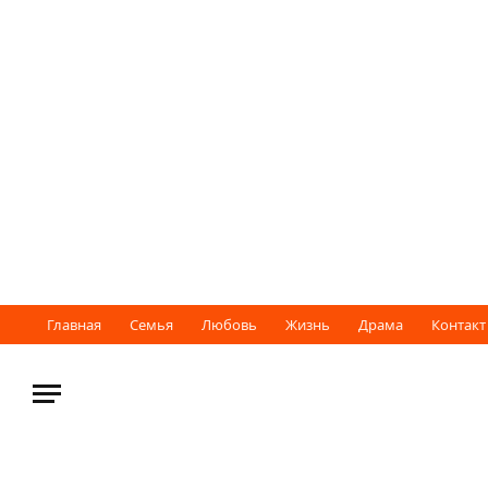
Главная
Семья
Любовь
Жизнь
Драма
Контакт