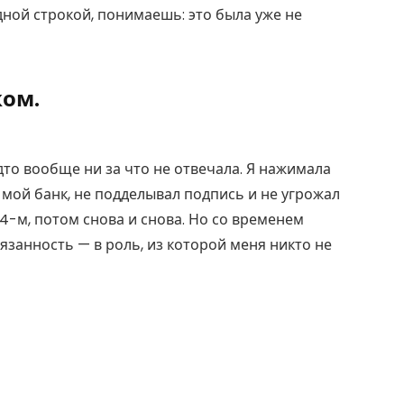
дной строкой, понимаешь: это была уже не
ком.
удто вообще ни за что не отвечала. Я нажимала
 мой банк, не подделывал подпись и не угрожал
014-м, потом снова и снова. Но со временем
язанность — в роль, из которой меня никто не