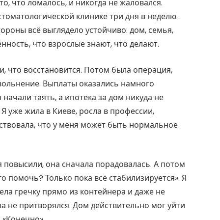
то, что ломалось, и никогда не жаловался.
томатологической клинике три дня в неделю.
тороны всё выглядело устойчиво: дом, семья,
нность, что взрослые знают, что делают.
и, что восстановится. Потом была операция,
вольнение. Выплаты оказались намного
начали таять, а ипотека за дом никуда не
 Я уже жила в Киеве, росла в профессии,
ствовала, что у меня может быть нормальное
я повысили, она сначала порадовалась. А потом
го помочь? Только пока всё стабилизируется». Я
 ела гречку прямо из контейнера и даже не
па не притворялся. Дом действительно мог уйти
: «Конечно».