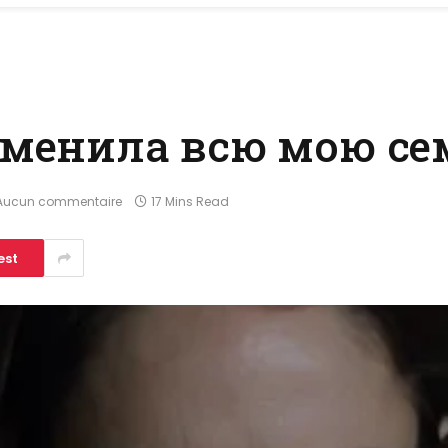
зменила всю мою с
Aucun commentaire
17 Mins Read
est