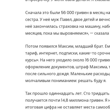
Сначала это были 56 000 гривен в месяц н
сестра. У неё муж Павел, двое детей и веч
неё закончилась страховка на машину, наб
месяцев, пока мы выровняемся», — сказала
Потом появился Максим, младший брат. Ем
тариф, интернет, подписки, какие-то сроч
курсы». На него уходило около 16 000 грив
оформление документов, штраф Максима, 
после сильного дождя. Маленькие расходы,
молчаливым пониманием: решать буду я.
Так прошло одиннадцать лет. Сто тридцать 
получается почти 14,8 миллиона гривен. Я 
итоговая цифра не оставляет места самооб