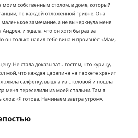
за моим собственным столом, в доме, который
танции, по каждой отложенной гривне. Она
е маленькое замечание, а не вычеркнула меня
 Андрея, и ждала, что он хотя бы раз за
 Но он только налил себе вина и произнёс: «Мам,
цену. Не стала доказывать гостям, что курицу,
тол мой, что каждая царапина на паркете хранит
сложила салфетку, вышла из столовой и пошла
уда меня переселили из моей спальни. Там я
 слов: «Я готова. Начинаем завтра утром».
епостью