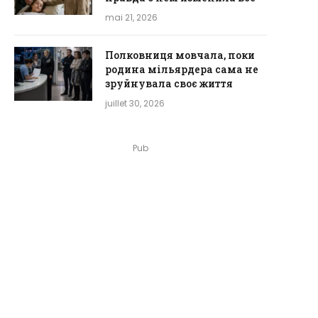
mai 21, 2026
Полковниця мовчала, поки
родина мільярдера сама не
зруйнувала своє життя
juillet 30, 2026
Pub