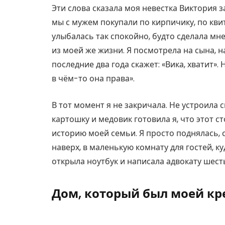
Эти слова сказала моя невестка Виктория 
мы с мужем покупали по кирпичику, по кви
улыбалась так спокойно, будто сделала мн
из моей же жизни. Я посмотрела на сына, на
последние два года скажет: «Вика, хватит».
в чём-то она права».
В тот момент я не закричала. Не устроила с
картошку и медовик готовила я, что этот с
историю моей семьи. Я просто поднялась, 
наверх, в маленькую комнату для гостей, к
открыла ноутбук и написала адвокату шесть
Дом, который был моей кр