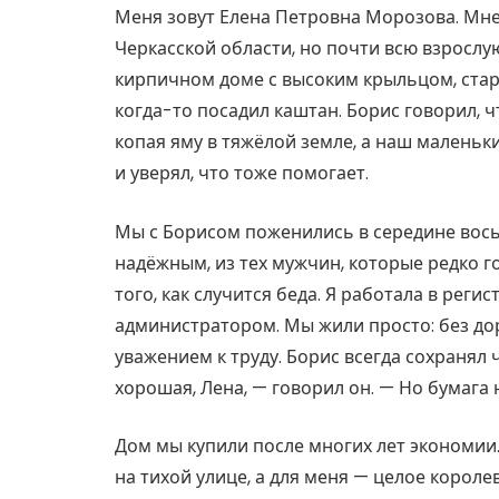
Меня зовут Елена Петровна Морозова. Мне 
Черкасской области, но почти всю взрослу
кирпичном доме с высоким крыльцом, стар
когда-то посадил каштан. Борис говорил, ч
копая яму в тяжёлой земле, а наш маленьк
и уверял, что тоже помогает.
Мы с Борисом поженились в середине вос
надёжным, из тех мужчин, которые редко г
того, как случится беда. Я работала в реги
администратором. Мы жили просто: без дор
уважением к труду. Борис всегда сохранял 
хорошая, Лена, — говорил он. — Но бумага 
Дом мы купили после многих лет экономии
на тихой улице, а для меня — целое короле