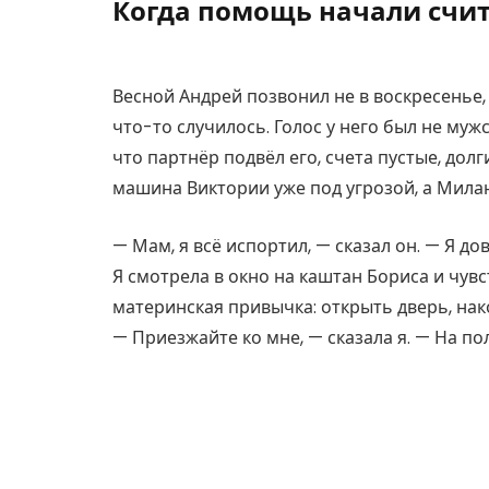
Когда помощь начали счит
Весной Андрей позвонил не в воскресенье, 
что-то случилось. Голос у него был не муж
что партнёр подвёл его, счета пустые, долг
машина Виктории уже под угрозой, а Милан
— Мам, я всё испортил, — сказал он. — Я до
Я смотрела в окно на каштан Бориса и чувс
материнская привычка: открыть дверь, нако
— Приезжайте ко мне, — сказала я. — На по