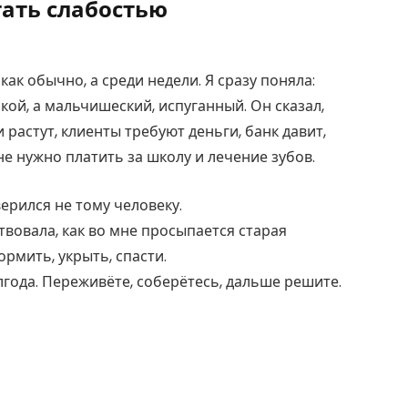
ать слабостью
как обычно, а среди недели. Я сразу поняла:
ской, а мальчишеский, испуганный. Он сказал,
и растут, клиенты требуют деньги, банк давит,
е нужно платить за школу и лечение зубов.
верился не тому человеку.
твовала, как во мне просыпается старая
рмить, укрыть, спасти.
лгода. Переживёте, соберётесь, дальше решите.