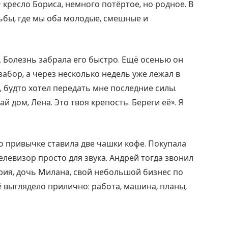
 кресло Бориса, немного потёртое, но родное. В
ьбы, где мы оба молодые, смешные и
. Болезнь забрала его быстро. Ещё осенью он
забор, а через несколько недель уже лежал в
, будто хотел передать мне последние силы.
 дом, Лена. Это твоя крепость. Береги её». Я
о привычке ставила две чашки кофе. Покупала
левизор просто для звука. Андрей тогда звонил
ория, дочь Милана, свой небольшой бизнес по
 выглядело прилично: работа, машина, планы,