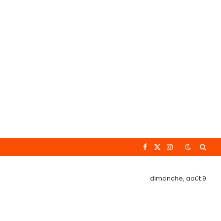
Facebook
X
Instagram
(Twitter)
dimanche, août 9