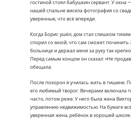
гостиной стоял бабушкин сервант. У окна —
нашей спальне висела фотография со свад
уверенные, что всё впереди.
Когда Борис ушёл, дом стал слишком тихим
спорил со мной, что сам сможет починить 
больнице и держал меня за руку так крепко
Перед самым концом он сказал: «Не продавай
обещала.
После похорон я училась жить в тишине. П
его любимый творог. Вечерами включала те
часто, потом реже. У него была жена Викт
управлению недвижимостью. На бумаге всё
уверенная жена, ребёнок в хорошей школе.