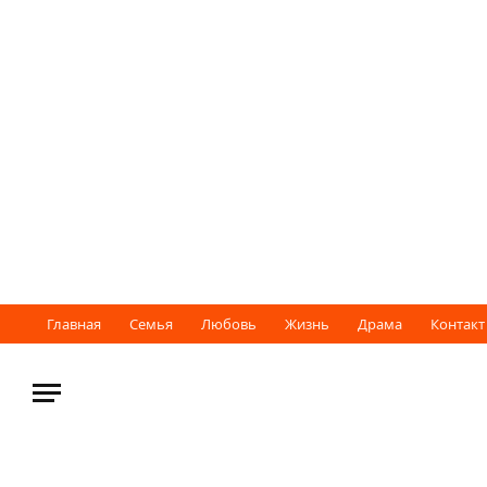
Главная
Семья
Любовь
Жизнь
Драма
Контакт