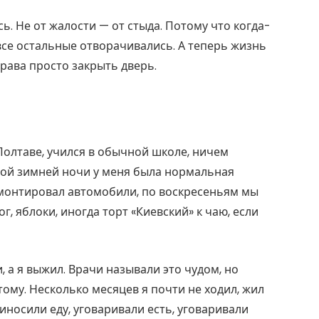
ь. Не от жалости — от стыда. Потому что когда-
 все остальные отворачивались. А теперь жизнь
права просто закрыть дверь.
 Полтаве, учился в обычной школе, ничем
ной зимней ночи у меня была нормальная
емонтировал автомобили, по воскресеньям мы
, яблоки, иногда торт «Киевский» к чаю, если
 а я выжил. Врачи называли это чудом, но
 тому. Несколько месяцев я почти не ходил, жил
риносили еду, уговаривали есть, уговаривали