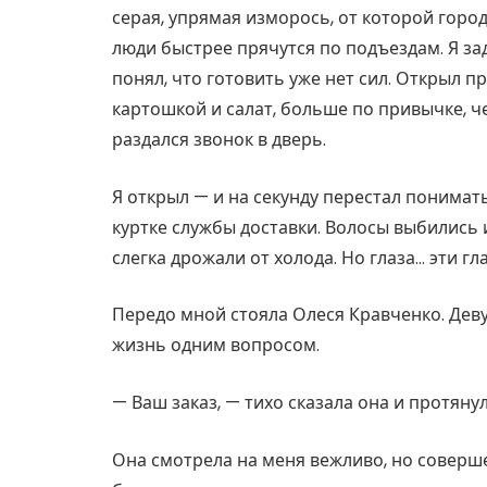
серая, упрямая изморось, от которой горо
люди быстрее прячутся по подъездам. Я за
понял, что готовить уже нет сил. Открыл п
картошкой и салат, больше по привычке, ч
раздался звонок в дверь.
Я открыл — и на секунду перестал понимать
куртке службы доставки. Волосы выбились 
слегка дрожали от холода. Но глаза… эти гл
Передо мной стояла Олеся Кравченко. Дев
жизнь одним вопросом.
— Ваш заказ, — тихо сказала она и протяну
Она смотрела на меня вежливо, но соверше