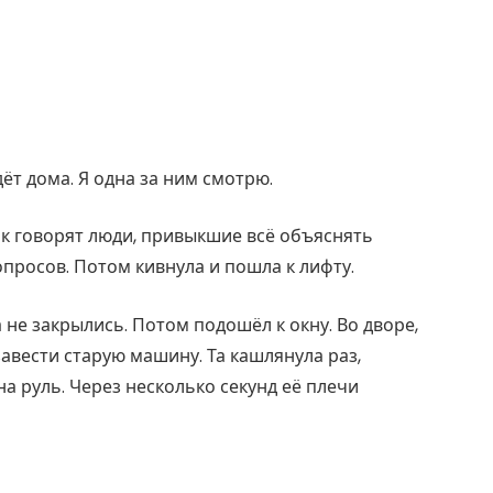
дёт дома. Я одна за ним смотрю.
как говорят люди, привыкшие всё объяснять
опросов. Потом кивнула и пошла к лифту.
а не закрылись. Потом подошёл к окну. Во дворе,
авести старую машину. Та кашлянула раз,
на руль. Через несколько секунд её плечи