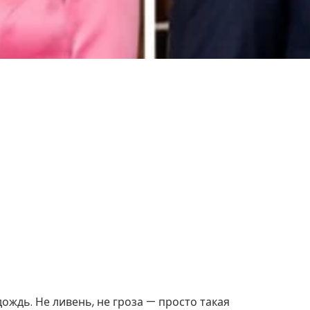
ождь. Не ливень, не гроза — просто такая