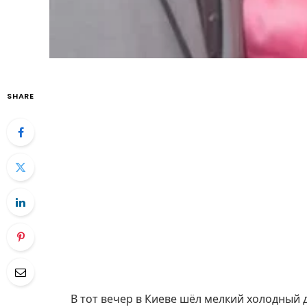
SHARE
В тот вечер в Киеве шёл мелкий холодный д