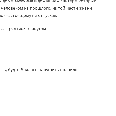
м доме, мужчина в домашнем свитере, который
 человеком из прошлого, из той части жизни,
 по-настоящему не отпускал.
 застрял где-то внутри.
ась, будто боялась нарушить правило.