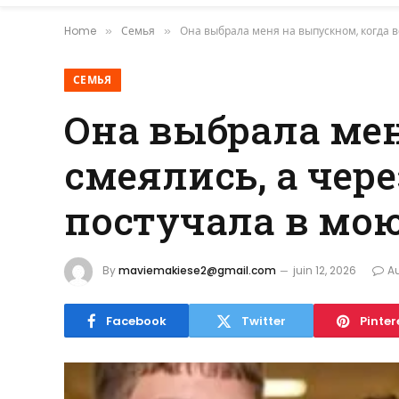
Home
Семья
Она выбрала меня на выпускном, когда в
»
»
СЕМЬЯ
Она выбрала мен
смеялись, а чер
постучала в мою
By
maviemakiese2@gmail.com
juin 12, 2026
A
Facebook
Twitter
Pinter