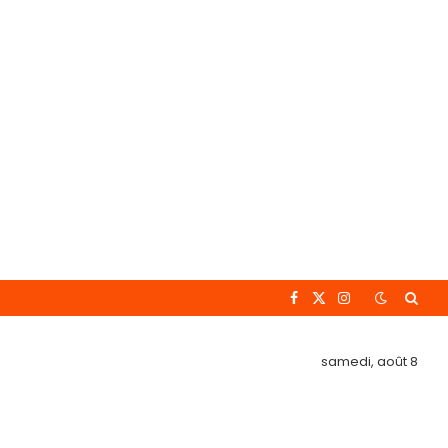
Facebook
X
Instagram
(Twitter)
samedi, août 8