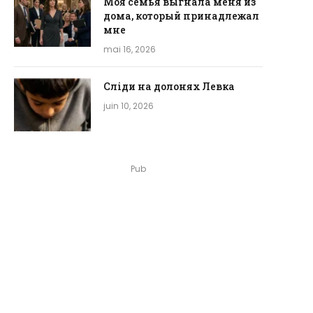
Моя семья выгнала меня из
дома, который принадлежал
мне
mai 16, 2026
Сліди на долонях Левка
juin 10, 2026
Pub