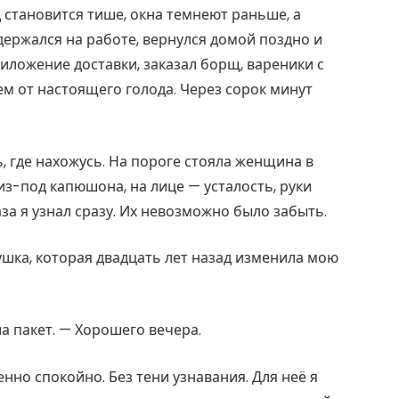
д становится тише, окна темнеют раньше, а
держался на работе, вернулся домой поздно и
риложение доставки, заказал борщ, вареники с
ем от настоящего голода. Через сорок минут
, где нахожусь. На пороге стояла женщина в
из-под капюшона, на лице — усталость, руки
аза я узнал сразу. Их невозможно было забыть.
ушка, которая двадцать лет назад изменила мою
ла пакет. — Хорошего вечера.
нно спокойно. Без тени узнавания. Для неё я