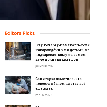
Editors Picks
В ту ночь муж выгнал жену с
новорождёнными детьми, не
подозревая, кому на самом
деле принадлежит дом
juillet 30, 2026
Санитарка заметила, что
невеста в белом платье всё
ещё жива
mai 6, 2026