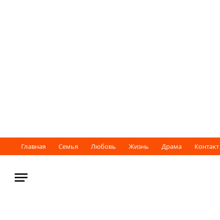
Главная
Семья
Любовь
Жизнь
Драма
Контакт