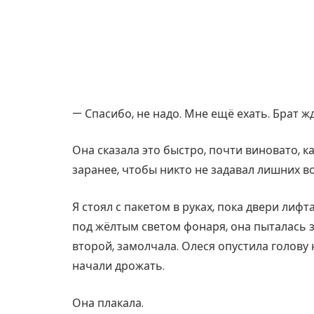
— Спасибо, не надо. Мне ещё ехать. Брат ж
Она сказала это быстро, почти виновато, 
заранее, чтобы никто не задавал лишних в
Я стоял с пакетом в руках, пока двери лифт
под жёлтым светом фонаря, она пыталась з
второй, замолчала. Олеся опустила голову 
начали дрожать.
Она плакала.