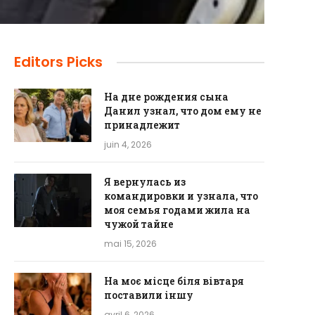
Editors Picks
На дне рождения сына
Данил узнал, что дом ему не
принадлежит
juin 4, 2026
Я вернулась из
командировки и узнала, что
моя семья годами жила на
чужой тайне
mai 15, 2026
На моє місце біля вівтаря
поставили іншу
avril 6, 2026