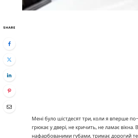
SHARE
Мені було шістдесят три, коли я вперше по
грюкає у двері, не кричить, не ламає вікна.
нафарбованими губами, тримає дорогий теле