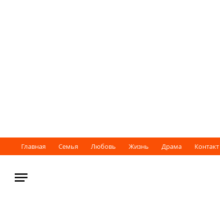
Главная
Семья
Любовь
Жизнь
Драма
Контакт