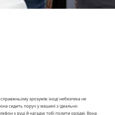
-справжньому зрозумів: іноді небезпека не
 Вона сидить поруч у машині з ідеально
фон у руці й нагадує тобі полити орхідеї. Вона