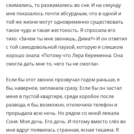
сжимались, то разжимались во сне. И на секунду
мне показалось почти абсурдным, что в одной и
той же жизни могут одновременно существовать
такое чудо и такая жестокость. Я спросила его
тихо: «Зачем ты мне звонишь, Дима?» И он ответил
с той самодовольной паузой, которую я слишком
хорошо знала: «Потому что Лера беременна. Она
смогла дать мне то, чего ты не смогла».
Если бы этот звонок прозвучал годом раньше, я
бы, наверное, заплакала сразу. Если бы он застал
меня в пустой квартире, среди коробок после
развода, я бы, возможно, отключила телефон и
прорыдала всю ночь. Но рядом со мной лежала
Соня. Моя дочь. Его дочь. И потому вместо слёз во
мне вдруг появилась странная, ясная тишина. Я