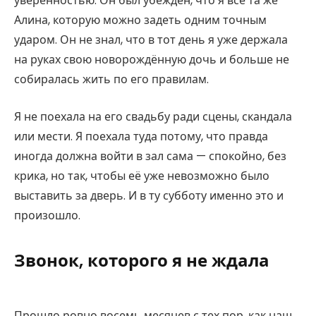
уверенностью. Он был убеждён, что я всё та же
Алина, которую можно задеть одним точным
ударом. Он не знал, что в тот день я уже держала
на руках свою новорождённую дочь и больше не
собиралась жить по его правилам.
Я не поехала на его свадьбу ради сцены, скандала
или мести. Я поехала туда потому, что правда
иногда должна войти в зал сама — спокойно, без
крика, но так, чтобы её уже невозможно было
выставить за дверь. И в ту субботу именно это и
произошло.
Звонок, которого я не ждала
Прошло ровно восемь месяцев с тех пор, как наш