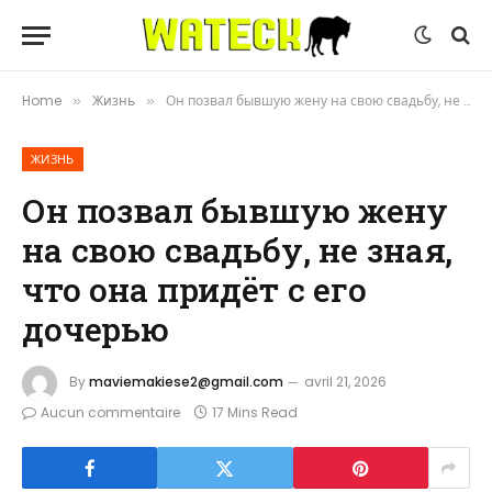
Home
Жизнь
Он позвал бывшую жену на свою свадьбу, не зная, что она придёт с его дочерью
»
»
ЖИЗНЬ
Он позвал бывшую жену
на свою свадьбу, не зная,
что она придёт с его
дочерью
By
maviemakiese2@gmail.com
avril 21, 2026
Aucun commentaire
17 Mins Read