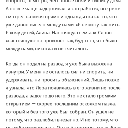
вопросы, осмотры, бессонные ночи и тишину дома.
А он всё чаще задерживался «по работе», всё реже
смотрел на меня прямо и однажды сказал то, что
уже давно висело между нами: «Я не могу так жить.
Я хочу детей, Алина. Настоящую семью». Слово
«настоящую» он произнёс так, будто то, что было
между нами, никогда и не считалось.
Когда он подал на развод, я уже была выжжена
изнутри. У меня не осталось сил ни спорить, ни
удерживать, ни просить объяснений. Лишь позже
я узнала, что Лера появилась в его жизни не после
развода, а задолго до него. Это не стало громким
открытием — скорее последним осколком пазла,
который и без того уже был собран. Он ушёл не
потому, что разлюбил внезапно. И не потому, что
мы «оба изменились». Он ушёл потому, что выбрал