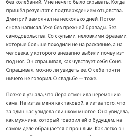
без колебаний. Мне нечего было скрывать. Когда
пришёл результат с подтверждением отцовства,
Дмитрий замолчал на несколько дней. Потом
снова написал. Уже без прежней бравады. Без
самодовольства. Со скупыми, неловкими фразами,
которые больше походили не на раскаяние, а на
человека, у которого внезапно выбили почву из-
под ног. Он спрашивал, как чувствует себя Соня.
Спрашивал, можно ли увидеть её. О себе почти
ничего не говорил. О свадьбе — тоже.
Позже я узнала, что Лера отменила церемонию
сама. Не из-за меня как таковой, а из-за того, что
за один час увидела слишком многое. Она увидела,
как мужчина, который говорил ей о будущем, на
самом деле обращается с прошлым. Как легко он