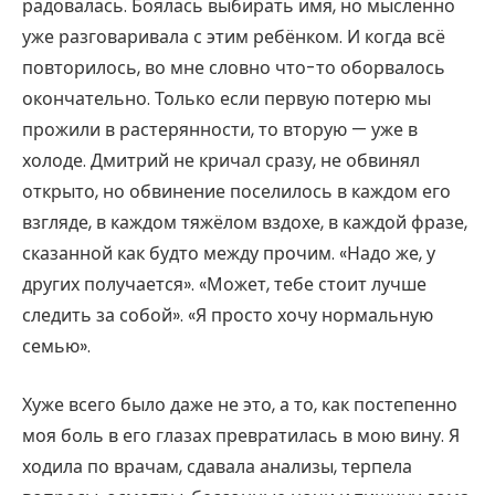
радовалась. Боялась выбирать имя, но мысленно
уже разговаривала с этим ребёнком. И когда всё
повторилось, во мне словно что-то оборвалось
окончательно. Только если первую потерю мы
прожили в растерянности, то вторую — уже в
холоде. Дмитрий не кричал сразу, не обвинял
открыто, но обвинение поселилось в каждом его
взгляде, в каждом тяжёлом вздохе, в каждой фразе,
сказанной как будто между прочим. «Надо же, у
других получается». «Может, тебе стоит лучше
следить за собой». «Я просто хочу нормальную
семью».
Хуже всего было даже не это, а то, как постепенно
моя боль в его глазах превратилась в мою вину. Я
ходила по врачам, сдавала анализы, терпела