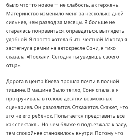
было что-то новое — не слабость, а стержень.
Материнство изменило меня за несколько дней
сильнее, чем развод за месяцы. Я больше не
старалась понравиться, оправдаться, выглядеть
удобной. Я просто хотела быть честной. И когда я
застегнула ремни на автокресле Сони, я тихо
сказала: «Поехали. Сегодня ты увидишь своего
отца».
Дорога в центр Киева прошла почти в полной
тишине. В машине было тепло, Соня спала, а я
прокручивала в голове десятки возможных
сценариев. Он разозлится. Откажется. Скажет, что
это не его ребёнок. Попытается представить всё
как спектакль. Но чем ближе я подъезжала к залу,
тем спокойнее становилось внутри. Потому что