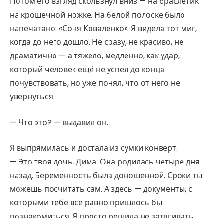
Потом его взгляд скользнул вниз — на браслетик
на крошечной ножке. На белой полоске было
напечатано: «Соня Коваленко». Я видела тот миг,
когда до него дошло. Не сразу, не красиво, не
драматично — а тяжело, медленно, как удар,
который человек ещё не успел до конца
почувствовать, но уже понял, что от него не
увернуться.
— Что это? — выдавил он.
Я выпрямилась и достала из сумки конверт.
— Это твоя дочь, Дима. Она родилась четыре дня
назад. Беременность была доношенной. Сроки ты
можешь посчитать сам. А здесь — документы, с
которыми тебе всё равно пришлось бы
познакомиться. Я просто решила не затягивать.