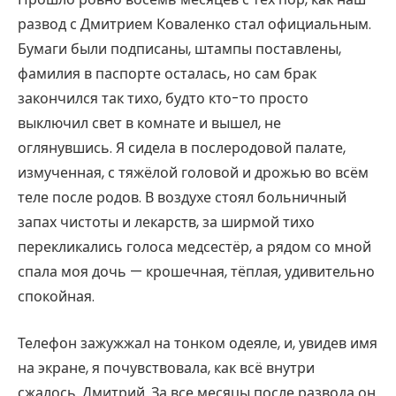
развод с Дмитрием Коваленко стал официальным.
Бумаги были подписаны, штампы поставлены,
фамилия в паспорте осталась, но сам брак
закончился так тихо, будто кто-то просто
выключил свет в комнате и вышел, не
оглянувшись. Я сидела в послеродовой палате,
измученная, с тяжёлой головой и дрожью во всём
теле после родов. В воздухе стоял больничный
запах чистоты и лекарств, за ширмой тихо
перекликались голоса медсестёр, а рядом со мной
спала моя дочь — крошечная, тёплая, удивительно
спокойная.
Телефон зажужжал на тонком одеяле, и, увидев имя
на экране, я почувствовала, как всё внутри
сжалось. Дмитрий. За все месяцы после развода он