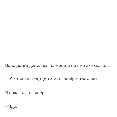
Вона довго дивилася на мене, а потім тихо сказала:
— Я сподівалася, що ти мені повіриш хоч раз.
Я показала на двері.
— Іди.