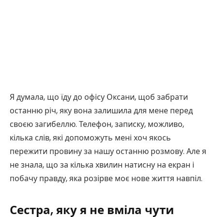
Я думала, що їду до офісу Оксани, щоб забрати
останню річ, яку вона залишила для мене перед
своєю загибеллю. Телефон, записку, можливо,
кілька слів, які допоможуть мені хоч якось
пережити провину за нашу останню розмову. Але я
не знала, що за кілька хвилин натисну на екран і
побачу правду, яка розірве моє нове життя навпіл.
Сестра, яку я не вміла чути