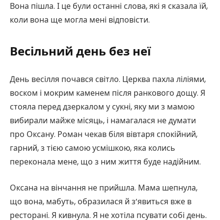
Вона пішла. І це були останні слова, які я сказала їй,
коли вона ще могла мені відповісти.
Весільний день без неї
День весілля почався світло. Церква пахла ліліями,
воском і мокрим каменем після ранкового дощу. Я
стояла перед дзеркалом у сукні, яку ми з мамою
вибирали майже місяць, і намагалася не думати
про Оксану. Роман чекав біля вівтаря спокійний,
гарний, з тією самою усмішкою, яка колись
переконала мене, що з ним життя буде надійним.
Оксана на вінчання не прийшла. Мама шепнула,
що вона, мабуть, образилася й з’явиться вже в
ресторані. Я кивнула. Я не хотіла псувати собі день.