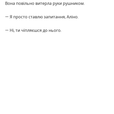
Вона повільно витерла руки рушником.
— Я просто ставлю запитання, Аліно.
— Ні, ти чіпляєшся до нього.