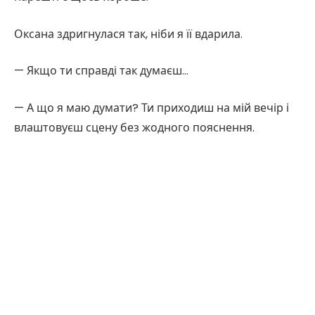
Оксана здригнулася так, ніби я її вдарила.
— Якщо ти справді так думаєш…
— А що я маю думати? Ти приходиш на мій вечір і
влаштовуєш сцену без жодного пояснення.