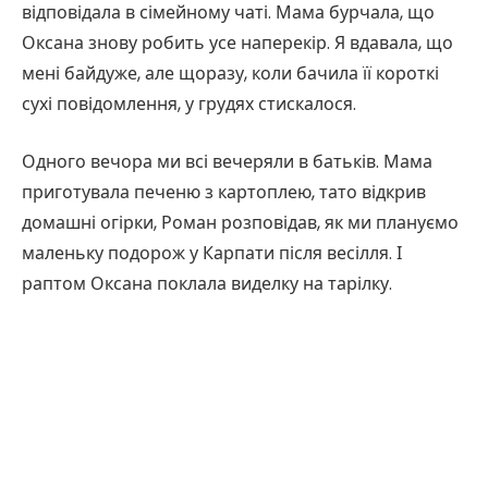
відповідала в сімейному чаті. Мама бурчала, що
Оксана знову робить усе наперекір. Я вдавала, що
мені байдуже, але щоразу, коли бачила її короткі
сухі повідомлення, у грудях стискалося.
Одного вечора ми всі вечеряли в батьків. Мама
приготувала печеню з картоплею, тато відкрив
домашні огірки, Роман розповідав, як ми плануємо
маленьку подорож у Карпати після весілля. І
раптом Оксана поклала виделку на тарілку.