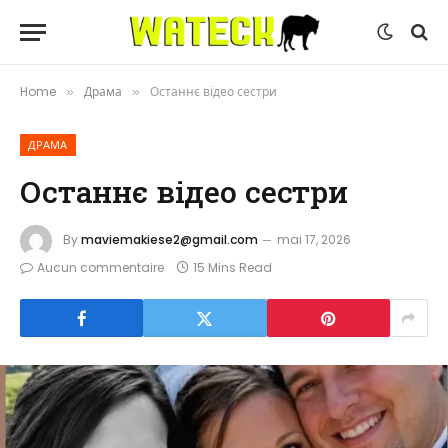
Home
Драма
Останнє відео сестри
»
»
ДРАМА
Останнє відео сестри
By
maviemakiese2@gmail.com
mai 17, 2026
Aucun commentaire
15 Mins Read