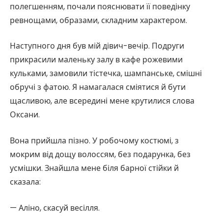
полегшенням, почали пояснювати її поведінку
ревнощами, образами, складним характером.
Наступного дня був мій дівич-вечір. Подруги
прикрасили маленьку залу в кафе рожевими
кульками, замовили тістечка, шампанське, смішні
обручі з фатою. Я намагалася сміятися й бути
щасливою, але всередині мене крутилися слова
Оксани.
Вона прийшла пізно. У робочому костюмі, з
мокрим від дощу волоссям, без подарунка, без
усмішки. Знайшла мене біля барної стійки й
сказала:
— Аліно, скасуй весілля.