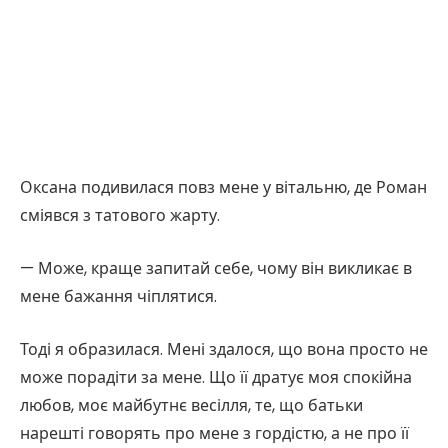
Оксана подивилася повз мене у вітальню, де Роман
сміявся з татового жарту.
— Може, краще запитай себе, чому він викликає в
мене бажання чіплятися.
Тоді я образилася. Мені здалося, що вона просто не
може порадіти за мене. Що її дратує моя спокійна
любов, моє майбутнє весілля, те, що батьки
нарешті говорять про мене з гордістю, а не про її