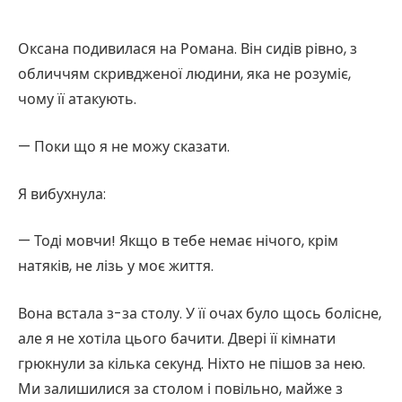
Оксана подивилася на Романа. Він сидів рівно, з
обличчям скривдженої людини, яка не розуміє,
чому її атакують.
— Поки що я не можу сказати.
Я вибухнула:
— Тоді мовчи! Якщо в тебе немає нічого, крім
натяків, не лізь у моє життя.
Вона встала з-за столу. У її очах було щось болісне,
але я не хотіла цього бачити. Двері її кімнати
грюкнули за кілька секунд. Ніхто не пішов за нею.
Ми залишилися за столом і повільно, майже з