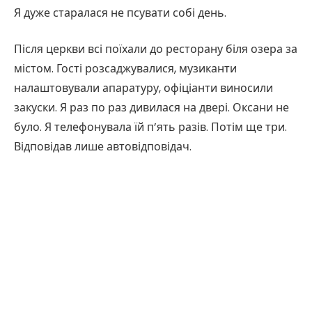
Я дуже старалася не псувати собі день.
Після церкви всі поїхали до ресторану біля озера за
містом. Гості розсаджувалися, музиканти
налаштовували апаратуру, офіціанти виносили
закуски. Я раз по раз дивилася на двері. Оксани не
було. Я телефонувала їй п’ять разів. Потім ще три.
Відповідав лише автовідповідач.