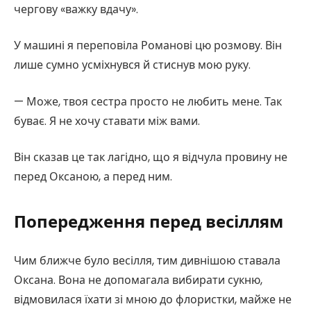
чергову «важку вдачу».
У машині я переповіла Романові цю розмову. Він
лише сумно усміхнувся й стиснув мою руку.
— Може, твоя сестра просто не любить мене. Так
буває. Я не хочу ставати між вами.
Він сказав це так лагідно, що я відчула провину не
перед Оксаною, а перед ним.
Попередження перед весіллям
Чим ближче було весілля, тим дивнішою ставала
Оксана. Вона не допомагала вибирати сукню,
відмовилася їхати зі мною до флористки, майже не