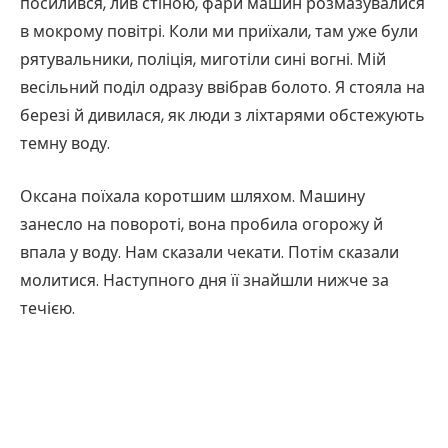
посилився, лив стіною, фари машин розмазувалися
в мокрому повітрі. Коли ми приїхали, там уже були
рятувальники, поліція, миготіли сині вогні. Мій
весільний поділ одразу ввібрав болото. Я стояла на
березі й дивилася, як люди з ліхтарями обстежують
темну воду.
Оксана поїхала коротшим шляхом. Машину
занесло на повороті, вона пробила огорожу й
впала у воду. Нам сказали чекати. Потім сказали
молитися. Наступного дня її знайшли нижче за
течією.