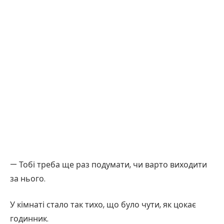
— Тобі треба ще раз подумати, чи варто виходити
за нього.
У кімнаті стало так тихо, що було чути, як цокає
годинник.