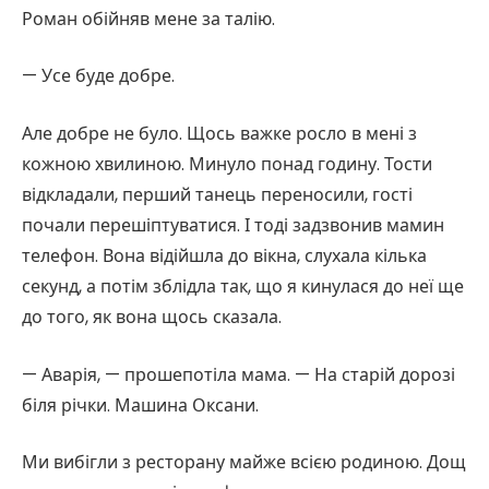
Роман обійняв мене за талію.
— Усе буде добре.
Але добре не було. Щось важке росло в мені з
кожною хвилиною. Минуло понад годину. Тости
відкладали, перший танець переносили, гості
почали перешіптуватися. І тоді задзвонив мамин
телефон. Вона відійшла до вікна, слухала кілька
секунд, а потім зблідла так, що я кинулася до неї ще
до того, як вона щось сказала.
— Аварія, — прошепотіла мама. — На старій дорозі
біля річки. Машина Оксани.
Ми вибігли з ресторану майже всією родиною. Дощ