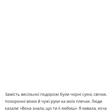
Замість весільної подорожі були чорні сукні, свічки,
похоронні вінки й чужі руки на моїх плечах. Люди
казали: «Вона знала, що ти її любиш». Я кивала, хоча