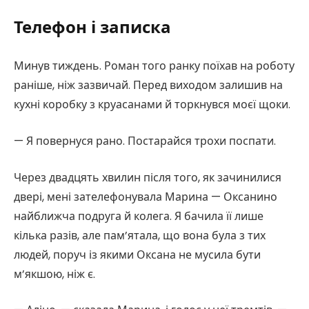
Телефон і записка
Минув тиждень. Роман того ранку поїхав на роботу
раніше, ніж зазвичай. Перед виходом залишив на
кухні коробку з круасанами й торкнувся моєї щоки.
— Я повернуся рано. Постарайся трохи поспати.
Через двадцять хвилин після того, як зачинилися
двері, мені зателефонувала Марина — Оксанино
найближча подруга й колега. Я бачила її лише
кілька разів, але пам’ятала, що вона була з тих
людей, поруч із якими Оксана не мусила бути
м’якшою, ніж є.