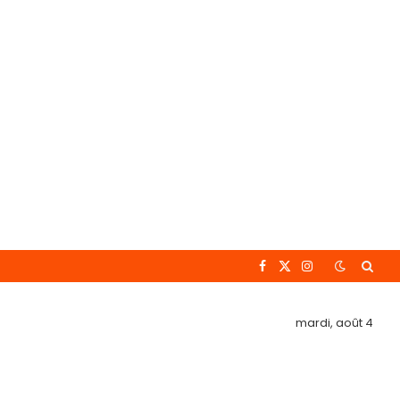
Facebook
X
Instagram
(Twitter)
mardi, août 4