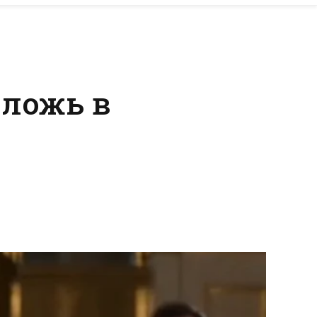
 ложь в