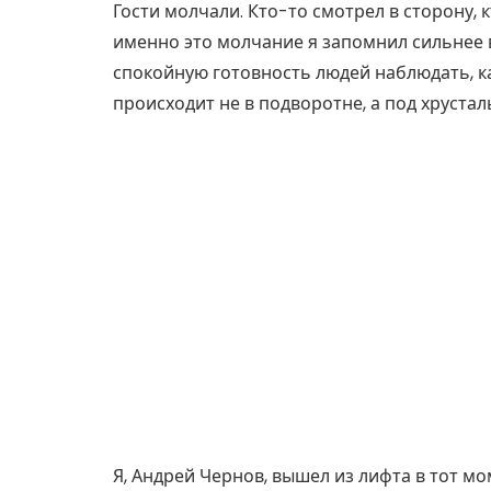
Гости молчали. Кто-то смотрел в сторону, 
именно это молчание я запомнил сильнее вс
спокойную готовность людей наблюдать, к
происходит не в подворотне, а под хруста
Я, Андрей Чернов, вышел из лифта в тот м