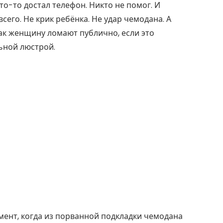
кто-то достал телефон. Никто не помог. И
его. Не крик ребёнка. Не удар чемодана. А
ак женщину ломают публично, если это
льной люстрой.
омент, когда из порванной подкладки чемодана