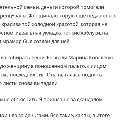
иятельной семьи, деньги которой помогали
еренц-залы. Женщина, которую ещё недавно все
 красива той холодной красотой, которая не
стюм, идеальная укладка, тонкие каблуки, на
м мрамор был создан для неё.
ла собирать вещи. Её звали Марина Коваленко.
худую женщину в поношенном пальто, с лицом
 из последних сил. Она пыталась поднять
о листы снова выпадали.
мне объяснить. Я пришла не за скандалом.
ишла за деньгами. Все такие, как ты, в итоге