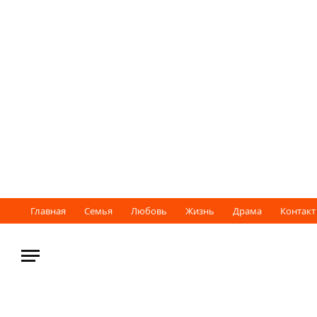
Главная
Семья
Любовь
Жизнь
Драма
Контакт