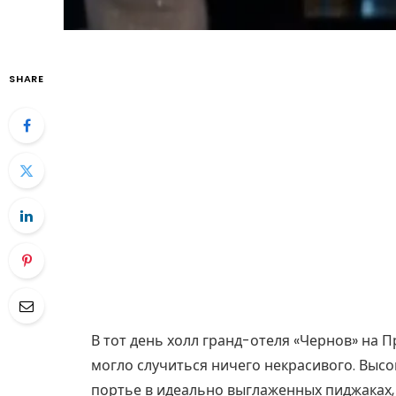
SHARE
В тот день холл гранд-отеля «Чернов» на П
могло случиться ничего некрасивого. Высо
портье в идеально выглаженных пиджаках,