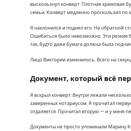
выскользнул конверт. Плотная кремовая бу
семьи. Конверт медленно проскользил по 
Я наклонился и поднял его. На обратной с
Ошибиться было невозможно. Эти резкие бу
так, будто даже бумага должна была подчин
Лицо Виктории изменилось. Всего на секунд
Документ, который всё пе
Я вскрыл конверт. Внутри лежали нескольк
заверенных нотариусом. Я прочитал первую
отдаляется. Прочитал вторую — и у меня п
Документы не просто упоминали Марину К