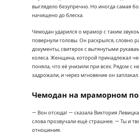
выглядело безупречно. Но иногда самая бо
начищено до блеска.
Чемодан ударился о мрамор с таким звуко
повернули головы. Он раскрылся, словно р
документы, свитерок с вытянутыми рукава
колеса. Женщина, которой принадлежал чем
поняла, что её унизили при всех. Рядом с н
задрожали, и через мгновение он заплакал.
Чемодан на мраморном по
— Вон отсюда! — сказала Виктория Левицкая
слова прозвучали ещё страшнее. — Ты и тв
отношения.