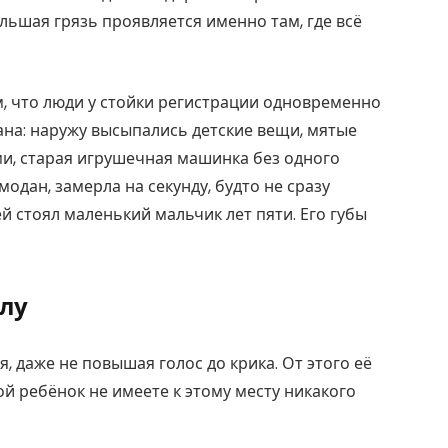
льшая грязь проявляется именно там, где всё
м, что люди у стойки регистрации одновременно
ана: наружу высыпались детские вещи, мятые
ми, старая игрушечная машинка без одного
одан, замерла на секунду, будто не сразу
ей стоял маленький мальчик лет пяти. Его губы
лу
, даже не повышая голос до крика. От этого её
ой ребёнок не имеете к этому месту никакого