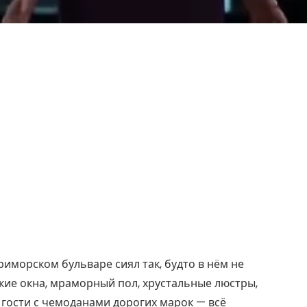
риморском бульваре сиял так, будто в нём не
кие окна, мраморный пол, хрустальные люстры,
 гости с чемоданами дорогих марок — всё