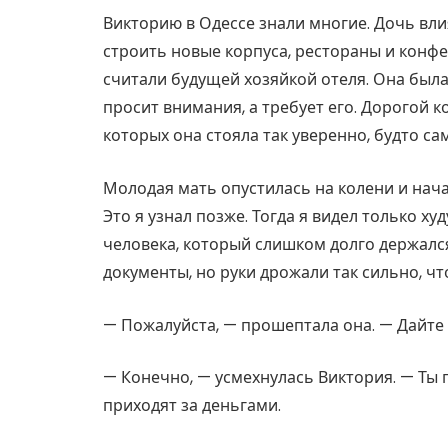
Викторию в Одессе знали многие. Дочь вл
строить новые корпуса, рестораны и конф
считали будущей хозяйкой отеля. Она была
просит внимания, а требует его. Дорогой ко
которых она стояла так уверенно, будто са
Молодая мать опустилась на колени и нача
Это я узнал позже. Тогда я видел только 
человека, который слишком долго держался
документы, но руки дрожали так сильно, чт
— Пожалуйста, — прошептала она. — Дайте 
— Конечно, — усмехнулась Виктория. — Ты пр
приходят за деньгами.