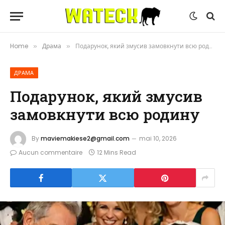
Home
Драма
Подарунок, який змусив замовкнути всю родину
»
»
ДРАМА
Подарунок, який змусив
замовкнути всю родину
By
maviemakiese2@gmail.com
mai 10, 2026
Aucun commentaire
12 Mins Read