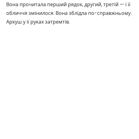
Вона прочитала перший рядок, другий, третій — і її
обличчя змінилося. Вона зблідла по-справжньому.
Аркуш у її руках затремтів.