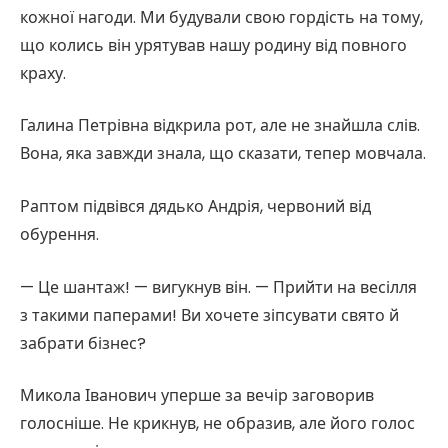
кожної нагоди. Ми будували свою гордість на тому,
що колись він урятував нашу родину від повного
краху.
Галина Петрівна відкрила рот, але не знайшла слів.
Вона, яка завжди знала, що сказати, тепер мовчала.
Раптом підвівся дядько Андрія, червоний від
обурення.
— Це шантаж! — вигукнув він. — Прийти на весілля
з такими паперами! Ви хочете зіпсувати свято й
забрати бізнес?
Микола Іванович уперше за вечір заговорив
голосніше. Не крикнув, не образив, але його голос