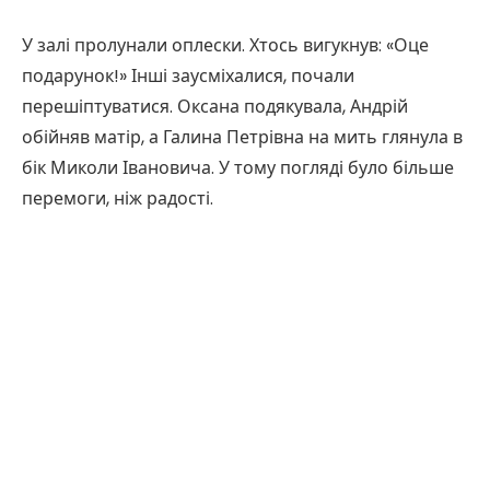
У залі пролунали оплески. Хтось вигукнув: «Оце
подарунок!» Інші заусміхалися, почали
перешіптуватися. Оксана подякувала, Андрій
обійняв матір, а Галина Петрівна на мить глянула в
бік Миколи Івановича. У тому погляді було більше
перемоги, ніж радості.