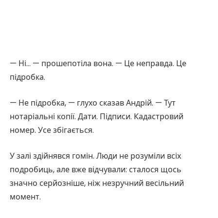
— Ні… — прошепотіла вона. — Це неправда. Це
підробка.
— Не підробка, — глухо сказав Андрій. — Тут
нотаріальні копії. Дати. Підписи. Кадастровий
номер. Усе збігається.
У залі здійнявся гомін. Люди не розуміли всіх
подробиць, але вже відчували: сталося щось
значно серйозніше, ніж незручний весільний
момент.