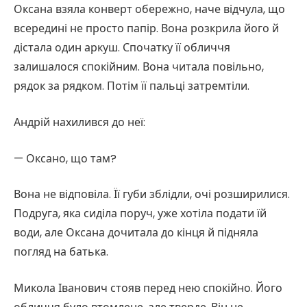
Оксана взяла конверт обережно, наче відчула, що
всередині не просто папір. Вона розкрила його й
дістала один аркуш. Спочатку її обличчя
залишалося спокійним. Вона читала повільно,
рядок за рядком. Потім її пальці затремтіли.
Андрій нахилився до неї:
— Оксано, що там?
Вона не відповіла. Її губи зблідли, очі розширилися.
Подруга, яка сиділа поруч, уже хотіла подати їй
води, але Оксана дочитала до кінця й підняла
погляд на батька.
Микола Іванович стояв перед нею спокійно. Його