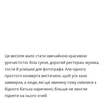
Це весілля мало стати звичайною красивою
урочистістю: біла сукня, дорогий ресторан, музика,
тости й усмішки для фотографа. Але одного
простого конверта вистачило, щоб уся зала
завмерла, а люди, які ще хвилину тому сміялися з
бідного батька нареченої, більше не змогли
підняти на нього очей.