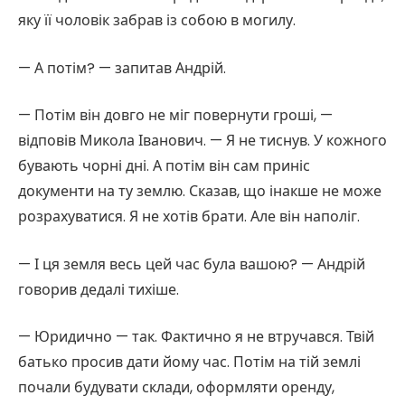
яку її чоловік забрав із собою в могилу.
— А потім? — запитав Андрій.
— Потім він довго не міг повернути гроші, —
відповів Микола Іванович. — Я не тиснув. У кожного
бувають чорні дні. А потім він сам приніс
документи на ту землю. Сказав, що інакше не може
розрахуватися. Я не хотів брати. Але він наполіг.
— І ця земля весь цей час була вашою? — Андрій
говорив дедалі тихіше.
— Юридично — так. Фактично я не втручався. Твій
батько просив дати йому час. Потім на тій землі
почали будувати склади, оформляти оренду,