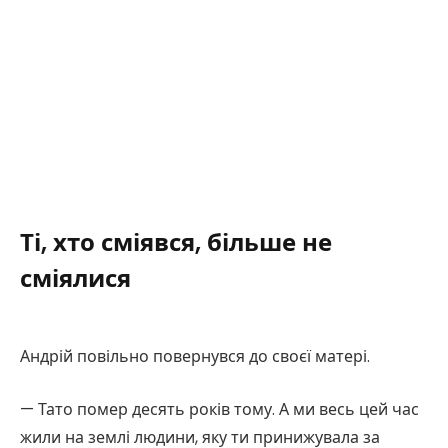
Ті, хто сміявся, більше не
сміялися
Андрій повільно повернувся до своєї матері.
— Тато помер десять років тому. А ми весь цей час
жили на землі людини, яку ти принижувала за