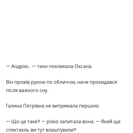
— Андрію… — тихо покликала Оксана.
Він провів рукою по обличчю, наче прокидався
після важкого сну.
Галина Петрівна не витримала першою.
— Що це таке? — різко запитала вона. — Який ще
спектакль ви тут влаштували?