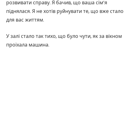
розвивати справу. Я бачив, що ваша сім’я
піднялася. Я не хотів руйнувати те, що вже стало
для вас життям.
У залі стало так тихо, що було чути, як за вікном
проїхала машина.