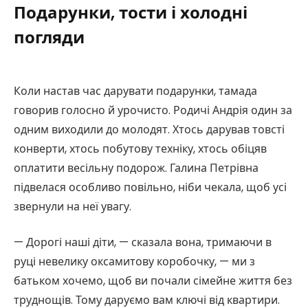
Подарунки, тости і холодні
погляди
Коли настав час дарувати подарунки, тамада
говорив голосно й урочисто. Родичі Андрія один за
одним виходили до молодят. Хтось дарував товсті
конверти, хтось побутову техніку, хтось обіцяв
оплатити весільну подорож. Галина Петрівна
підвелася особливо повільно, ніби чекала, щоб усі
звернули на неї увагу.
— Дорогі наші діти, — сказала вона, тримаючи в
руці невелику оксамитову коробочку, — ми з
батьком хочемо, щоб ви почали сімейне життя без
труднощів. Тому даруємо вам ключі від квартири.