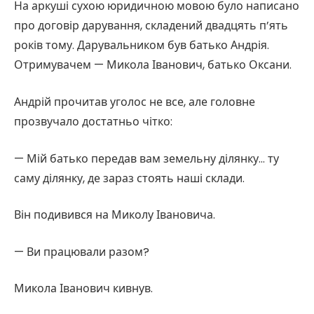
На аркуші сухою юридичною мовою було написано
про договір дарування, складений двадцять п’ять
років тому. Дарувальником був батько Андрія.
Отримувачем — Микола Іванович, батько Оксани.
Андрій прочитав уголос не все, але головне
прозвучало достатньо чітко:
— Мій батько передав вам земельну ділянку… ту
саму ділянку, де зараз стоять наші склади.
Він подивився на Миколу Івановича.
— Ви працювали разом?
Микола Іванович кивнув.