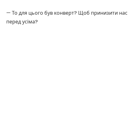
— То для цього був конверт? Щоб принизити нас
перед усіма?